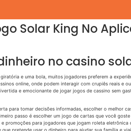
o Solar King No Aplic
inheiro no casino sola
atória e uma bola, muitos jogadores preferem a experiênc
sinos online, onde podem interagir com crupiês reais e ou
vertida e emocionante de jogar jogos de cassino sem gasta
erta para tomar decisões informadas, escolher o melhor ca
imeiro passo é escolher um jogo de cartas que você gost
 e promoções para jogadores que jogam roleta eletrônica co
ue pretende usar o dinheiro para ajudar sua família e via