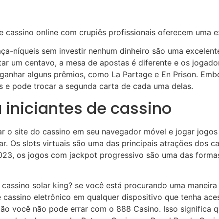
 cassino online com crupiês profissionais oferecem uma ex
caça-níqueis sem investir nenhum dinheiro são uma excelen
tar um centavo, a mesa de apostas é diferente e os jogad
té ganhar alguns prêmios, como La Partage e En Prison. E
s e pode trocar a segunda carta de cada uma delas.
 iniciantes de cassino
r o site do cassino em seu navegador móvel e jogar jogos 
. Os slots virtuais são uma das principais atrações dos c
023, os jogos com jackpot progressivo são uma das forma
o cassino solar king? se você está procurando uma maneira
e cassino eletrônico em qualquer dispositivo que tenha ac
ntão você não pode errar com o 888 Casino. Isso significa