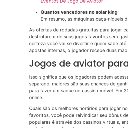
Eventos De Jogo De Aviator
Quantos vencedores no solar king
:
Em resumo, as máquinas caça-níqueis de
As ofertas de rodadas gratuitas para jogar 
desfrutarem de seus jogos favoritos sem gas
certeza você vai se divertir e quem sabe a
apostas internas, o jogador recebe duas mão
Jogos de aviator para
Isso significa que os jogadores podem acessa
separado, maiores são suas chances de ganhar
para fazer um saque no cassino móvel. Em 2
online.
Quais são os melhores horários para jogar n
favoritos, você pode reivindicar seu bônus d
populares é através dos cassinos virtuais, e