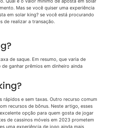
. Qual é o valor mínimo de aposta em solar
imento. Mas se você quiser uma experiência
sta em solar king? se você está procurando
 de realizar a transação.
ng?
 taxa de saque. Em resumo, que varia de
e de ganhar prêmios em dinheiro ainda
king?
is rápidos e sem taxas. Outro recurso comum
com recursos de bônus. Neste artigo, esses
a excelente opção para quem gosta de jogar
sites de cassinos móveis em 2023 prometem
res uma experiência de jogo ainda mais