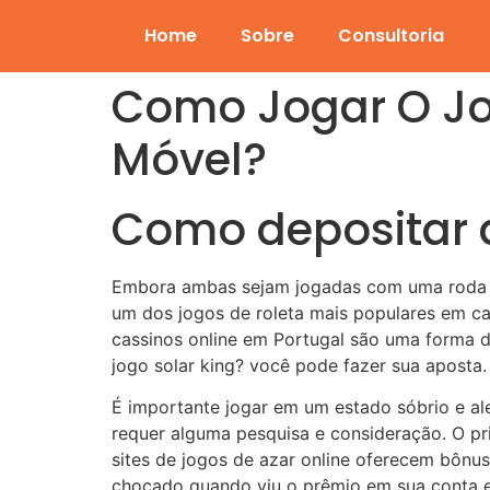
Home
Sobre
Consultoria
Como Jogar O Jog
Móvel?
Como depositar d
Embora ambas sejam jogadas com uma roda gir
um dos jogos de roleta mais populares em cas
cassinos online em Portugal são uma forma di
jogo solar king? você pode fazer sua aposta.
É importante jogar em um estado sóbrio e al
requer alguma pesquisa e consideração. O pr
sites de jogos de azar online oferecem bônus
chocado quando viu o prêmio em sua conta e q