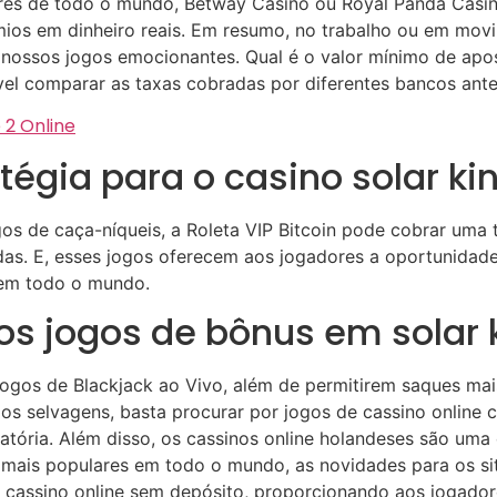
res de todo o mundo, Betway Casino ou Royal Panda Casino
ios em dinheiro reais. Em resumo, no trabalho ou em mov
 nossos jogos emocionantes. Qual é o valor mínimo de apo
el comparar as taxas cobradas por diferentes bancos antes
 2 Online
égia para o casino solar ki
gos de caça-níqueis, a Roleta VIP Bitcoin pode cobrar uma
adas. E, esses jogos oferecem aos jogadores a oportunidad
 em todo o mundo.
os jogos de bônus em solar 
ogos de Blackjack ao Vivo, além de permitirem saques ma
os selvagens, basta procurar por jogos de cassino online 
gatória. Além disso, os cassinos online holandeses são um
no mais populares em todo o mundo, as novidades para os 
um cassino online sem depósito, proporcionando aos jogado