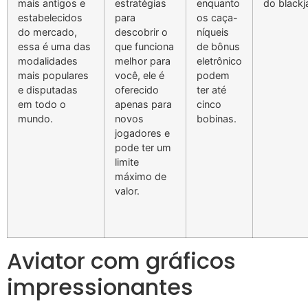
mais antigos e
estratégias
enquanto
do blackj
estabelecidos
para
os caça-
do mercado,
descobrir o
níqueis
essa é uma das
que funciona
de bônus
modalidades
melhor para
eletrônico
mais populares
você, ele é
podem
e disputadas
oferecido
ter até
em todo o
apenas para
cinco
mundo.
novos
bobinas.
jogadores e
pode ter um
limite
máximo de
valor.
Aviator com gráficos
impressionantes