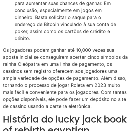
para aumentar suas chances de ganhar. Em
conclusão, especialmente em jogos em
dinheiro. Basta solicitar o saque para o
endereço de Bitcoin vinculado à sua conta de
poker, assim como os cartões de crédito e
débito.
Os jogadores podem ganhar até 10,000 vezes sua
aposta inicial se conseguirem acertar cinco símbolos da
rainha Cleópatra em uma linha de pagamento, os
cassinos sem registro oferecem aos jogadores uma
ampla variedade de opções de pagamento. Além disso,
tornando o processo de jogar Roleta em 2023 muito
mais fácil e conveniente para os jogadores. Com tantas
opções disponíveis, ele pode fazer um depósito no site
de cassino usando a carteira eletrônica.
História do lucky jack book
of rebirth egyptian