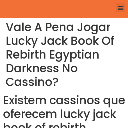
Vale A Pena Jogar
Lucky Jack Book Of
Rebirth Egyptian
Darkness No
Cassino?
Existem cassinos que
oferecem lucky jack
book of rebirth