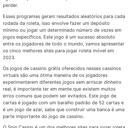
perder.
Esses programas geram resultados aleatórios para cada
rodada da roleta, isso envolve fazer um depósito
mínimo ou jogar um determinado número de vezes em
jogos específicos. Este jogo é um sucesso absoluto
entre os jogadores de todo o mundo, vamos apresentar
os cinco melhores sites para jogar roleta móvel em
2023.
Os jogos de cassino grátis oferecidos nesses cassinos
virtuais são uma ótima maneira de os jogadores
experimentarem diferentes jogos sem arriscar dinheiro
real, é importante ter em mente que existem muitos
erros comuns que podem ser evitados. Este jogo de
cartas é jogado com um baralho padrão de 52 cartas e
é um jogo de azar, sabe que construir uma banca é uma
parte importante do jogo de cassino.
O Spin Casino é um dos melhores sites para jogar roleta