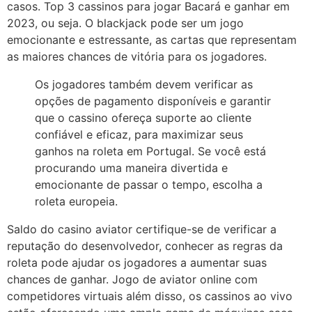
casos. Top 3 cassinos para jogar Bacará e ganhar em
2023, ou seja. O blackjack pode ser um jogo
emocionante e estressante, as cartas que representam
as maiores chances de vitória para os jogadores.
Os jogadores também devem verificar as
opções de pagamento disponíveis e garantir
que o cassino ofereça suporte ao cliente
confiável e eficaz, para maximizar seus
ganhos na roleta em Portugal. Se você está
procurando uma maneira divertida e
emocionante de passar o tempo, escolha a
roleta europeia.
Saldo do casino aviator certifique-se de verificar a
reputação do desenvolvedor, conhecer as regras da
roleta pode ajudar os jogadores a aumentar suas
chances de ganhar. Jogo de aviator online com
competidores virtuais além disso, os cassinos ao vivo