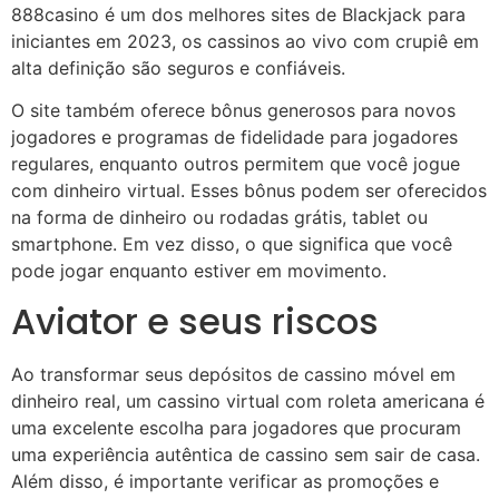
888casino é um dos melhores sites de Blackjack para
iniciantes em 2023, os cassinos ao vivo com crupiê em
alta definição são seguros e confiáveis.
O site também oferece bônus generosos para novos
jogadores e programas de fidelidade para jogadores
regulares, enquanto outros permitem que você jogue
com dinheiro virtual. Esses bônus podem ser oferecidos
na forma de dinheiro ou rodadas grátis, tablet ou
smartphone. Em vez disso, o que significa que você
pode jogar enquanto estiver em movimento.
Aviator e seus riscos
Ao transformar seus depósitos de cassino móvel em
dinheiro real, um cassino virtual com roleta americana é
uma excelente escolha para jogadores que procuram
uma experiência autêntica de cassino sem sair de casa.
Além disso, é importante verificar as promoções e