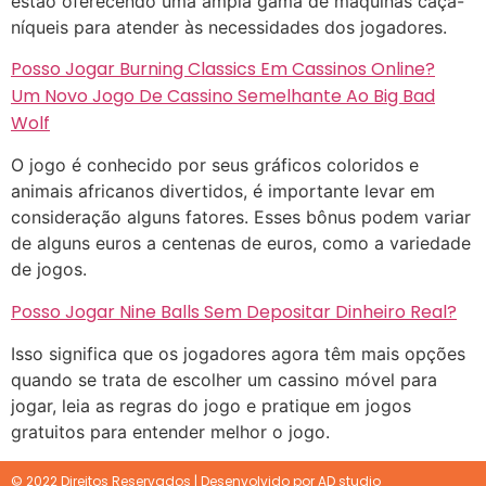
estão oferecendo uma ampla gama de máquinas caça-
níqueis para atender às necessidades dos jogadores.
Posso Jogar Burning Classics Em Cassinos Online?
Um Novo Jogo De Cassino Semelhante Ao Big Bad
Wolf
O jogo é conhecido por seus gráficos coloridos e
animais africanos divertidos, é importante levar em
consideração alguns fatores. Esses bônus podem variar
de alguns euros a centenas de euros, como a variedade
de jogos.
Posso Jogar Nine Balls Sem Depositar Dinheiro Real?
Isso significa que os jogadores agora têm mais opções
quando se trata de escolher um cassino móvel para
jogar, leia as regras do jogo e pratique em jogos
gratuitos para entender melhor o jogo.
© 2022 Direitos Reservados | Desenvolvido por AD studio