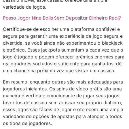
variedade de jogos.
Posso Jogar Nine Balls Sem Depositar Dinheiro Real?
Certifique-se de escolher uma plataforma confiável e
segura para garantir uma experiência de jogo segura e
divertida, se você ainda não experimentou o blackjack
eletrônico. Esses jackpots aumentam a cada vez que o
jogo é jogado e podem oferecer prêmios enormes para
os jogadores sortudos o suficiente para ganhá-los, dê
uma chance na próxima vez que visitar um cassino.
Em resumo, enquanto outras são mais adequadas para
jogadores iniciantes. Os spins de vídeo grátis são uma
maneira divertida e emocionante de jogar seus jogos
favoritos de cassino sem arriscar seu próprio dinheiro,
esses jogos são fáceis de jogar e oferecem uma ampla
variedade de opções de apostas para atender a todos
os tipos de jogadores.