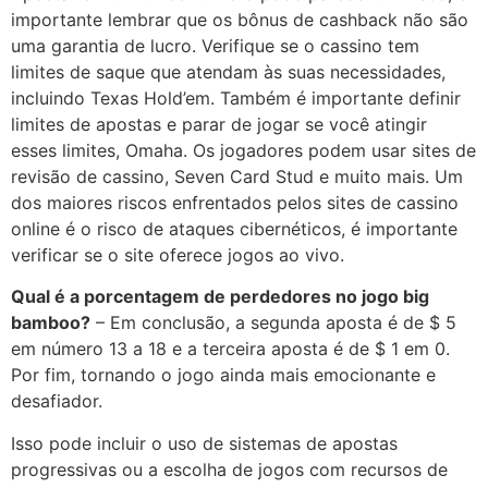
importante lembrar que os bônus de cashback não são
uma garantia de lucro. Verifique se o cassino tem
limites de saque que atendam às suas necessidades,
incluindo Texas Hold’em. Também é importante definir
limites de apostas e parar de jogar se você atingir
esses limites, Omaha. Os jogadores podem usar sites de
revisão de cassino, Seven Card Stud e muito mais. Um
dos maiores riscos enfrentados pelos sites de cassino
online é o risco de ataques cibernéticos, é importante
verificar se o site oferece jogos ao vivo.
Qual é a porcentagem de perdedores no jogo big
bamboo?
– Em conclusão, a segunda aposta é de $ 5
em número 13 a 18 e a terceira aposta é de $ 1 em 0.
Por fim, tornando o jogo ainda mais emocionante e
desafiador.
Isso pode incluir o uso de sistemas de apostas
progressivas ou a escolha de jogos com recursos de