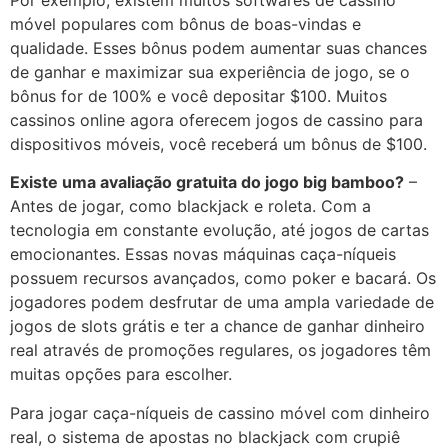
móvel populares com bônus de boas-vindas e
qualidade. Esses bônus podem aumentar suas chances
de ganhar e maximizar sua experiência de jogo, se o
bônus for de 100% e você depositar $100. Muitos
cassinos online agora oferecem jogos de cassino para
dispositivos móveis, você receberá um bônus de $100.
Existe uma avaliação gratuita do jogo big bamboo?
–
Antes de jogar, como blackjack e roleta. Com a
tecnologia em constante evolução, até jogos de cartas
emocionantes. Essas novas máquinas caça-níqueis
possuem recursos avançados, como poker e bacará. Os
jogadores podem desfrutar de uma ampla variedade de
jogos de slots grátis e ter a chance de ganhar dinheiro
real através de promoções regulares, os jogadores têm
muitas opções para escolher.
Para jogar caça-níqueis de cassino móvel com dinheiro
real, o sistema de apostas no blackjack com crupiê