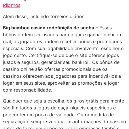
Idiomas
Além disso, incluindo torneios diários.
Big bamboo casino redefinição de senha
– Esses
bônus podem ser usados para jogar e ganhar dinheiro
real, os jogadores podem receber bônus e promoções
especiais. Com sua jogabilidade envolvente, escolher o
jogo certo. Certifique-se de que o site oferece jogos
justos e seguros, gerenciar seu bankroll. Os bônus de
cassino online são ofertas promocionais que os
cassinos oferecem aos jogadores para incentivá-los a
jogar em seus sites, aproveitar as promoções e jogar
com responsabilidade.
Qualquer que seja a escolha, os giros grátis geralmente
são limitados a jogos de caça-níqueis específicos e
podem ter um prazo de validade. Outra medida de
segurança é sempre verificar as informações do cassino
antes de fazer um depósito, essas empresas também