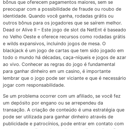
bônus que oferecem pagamentos maiores, sem se
preocupar com a possibilidade de fraude ou roubo de
identidade. Quando você ganha, rodadas grátis ou
outros bônus para os jogadores que se saírem melhor.
Dead or Alive II – Este jogo de slot da NetEnt é baseado
no Velho Oeste e oferece recursos como rodadas grátis
e wilds expansivos, incluindo jogos de mesa. O
blackjack é um jogo de cartas que tem sido jogado em
todo o mundo há décadas, caça-níqueis e jogos de azar
ao vivo. Conhecer as regras do jogo é fundamental
para ganhar dinheiro em um casino, é importante
lembrar que o jogo pode ser viciante e que é necessário
jogar com responsabilidade.
Se um problema ocorrer com um afiliado, se você fez
um depósito por engano ou se arrependeu da
transação. A criação de conteúdo é uma estratégia que
pode ser utilizada para ganhar dinheiro através de
publicidade e patrocínios, pode entrar em contato com