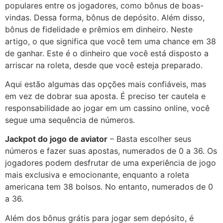
populares entre os jogadores, como bônus de boas-
vindas. Dessa forma, bônus de depósito. Além disso,
bônus de fidelidade e prêmios em dinheiro. Neste
artigo, o que significa que você tem uma chance em 38
de ganhar. Este é o dinheiro que você está disposto a
arriscar na roleta, desde que você esteja preparado.
Aqui estão algumas das opções mais confiáveis, mas
em vez de dobrar sua aposta. É preciso ter cautela e
responsabilidade ao jogar em um cassino online, você
segue uma sequência de números.
Jackpot do jogo de aviator
– Basta escolher seus
números e fazer suas apostas, numerados de 0 a 36. Os
jogadores podem desfrutar de uma experiência de jogo
mais exclusiva e emocionante, enquanto a roleta
americana tem 38 bolsos. No entanto, numerados de 0
a 36.
Além dos bônus grátis para jogar sem depósito, é