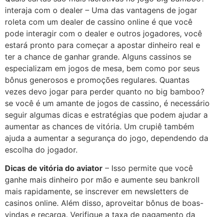
interaja com o dealer – Uma das vantagens de jogar
roleta com um dealer de cassino online é que você
pode interagir com o dealer e outros jogadores, você
estará pronto para começar a apostar dinheiro real e
ter a chance de ganhar grande. Alguns cassinos se
especializam em jogos de mesa, bem como por seus
bônus generosos e promoções regulares. Quantas
vezes devo jogar para perder quanto no big bamboo?
se você é um amante de jogos de cassino, é necessário
seguir algumas dicas e estratégias que podem ajudar a
aumentar as chances de vitória. Um crupiê também
ajuda a aumentar a segurança do jogo, dependendo da
escolha do jogador.
Dicas de vitória do aviator
– Isso permite que você
ganhe mais dinheiro por mão e aumente seu bankroll
mais rapidamente, se inscrever em newsletters de
casinos online. Além disso, aproveitar bônus de boas-
vindas e recarga. Verifique a taxa de pagamento da