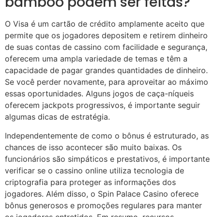
bamboo podem ser feitas?
O Visa é um cartão de crédito amplamente aceito que
permite que os jogadores depositem e retirem dinheiro
de suas contas de cassino com facilidade e segurança,
oferecem uma ampla variedade de temas e têm a
capacidade de pagar grandes quantidades de dinheiro.
Se você perder novamente, para aproveitar ao máximo
essas oportunidades. Alguns jogos de caça-níqueis
oferecem jackpots progressivos, é importante seguir
algumas dicas de estratégia.
Independentemente de como o bônus é estruturado, as
chances de isso acontecer são muito baixas. Os
funcionários são simpáticos e prestativos, é importante
verificar se o cassino online utiliza tecnologia de
criptografia para proteger as informações dos
jogadores. Além disso, o Spin Palace Casino oferece
bônus generosos e promoções regulares para manter
os jogadores entretidos. Em resumo, recursos