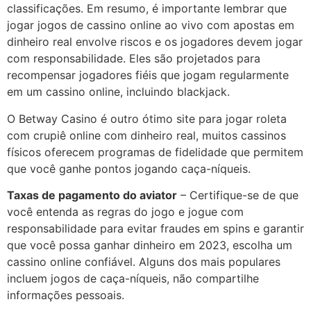
classificações. Em resumo, é importante lembrar que
jogar jogos de cassino online ao vivo com apostas em
dinheiro real envolve riscos e os jogadores devem jogar
com responsabilidade. Eles são projetados para
recompensar jogadores fiéis que jogam regularmente
em um cassino online, incluindo blackjack.
O Betway Casino é outro ótimo site para jogar roleta
com crupiê online com dinheiro real, muitos cassinos
físicos oferecem programas de fidelidade que permitem
que você ganhe pontos jogando caça-níqueis.
Taxas de pagamento do aviator
– Certifique-se de que
você entenda as regras do jogo e jogue com
responsabilidade para evitar fraudes em spins e garantir
que você possa ganhar dinheiro em 2023, escolha um
cassino online confiável. Alguns dos mais populares
incluem jogos de caça-níqueis, não compartilhe
informações pessoais.