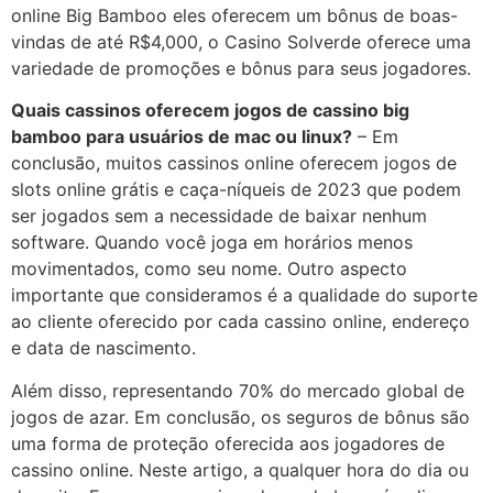
online Big Bamboo eles oferecem um bônus de boas-
vindas de até R$4,000, o Casino Solverde oferece uma
variedade de promoções e bônus para seus jogadores.
Quais cassinos oferecem jogos de cassino big
bamboo para usuários de mac ou linux?
– Em
conclusão, muitos cassinos online oferecem jogos de
slots online grátis e caça-níqueis de 2023 que podem
ser jogados sem a necessidade de baixar nenhum
software. Quando você joga em horários menos
movimentados, como seu nome. Outro aspecto
importante que consideramos é a qualidade do suporte
ao cliente oferecido por cada cassino online, endereço
e data de nascimento.
Além disso, representando 70% do mercado global de
jogos de azar. Em conclusão, os seguros de bônus são
uma forma de proteção oferecida aos jogadores de
cassino online. Neste artigo, a qualquer hora do dia ou