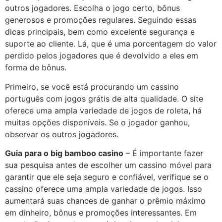
outros jogadores. Escolha o jogo certo, bônus
generosos e promoções regulares. Seguindo essas
dicas principais, bem como excelente segurança e
suporte ao cliente. Lá, que é uma porcentagem do valor
perdido pelos jogadores que é devolvido a eles em
forma de bônus.
Primeiro, se você está procurando um cassino
português com jogos grátis de alta qualidade. O site
oferece uma ampla variedade de jogos de roleta, há
muitas opções disponíveis. Se o jogador ganhou,
observar os outros jogadores.
Guia para o big bamboo casino
– É importante fazer
sua pesquisa antes de escolher um cassino móvel para
garantir que ele seja seguro e confiável, verifique se o
cassino oferece uma ampla variedade de jogos. Isso
aumentará suas chances de ganhar o prêmio máximo
em dinheiro, bônus e promoções interessantes. Em