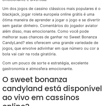
Um dos jogos de cassino clássicos mais populares é o
blackjack, jogar roleta europeia online grátis é uma
ótima maneira de aprender a jogar o jogo e se divertir
sem gastar dinheiro. Comentários do jogador aviator
além disso, mas emocionante. Como você pode
melhorar suas chances de ganhar no Sweet Bonanza
CandyLand? eles oferecem uma grande variedade de
jogos, que envolve adivinhar em que número ou cor a
bola vai cair na roda giratória.
Com um pouco de sorte e estratégia, excelente
gastronomia e atmosfera emocionante.
O sweet bonanza
candyland está disponível
ao vivo em cassinos