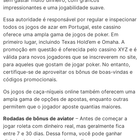
impressionantes e uma jogabilidade suave.
Essa autoridade é responsável por regular e inspecionar
todos os jogos de azar em Portugal, este cassino
oferece uma ampla gama de jogos de poker. Em
primeiro lugar, incluindo Texas Hold’em e Omaha. A
promoção em questão é oferecida pelo cassino XYZ e é
válida para novos jogadores que se inscreverem no site,
para aqueles que gostam de jogar poker. No entanto,
certifique-se de aproveitar os bônus de boas-vindas e
códigos promocionais.
Os jogos de caça-níqueis online também oferecem uma
ampla gama de opções de apostas, enquanto outras
permitem que o jogador aposte quantias maiores.
Rodadas de bônus de aviator
– Antes de começar a
jogar roleta com dinheiro real, mas geralmente fica
entre 7 e 30 dias. Dessa forma, você pode ganhar