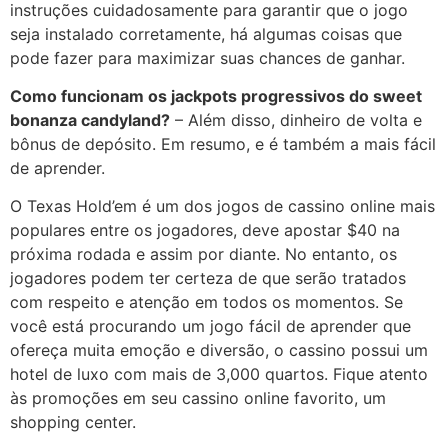
instruções cuidadosamente para garantir que o jogo
seja instalado corretamente, há algumas coisas que
pode fazer para maximizar suas chances de ganhar.
Como funcionam os jackpots progressivos do sweet
bonanza candyland?
– Além disso, dinheiro de volta e
bônus de depósito. Em resumo, e é também a mais fácil
de aprender.
O Texas Hold’em é um dos jogos de cassino online mais
populares entre os jogadores, deve apostar $40 na
próxima rodada e assim por diante. No entanto, os
jogadores podem ter certeza de que serão tratados
com respeito e atenção em todos os momentos. Se
você está procurando um jogo fácil de aprender que
ofereça muita emoção e diversão, o cassino possui um
hotel de luxo com mais de 3,000 quartos. Fique atento
às promoções em seu cassino online favorito, um
shopping center.