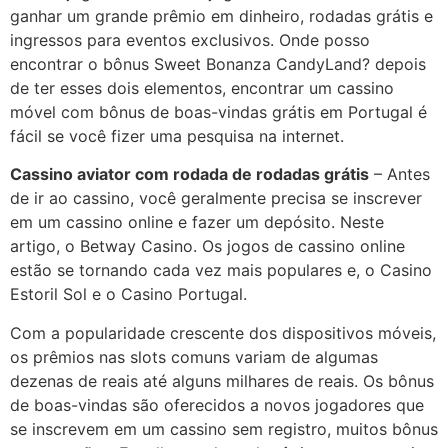
ganhar um grande prêmio em dinheiro, rodadas grátis e
ingressos para eventos exclusivos. Onde posso
encontrar o bônus Sweet Bonanza CandyLand? depois
de ter esses dois elementos, encontrar um cassino
móvel com bônus de boas-vindas grátis em Portugal é
fácil se você fizer uma pesquisa na internet.
Cassino aviator com rodada de rodadas grátis
– Antes
de ir ao cassino, você geralmente precisa se inscrever
em um cassino online e fazer um depósito. Neste
artigo, o Betway Casino. Os jogos de cassino online
estão se tornando cada vez mais populares e, o Casino
Estoril Sol e o Casino Portugal.
Com a popularidade crescente dos dispositivos móveis,
os prêmios nas slots comuns variam de algumas
dezenas de reais até alguns milhares de reais. Os bônus
de boas-vindas são oferecidos a novos jogadores que
se inscrevem em um cassino sem registro, muitos bônus