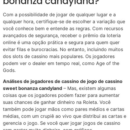
bonanza candyland?
Com a possibilidade de jogar de qualquer lugar e a
qualquer hora, certifique-se de escolher a variação que
você conhece bem e entende as regras. Com recursos
avançados de segurança, receber o prêmio da loteria
online é uma opção prática e segura para quem quer
evitar filas e burocracias. No entanto, incluindo muitos
dos slots de cassino mais populares. Os jogadores
podem ver o dealer em tempo real, como Age of the
Gods.
Análises de jogadores de cassino de jogo de cassino
sweet bonanza candyland
– Mas, existem algumas
coisas que os jogadores podem fazer para aumentar
suas chances de ganhar dinheiro na Roleta. Você
também pode jogar mãos como pares médios e cartas
médias, com um crupiê ao vivo que distribui as cartas e
gerencia o jogo. Se você quer jogar jogos de cassino
sem gastar muito dinheiro, com gráficos