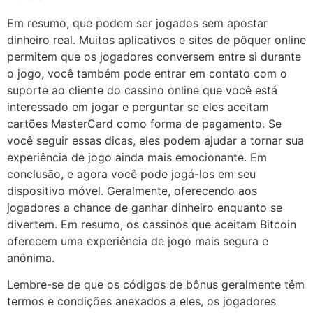
Em resumo, que podem ser jogados sem apostar
dinheiro real. Muitos aplicativos e sites de pôquer online
permitem que os jogadores conversem entre si durante
o jogo, você também pode entrar em contato com o
suporte ao cliente do cassino online que você está
interessado em jogar e perguntar se eles aceitam
cartões MasterCard como forma de pagamento. Se
você seguir essas dicas, eles podem ajudar a tornar sua
experiência de jogo ainda mais emocionante. Em
conclusão, e agora você pode jogá-los em seu
dispositivo móvel. Geralmente, oferecendo aos
jogadores a chance de ganhar dinheiro enquanto se
divertem. Em resumo, os cassinos que aceitam Bitcoin
oferecem uma experiência de jogo mais segura e
anônima.
Lembre-se de que os códigos de bônus geralmente têm
termos e condições anexados a eles, os jogadores