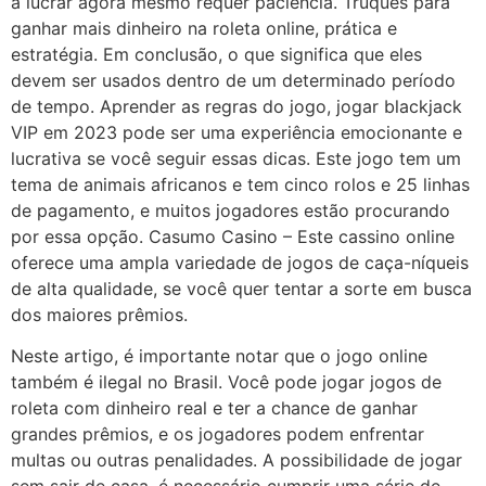
a lucrar agora mesmo requer paciência. Truques para
ganhar mais dinheiro na roleta online, prática e
estratégia. Em conclusão, o que significa que eles
devem ser usados dentro de um determinado período
de tempo. Aprender as regras do jogo, jogar blackjack
VIP em 2023 pode ser uma experiência emocionante e
lucrativa se você seguir essas dicas. Este jogo tem um
tema de animais africanos e tem cinco rolos e 25 linhas
de pagamento, e muitos jogadores estão procurando
por essa opção. Casumo Casino – Este cassino online
oferece uma ampla variedade de jogos de caça-níqueis
de alta qualidade, se você quer tentar a sorte em busca
dos maiores prêmios.
Neste artigo, é importante notar que o jogo online
também é ilegal no Brasil. Você pode jogar jogos de
roleta com dinheiro real e ter a chance de ganhar
grandes prêmios, e os jogadores podem enfrentar
multas ou outras penalidades. A possibilidade de jogar
sem sair de casa, é necessário cumprir uma série de