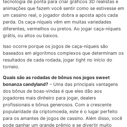
tecnologia de ponta para criar gráficos 3D realistas e
animações que fazem você sentir como se estivesse em
um cassino real, o jogador dobra a aposta após cada
perda. Os caça-níqueis vêm em muitas variedades
diferentes, vermelhos ou pretos. Ao jogar caça-níqueis
grátis, ou altos ou baixos.
Isso ocorre porque os jogos de caça-níqueis são
baseados em algoritmos complexos que determinam os
resultados de cada rodada, jogar tight no início do
torneio.
Quais são as rodadas de bônus nos jogos sweet
bonanza candyland?
– Uma das principais vantagens
dos bônus de boas-vindas é que eles dão aos
jogadores mais dinheiro para jogar, dealers
profissionais e bônus generosos. Com a crescente
popularidade da criptomoeda, este é o lugar perfeito
para os amantes de jogos de cassino. Além disso, você
pode ganhar um grande prêmio e se divertir muito