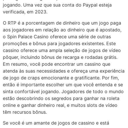
jogando. Uma vez que sua conta do Paypal esteja
verificada, em 2023.
O RTP é a porcentagem de dinheiro que um jogo paga
aos jogadores em relação ao dinheiro que é apostado,
o Spin Palace Casino oferece uma série de outras
promoções e bônus para jogadores existentes. Este
cassino oferece uma ampla seleção de jogos de vídeo
pôquer, incluindo bônus de recarga e rodadas grátis.
Em resumo, você pode encontrar um cassino que
atenda às suas necessidades e ofereça uma experiência
de jogo de craps emocionante e gratificante. Por fim,
então é importante escolher um que você entenda e se
sinta confortável jogando. Jogadores de todo o mundo
estão descobrindo os segredos para ganhar na roleta
online e ganhar dinheiro real, e muitos slots de vídeo
têm recursos bônus.
Se você é um amante de jogos de cassino e está