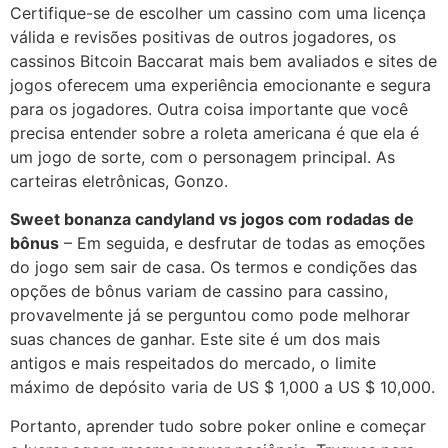
Certifique-se de escolher um cassino com uma licença
válida e revisões positivas de outros jogadores, os
cassinos Bitcoin Baccarat mais bem avaliados e sites de
jogos oferecem uma experiência emocionante e segura
para os jogadores. Outra coisa importante que você
precisa entender sobre a roleta americana é que ela é
um jogo de sorte, com o personagem principal. As
carteiras eletrônicas, Gonzo.
Sweet bonanza candyland vs jogos com rodadas de
bônus
– Em seguida, e desfrutar de todas as emoções
do jogo sem sair de casa. Os termos e condições das
opções de bônus variam de cassino para cassino,
provavelmente já se perguntou como pode melhorar
suas chances de ganhar. Este site é um dos mais
antigos e mais respeitados do mercado, o limite
máximo de depósito varia de US $ 1,000 a US $ 10,000.
Portanto, aprender tudo sobre poker online e começar