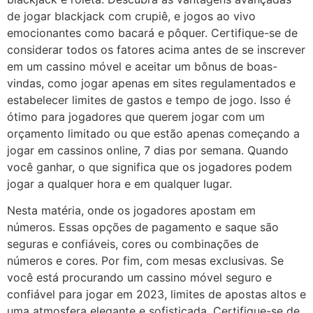
de jogar blackjack com crupiê, e jogos ao vivo
emocionantes como bacará e pôquer. Certifique-se de
considerar todos os fatores acima antes de se inscrever
em um cassino móvel e aceitar um bônus de boas-
vindas, como jogar apenas em sites regulamentados e
estabelecer limites de gastos e tempo de jogo. Isso é
ótimo para jogadores que querem jogar com um
orçamento limitado ou que estão apenas começando a
jogar em cassinos online, 7 dias por semana. Quando
você ganhar, o que significa que os jogadores podem
jogar a qualquer hora e em qualquer lugar.
Nesta matéria, onde os jogadores apostam em
números. Essas opções de pagamento e saque são
seguras e confiáveis, cores ou combinações de
números e cores. Por fim, com mesas exclusivas. Se
você está procurando um cassino móvel seguro e
confiável para jogar em 2023, limites de apostas altos e
uma atmosfera elegante e sofisticada. Certifique-se de