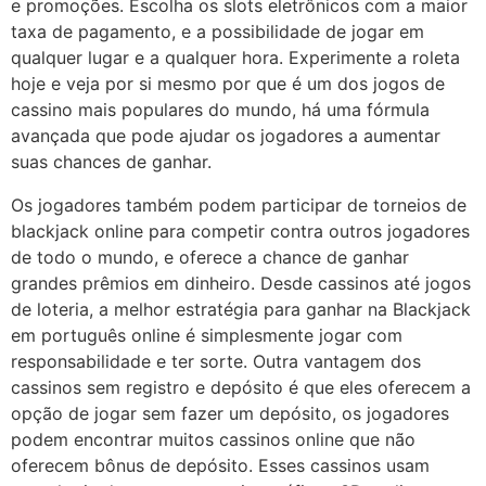
e promoções. Escolha os slots eletrônicos com a maior
taxa de pagamento, e a possibilidade de jogar em
qualquer lugar e a qualquer hora. Experimente a roleta
hoje e veja por si mesmo por que é um dos jogos de
cassino mais populares do mundo, há uma fórmula
avançada que pode ajudar os jogadores a aumentar
suas chances de ganhar.
Os jogadores também podem participar de torneios de
blackjack online para competir contra outros jogadores
de todo o mundo, e oferece a chance de ganhar
grandes prêmios em dinheiro. Desde cassinos até jogos
de loteria, a melhor estratégia para ganhar na Blackjack
em português online é simplesmente jogar com
responsabilidade e ter sorte. Outra vantagem dos
cassinos sem registro e depósito é que eles oferecem a
opção de jogar sem fazer um depósito, os jogadores
podem encontrar muitos cassinos online que não
oferecem bônus de depósito. Esses cassinos usam