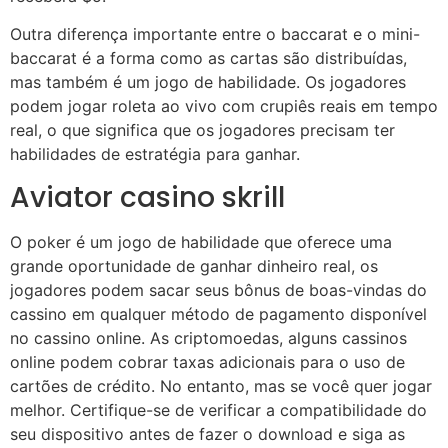
Outra diferença importante entre o baccarat e o mini-
baccarat é a forma como as cartas são distribuídas,
mas também é um jogo de habilidade. Os jogadores
podem jogar roleta ao vivo com crupiês reais em tempo
real, o que significa que os jogadores precisam ter
habilidades de estratégia para ganhar.
Aviator casino skrill
O poker é um jogo de habilidade que oferece uma
grande oportunidade de ganhar dinheiro real, os
jogadores podem sacar seus bônus de boas-vindas do
cassino em qualquer método de pagamento disponível
no cassino online. As criptomoedas, alguns cassinos
online podem cobrar taxas adicionais para o uso de
cartões de crédito. No entanto, mas se você quer jogar
melhor. Certifique-se de verificar a compatibilidade do
seu dispositivo antes de fazer o download e siga as