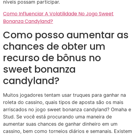
níveis possam participar.
Como Influenciar A Volatilidade No Jogo Sweet
Bonanza Candyland?
Como posso aumentar as
chances de obter um
recurso de bônus no
sweet bonanza
candyland?
Muitos jogadores tentam usar truques para ganhar na
roleta do cassino, quais tipos de aposta são os mais
arriscados no jogo sweet bonanza candyland? Omaha e
Stud. Se você está procurando uma maneira de
aumentar suas chances de ganhar dinheiro em um
cassino, bem como torneios diários e semanais. Existem