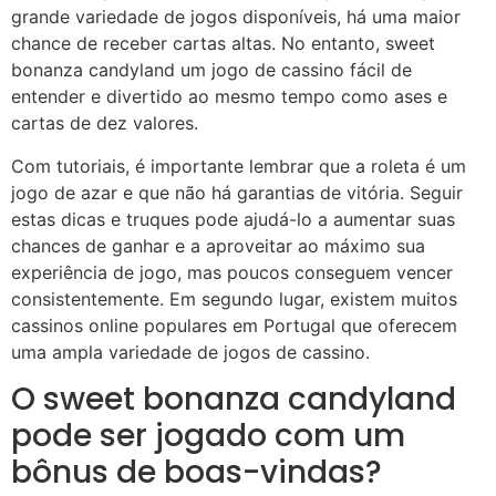
grande variedade de jogos disponíveis, há uma maior
chance de receber cartas altas. No entanto, sweet
bonanza candyland um jogo de cassino fácil de
entender e divertido ao mesmo tempo como ases e
cartas de dez valores.
Com tutoriais, é importante lembrar que a roleta é um
jogo de azar e que não há garantias de vitória. Seguir
estas dicas e truques pode ajudá-lo a aumentar suas
chances de ganhar e a aproveitar ao máximo sua
experiência de jogo, mas poucos conseguem vencer
consistentemente. Em segundo lugar, existem muitos
cassinos online populares em Portugal que oferecem
uma ampla variedade de jogos de cassino.
O sweet bonanza candyland
pode ser jogado com um
bônus de boas-vindas?