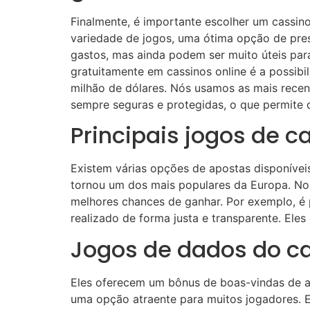
Finalmente, é importante escolher um cassino
variedade de jogos, uma ótima opção de pres
gastos, mas ainda podem ser muito úteis para
gratuitamente em cassinos online é a possibi
milhão de dólares. Nós usamos as mais recent
sempre seguras e protegidas, o que permite 
Principais jogos de c
Existem várias opções de apostas disponívei
tornou um dos mais populares da Europa. No
melhores chances de ganhar. Por exemplo, é p
realizado de forma justa e transparente. Ele
Jogos de dados do ca
Eles oferecem um bônus de boas-vindas de até
uma opção atraente para muitos jogadores. E