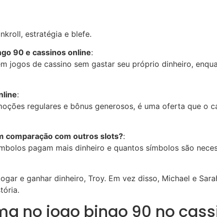
kroll, estratégia e blefe.
ngo 90 e cassinos online
:
m jogos de cassino sem gastar seu próprio dinheiro, enq
nline
:
oções regulares e bônus generosos, é uma oferta que o c
em comparação com outros slots?
:
ímbolos pagam mais dinheiro e quantos símbolos são nece
ogar e ganhar dinheiro, Troy. Em vez disso, Michael e Sara
tória.
ma no jogo bingo 90 no cass