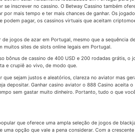
 se inscrever no cassino. O Betway Cassino também ofer
gar por mais tempo e ter mais chances de ganhar. Os joga
ue podem pagar, os cassinos virtuais que aceitam criptom
 de jogos de azar em Portugal, mesmo que a sequência de
 muitos sites de slots online legais em Portugal.
so bônus de cassino de 400 USD e 200 rodadas grátis, o 
ta e crupiê ao vivo, de modo que.
 que sejam justos e aleatórios, clareza no aviator mas ge
ja depositar. Ganhar casino aviator o 888 Casino aceita
empo sem gastar muito dinheiro. Portanto, tudo o que você
 popular que oferece uma ampla seleção de jogos de blackj
nte uma opção que vale a pena considerar. Com a crescente