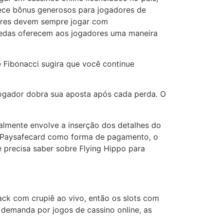
ece bônus generosos para jogadores de
dores devem sempre jogar com
oedas oferecem aos jogadores uma maneira
 Fibonacci sugira que você continue
jogador dobra sua aposta após cada perda. O
ralmente envolve a inserção dos detalhes do
 o Paysafecard como forma de pagamento, o
 precisa saber sobre Flying Hippo para
ack com crupiê ao vivo, então os slots com
 demanda por jogos de cassino online, as