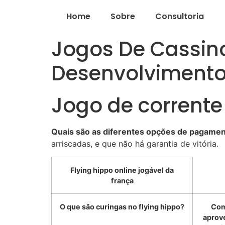
Home
Sobre
Consultoria
Jogos De Cassino
Desenvolvimento
Jogo de corrente
Quais são as diferentes opções de pagament
arriscadas, e que não há garantia de vitória.
Flying hippo online jogável da
frança
O que são curingas no flying hippo?
Co
aprove