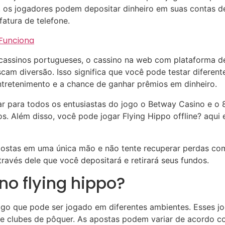
 os jogadores podem depositar dinheiro em suas contas de
fatura de telefone.
 Funciona
cassinos portugueses, o cassino na web com plataforma de
m diversão. Isso significa que você pode testar diferente
 entretenimento e a chance de ganhar prêmios em dinheiro.
ar para todos os entusiastas do jogo o Betway Casino e o 
s. Além disso, você pode jogar Flying Hippo offline? aqui
 apostas em uma única mão e não tente recuperar perdas co
avés dele que você depositará e retirará seus fundos.
no flying hippo?
go que pode ser jogado em diferentes ambientes. Esses jo
s e clubes de pôquer. As apostas podem variar de acordo c