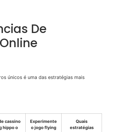
ncias De
Online
s únicos é uma das estratégias mais
de cassino
Experimente
Quais
g hippo o
o jogo flying
estratégias