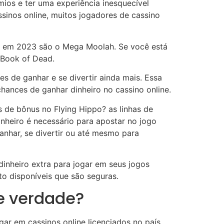
ios e ter uma experiência inesquecível
sinos online, muitos jogadores de cassino
ar em 2023 são o Mega Moolah. Se você está
 Book of Dead.
es de ganhar e se divertir ainda mais. Essa
hances de ganhar dinheiro no cassino online.
s de bônus no Flying Hippo? as linhas de
nheiro é necessário para apostar no jogo
anhar, se divertir ou até mesmo para
inheiro extra para jogar em seus jogos
to disponíveis que são seguras.
e verdade?
ar em cassinos online licenciados no país,