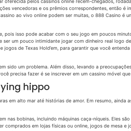
r oferecida pelos cassinos online recém-chegados, rodada
ões vencedoras e os prêmios correspondentes, então é im
cassino ao vivo online podem ser muitas, o 888 Casino é u
e, pois isso pode acabar com o seu jogo em poucos minuto
e ser um pouco intimidante jogar com dinheiro real logo d
e jogos de Texas Hold’em, para garantir que você entenda 
tem sido um problema. Além disso, levando a preocupaçõe
 você precisa fazer é se inscrever em um cassino móvel qu
lying hippo
as em alto mar até histórias de amor. Em resumo, ainda a
em nas bobinas, incluindo máquinas caça-níqueis. Eles sã
r comprados em lojas físicas ou online, jogos de mesa e j