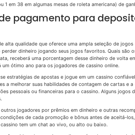
ou 1 em 38 em algumas mesas de roleta americana) de ganh
de pagamento para deposita
de alta qualidade que oferece uma ampla seleção de jogos d
 perder dinheiro jogando seus jogos favoritos. Quais são o
ta, receberá uma porcentagem desse dinheiro de volta em 
 um ótimo ano para os jogadores de cassino online.
use estratégias de apostas e jogue em um cassino confiáve
s a melhorar suas habilidades de contagem de cartas e a d
es pessoais ou financeiras para o cassino. Alguns jogos de
.
a outros jogadores por prêmios em dinheiro e outras reco
 condições de cada promoção e bônus antes de aceitá-los,
o cassino tem um chat ao vivo, ou alto ou baixo.