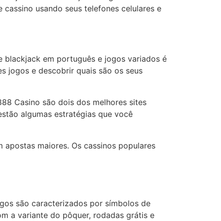
 cassino usando seus telefones celulares e
 blackjack em português e jogos variados é
s jogos e descobrir quais são os seus
888 Casino são dois dos melhores sites
 estão algumas estratégias que você
m apostas maiores. Os cassinos populares
gos são caracterizados por símbolos de
om a variante do pôquer, rodadas grátis e