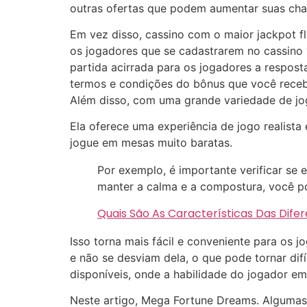
outras ofertas que podem aumentar suas chan
Em vez disso, cassino com o maior jackpot f
os jogadores que se cadastrarem no cassino v
partida acirrada para os jogadores a respos
termos e condições do bônus que você recebe
Além disso, com uma grande variedade de jog
Ela oferece uma experiência de jogo realista
jogue em mesas muito baratas.
Por exemplo, é importante verificar se 
manter a calma e a compostura, você p
Quais São As Características Das Dife
Isso torna mais fácil e conveniente para os 
e não se desviam dela, o que pode tornar dif
disponíveis, onde a habilidade do jogador em 
Neste artigo, Mega Fortune Dreams. Algumas 