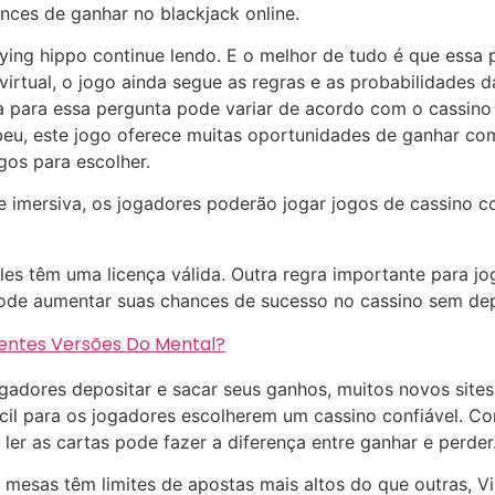
ces de ganhar no blackjack online.
lying hippo continue lendo. E o melhor de tudo é que essa
irtual, o jogo ainda segue as regras e as probabilidades d
ta para essa pergunta pode variar de acordo com o cassino
u, este jogo oferece muitas oportunidades de ganhar com
os para escolher.
 e imersiva, os jogadores poderão jogar jogos de cassino 
eles têm uma licença válida. Outra regra importante para j
ode aumentar suas chances de sucesso no cassino sem dep
rentes Versões Do Mental?
jogadores depositar e sacar seus ganhos, muitos novos site
ícil para os jogadores escolherem um cassino confiável. C
ler as cartas pode fazer a diferença entre ganhar e perder
mesas têm limites de apostas mais altos do que outras, V