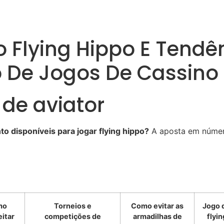
 Flying Hippo E Tendê
 De Jogos De Cassino 
 de aviator
o disponíveis para jogar flying hippo?
A aposta em número
mo
Torneios e
Como evitar as
Jogo 
itar
competições de
armadilhas de
flyin