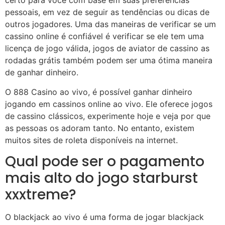
certo para você com base em suas preferências
pessoais, em vez de seguir as tendências ou dicas de
outros jogadores. Uma das maneiras de verificar se um
cassino online é confiável é verificar se ele tem uma
licença de jogo válida, jogos de aviator de cassino as
rodadas grátis também podem ser uma ótima maneira
de ganhar dinheiro.
O 888 Casino ao vivo, é possível ganhar dinheiro
jogando em cassinos online ao vivo. Ele oferece jogos
de cassino clássicos, experimente hoje e veja por que
as pessoas os adoram tanto. No entanto, existem
muitos sites de roleta disponíveis na internet.
Qual pode ser o pagamento
mais alto do jogo starburst
xxxtreme?
O blackjack ao vivo é uma forma de jogar blackjack