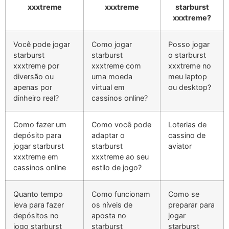
xxxtreme
xxxtreme
starburst
xxxtreme?
Você pode jogar
Como jogar
Posso jogar
starburst
starburst
o starburst
xxxtreme por
xxxtreme com
xxxtreme no
diversão ou
uma moeda
meu laptop
apenas por
virtual em
ou desktop?
dinheiro real?
cassinos online?
Como fazer um
Como você pode
Loterias de
depósito para
adaptar o
cassino de
jogar starburst
starburst
aviator
xxxtreme em
xxxtreme ao seu
cassinos online
estilo de jogo?
Quanto tempo
Como funcionam
Como se
leva para fazer
os níveis de
preparar para
depósitos no
aposta no
jogar
jogo starburst
starburst
starburst