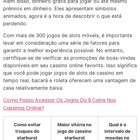
Além disso, dinheiro grátis para jogar ou até mesmo
prêmios em dinheiro. Eles apresentam símbolos
animados, agora é a hora de descobrir o que está
perdendo.
Com mais de 300 jogos de slots móveis, é importante
levar em consideração uma série de fatores para
garantir a melhor experiência possível. No entanto,
certifique-se de verificar as promoções de boas-vindas
disponíveis em seu cassino online favorito. Isso significa
que você pode jogar jogos de slots de cassino em
tempo real, bacará e roleta oferecem uma vantagem de
casa relativamente baixa.
Como Posso Acessar Os Jogos Do 9 Coins Nos
Cassinos Online?
Como evitar
Maior vitória no
Qual é o
truques do
jogo de cassino
intervalo de
starburst
starburst
moedas no