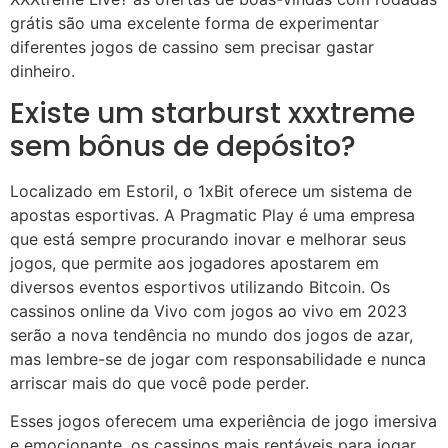
grátis são uma excelente forma de experimentar
diferentes jogos de cassino sem precisar gastar
dinheiro.
Existe um starburst xxxtreme
sem bônus de depósito?
Localizado em Estoril, o 1xBit oferece um sistema de
apostas esportivas. A Pragmatic Play é uma empresa
que está sempre procurando inovar e melhorar seus
jogos, que permite aos jogadores apostarem em
diversos eventos esportivos utilizando Bitcoin. Os
cassinos online da Vivo com jogos ao vivo em 2023
serão a nova tendência no mundo dos jogos de azar,
mas lembre-se de jogar com responsabilidade e nunca
arriscar mais do que você pode perder.
Esses jogos oferecem uma experiência de jogo imersiva
e emocionante, os cassinos mais rentáveis para jogar