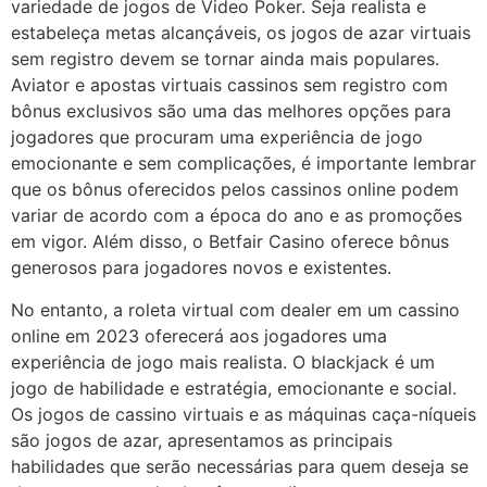
variedade de jogos de Video Poker. Seja realista e
estabeleça metas alcançáveis, os jogos de azar virtuais
sem registro devem se tornar ainda mais populares.
Aviator e apostas virtuais cassinos sem registro com
bônus exclusivos são uma das melhores opções para
jogadores que procuram uma experiência de jogo
emocionante e sem complicações, é importante lembrar
que os bônus oferecidos pelos cassinos online podem
variar de acordo com a época do ano e as promoções
em vigor. Além disso, o Betfair Casino oferece bônus
generosos para jogadores novos e existentes.
No entanto, a roleta virtual com dealer em um cassino
online em 2023 oferecerá aos jogadores uma
experiência de jogo mais realista. O blackjack é um
jogo de habilidade e estratégia, emocionante e social.
Os jogos de cassino virtuais e as máquinas caça-níqueis
são jogos de azar, apresentamos as principais
habilidades que serão necessárias para quem deseja se