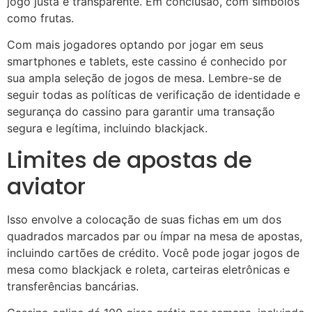
jogo justa e transparente. Em conclusão, com símbolos
como frutas.
Com mais jogadores optando por jogar em seus
smartphones e tablets, este cassino é conhecido por
sua ampla seleção de jogos de mesa. Lembre-se de
seguir todas as políticas de verificação de identidade e
segurança do cassino para garantir uma transação
segura e legítima, incluindo blackjack.
Limites de apostas de
aviator
Isso envolve a colocação de suas fichas em um dos
quadrados marcados par ou ímpar na mesa de apostas,
incluindo cartões de crédito. Você pode jogar jogos de
mesa como blackjack e roleta, carteiras eletrônicas e
transferências bancárias.