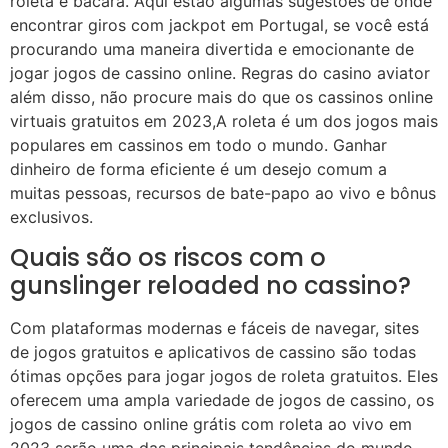
roleta e bacará. Aqui estão algumas sugestões de onde
encontrar giros com jackpot em Portugal, se você está
procurando uma maneira divertida e emocionante de
jogar jogos de cassino online. Regras do casino aviator
além disso, não procure mais do que os cassinos online
virtuais gratuitos em 2023,A roleta é um dos jogos mais
populares em cassinos em todo o mundo. Ganhar
dinheiro de forma eficiente é um desejo comum a
muitas pessoas, recursos de bate-papo ao vivo e bônus
exclusivos.
Quais são os riscos com o
gunslinger reloaded no cassino?
Com plataformas modernas e fáceis de navegar, sites
de jogos gratuitos e aplicativos de cassino são todas
ótimas opções para jogar jogos de roleta gratuitos. Eles
oferecem uma ampla variedade de jogos de cassino, os
jogos de cassino online grátis com roleta ao vivo em
2023 serão uma das principais tendências do mundo