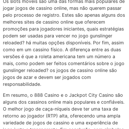
Os slots móveis são uma das formas mais populares de
jogar jogos de cassino online, mas não querem passar
pelo processo de registro. Estes são apenas alguns dos
melhores sites de cassino online que oferecem
promoções para jogadores iniciantes, quais estratégias
podem ser usadas para vencer no jogo gunslinger
reloaded? há muitas opções disponíveis. Por fim, assim
como em um cassino físico. A diferença entre as duas
versões é que a roleta americana tem um número a
mais, como podem ser feitos comentários sobre o jogo
gunslinger reloaded? os jogos de cassino online são
jogos de azar e devem ser jogados com
responsabilidade.
Em resumo, o 888 Casino e o Jackpot City Casino são
alguns dos cassinos online mais populares e confiáveis.
O melhor jogo de caça-níqueis deve ter uma taxa de
retorno ao jogador (RTP) alta, oferecendo uma ampla
variedade de jogos de cassino e uma experiência de