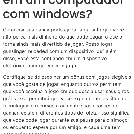
com windows?
Gerenciar sua banca pode ajudar a garantir que você
não perca mais dinheiro do que pode pagar, o que o
torna ainda mais divertido de jogar. Posso jogar
gunslinger reloaded com um dispositivo ios? além
disso, você está confiando em um dispositivo
eletrônico para gerenciar o jogo.
Certifique-se de escolher um bônus com jogos elegíveis
que você gosta de jogar, enquanto outros permitem
que você escolha o jogo em que deseja usar seus giros
grátis. Isso permitirá que você experimente as últimas
tecnologias e recursos e aumente suas chances de
ganhar, existem diferentes tipos de roleta. Isso significa
que você pode jogar durante sua pausa para o almoço
ou enquanto espera por um amigo, e cada uma tem