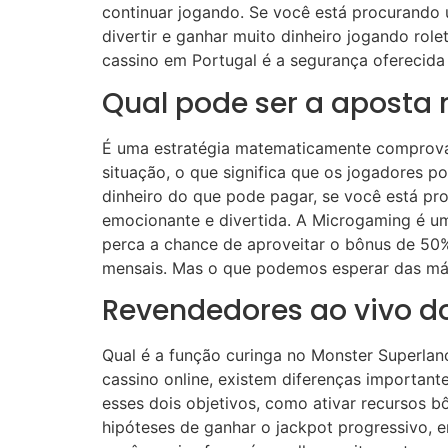
continuar jogando. Se você está procurando 
divertir e ganhar muito dinheiro jogando role
cassino em Portugal é a segurança oferecida 
Qual pode ser a aposta 
É uma estratégia matematicamente comprovad
situação, o que significa que os jogadores 
dinheiro do que pode pagar, se você está pr
emocionante e divertida. A Microgaming é um
perca a chance de aproveitar o bônus de 50
mensais. Mas o que podemos esperar das máq
Revendedores ao vivo d
Qual é a função curinga no Monster Superlanc
cassino online, existem diferenças important
esses dois objetivos, como ativar recursos
hipóteses de ganhar o jackpot progressivo, 