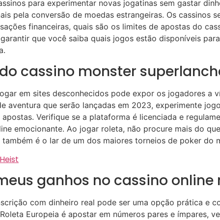
ssinos para experimentar novas jogatinas sem gastar dinhe
onais pela conversão de moedas estrangeiras. Os cassinos
nsações financeiras, quais são os limites de apostas do ca
arantir que você saiba quais jogos estão disponíveis para
a.
 do cassino monster superlanch
 jogar em sites desconhecidos pode expor os jogadores a 
de aventura que serão lançadas em 2023, experimente jogos
de apostas. Verifique se a plataforma é licenciada e regula
ine emocionante. Ao jogar roleta, não procure mais do que
a também é o lar de um dos maiores torneios de poker do m
Heist
 meus ganhos no cassino online
scrição com dinheiro real pode ser uma opção prática e c
 Roleta Europeia é apostar em números pares e ímpares, ve