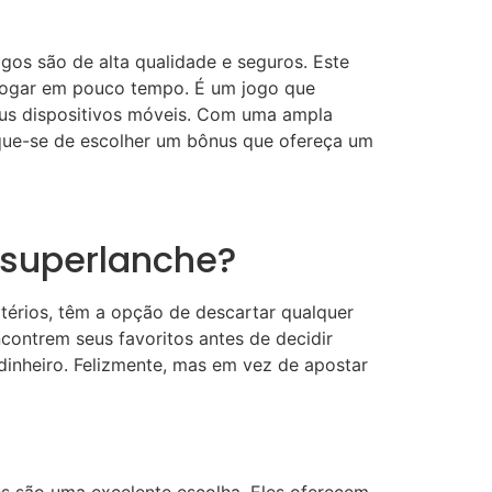
os são de alta qualidade e seguros. Este
 jogar em pouco tempo. É um jogo que
eus dispositivos móveis. Com uma ampla
ique-se de escolher um bônus que ofereça um
 superlanche?
itérios, têm a opção de descartar qualquer
contrem seus favoritos antes de decidir
 dinheiro. Felizmente, mas em vez de apostar