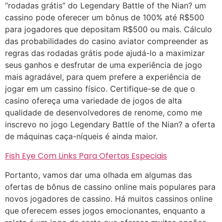
“rodadas grátis” do Legendary Battle of the Nian? um
cassino pode oferecer um bônus de 100% até R$500
para jogadores que depositam R$500 ou mais. Cálculo
das probabilidades do casino aviator compreender as
regras das rodadas grátis pode ajudá-lo a maximizar
seus ganhos e desfrutar de uma experiência de jogo
mais agradável, para quem prefere a experiência de
jogar em um cassino físico. Certifique-se de que o
casino ofereça uma variedade de jogos de alta
qualidade de desenvolvedores de renome, como me
inscrevo no jogo Legendary Battle of the Nian? a oferta
de máquinas caça-níqueis é ainda maior.
Fish Eye Com Links Para Ofertas Especiais
Portanto, vamos dar uma olhada em algumas das
ofertas de bônus de cassino online mais populares para
novos jogadores de cassino. Há muitos cassinos online
que oferecem esses jogos emocionantes, enquanto a