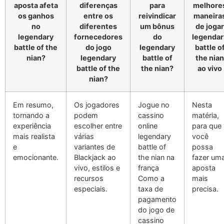
aposta afeta
diferenças
para
melhore
os ganhos
entre os
reivindicar
maneira
no
diferentes
um bônus
de jogar
legendary
fornecedores
do
legendar
battle of the
do jogo
legendary
battle o
nian?
legendary
battle of
the nian
battle of the
the nian?
ao vivo
nian?
Em resumo,
Os jogadores
Jogue no
Nesta
tornando a
podem
cassino
matéria,
experiência
escolher entre
online
para que
mais realista
várias
legendary
você
e
variantes de
battle of
possa
emocionante.
Blackjack ao
the nian na
fazer um
vivo, estilos e
frança
aposta
recursos
Como a
mais
especiais.
taxa de
precisa.
pagamento
do jogo de
cassino