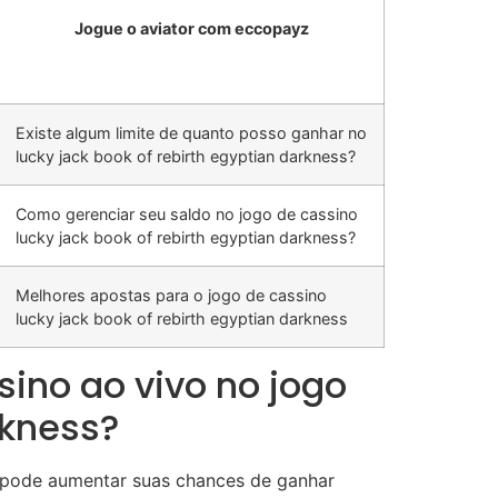
Jogue o aviator com eccopayz
Existe algum limite de quanto posso ganhar no
lucky jack book of rebirth egyptian darkness?
Como gerenciar seu saldo no jogo de cassino
lucky jack book of rebirth egyptian darkness?
Melhores apostas para o jogo de cassino
lucky jack book of rebirth egyptian darkness
ino ao vivo no jogo
rkness?
ê pode aumentar suas chances de ganhar