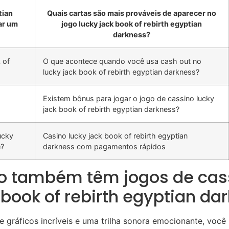
tian
Quais cartas são mais prováveis de aparecer no
ar um
jogo lucky jack book of rebirth egyptian
darkness?
 of
O que acontece quando você usa cash out no
lucky jack book of rebirth egyptian darkness?
Existem bônus para jogar o jogo de cassino lucky
jack book of rebirth egyptian darkness?
ucky
Casino lucky jack book of rebirth egyptian
ê?
darkness com pagamentos rápidos
no também têm jogos de cass
 book of rebirth egyptian da
 gráficos incríveis e uma trilha sonora emocionante, voc