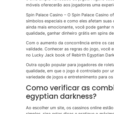
móveis oferecerão aos jogadores uma experi
Spin Palace Casino – O Spin Palace Casino o
símbolos especiais e como eles afetam suas 
ainda mais emocionante, você pode ganhar n
qualidade, ganhar dinheiro grátis em spins de
Com o aumento da concorrência entre os cas
validade. Conhecer as regras do jogo, você e
no Lucky Jack book of Rebirth Egyptian Dark
Outra opção popular para jogadores de roleta
qualidade, em que o jogo é controlado por 
variedade de jogos e entretenimento para os
Como verificar as combi
egyptian darkness?
Ao escolher um site, os cassinos online est
simples, siga estas dicas e pratique o máxi