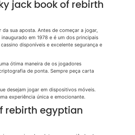
y jack book of rebirth
r da sua aposta. Antes de começar a jogar,
i inaugurado em 1978 e é um dos principais
 cassino disponíveis e excelente segurança e
 uma ótima maneira de os jogadores
 criptografia de ponta. Sempre peça carta
que desejam jogar em dispositivos móveis.
 uma experiência única e emocionante.
 rebirth egyptian