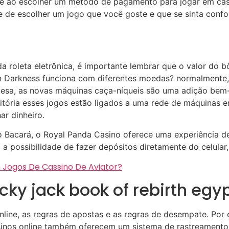
te ao escolher um método de pagamento para jogar em cass
se de escolher um jogo que você goste e que se sinta conf
a roleta eletrônica, é importante lembrar que o valor do bô
Darkness funciona com diferentes moedas? normalmente, e
mesa, as novas máquinas caça-níqueis são uma adição bem-
itória esses jogos estão ligados a uma rede de máquinas
ar dinheiro.
 Bacará, o Royal Panda Casino oferece uma experiência de
a possibilidade de fazer depósitos diretamente do celular
 Jogos De Cassino De Aviator?
ucky jack book of rebirth egy
line, as regras de apostas e as regras de desempate. Por
sinos online também oferecem um sistema de rastreamento