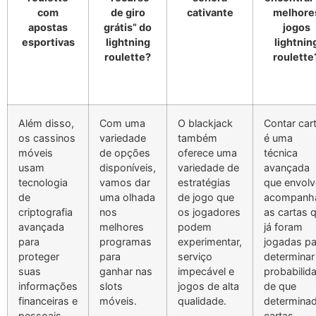
com
de giro
cativante
melhore
apostas
grátis” do
jogos
esportivas
lightning
lightnin
roulette?
roulette
Além disso,
Com uma
O blackjack
Contar car
os cassinos
variedade
também
é uma
móveis
de opções
oferece uma
técnica
usam
disponíveis,
variedade de
avançada
tecnologia
vamos dar
estratégias
que envolv
de
uma olhada
de jogo que
acompanh
criptografia
nos
os jogadores
as cartas 
avançada
melhores
podem
já foram
para
programas
experimentar,
jogadas pa
proteger
para
serviço
determinar
suas
ganhar nas
impecável e
probabilid
informações
slots
jogos de alta
de que
financeiras e
móveis.
qualidade.
determina
pessoais.
cartas