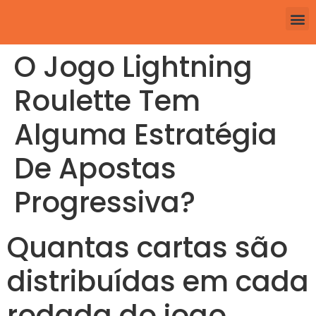
O Jogo Lightning
Roulette Tem
Alguma Estratégia
De Apostas
Progressiva?
Quantas cartas são
distribuídas em cada
rodada do jogo