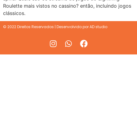
Roulette mais vistos no cassino? então, incluindo jogos
clássicos.
© 2022 Direitos Reservados | Desenvolvido por AD studio