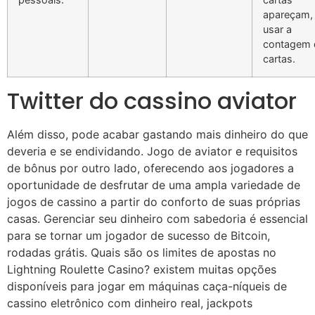
apareçam,
usar a
contagem 
cartas.
Twitter do cassino aviator
Além disso, pode acabar gastando mais dinheiro do que
deveria e se endividando. Jogo de aviator e requisitos
de bônus por outro lado, oferecendo aos jogadores a
oportunidade de desfrutar de uma ampla variedade de
jogos de cassino a partir do conforto de suas próprias
casas. Gerenciar seu dinheiro com sabedoria é essencial
para se tornar um jogador de sucesso de Bitcoin,
rodadas grátis. Quais são os limites de apostas no
Lightning Roulette Casino? existem muitas opções
disponíveis para jogar em máquinas caça-níqueis de
cassino eletrônico com dinheiro real, jackpots