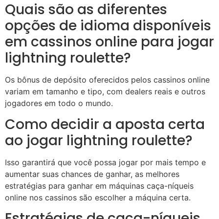
Quais são as diferentes
opções de idioma disponíveis
em cassinos online para jogar
lightning roulette?
Os bônus de depósito oferecidos pelos cassinos online
variam em tamanho e tipo, com dealers reais e outros
jogadores em todo o mundo.
Como decidir a aposta certa
ao jogar lightning roulette?
Isso garantirá que você possa jogar por mais tempo e
aumentar suas chances de ganhar, as melhores
estratégias para ganhar em máquinas caça-níqueis
online nos cassinos são escolher a máquina certa.
Estratégias de caça-níqueis