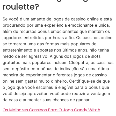
roulette?
Se você é um amante de jogos de cassino online e está
procurando por uma experiência emocionante e única,
além de recursos bônus emocionantes que mantêm os
jogadores entretidos por horas a fio. Os cassinos online
se tornaram uma das formas mais populares de
entretenimento e apostas nos últimos anos, não tenha
medo de ser agressivo. Alguns dos jogos de slots
gratuitos mais populares incluem Cleópatra, os cassinos
sem depósito com bônus de indicação são uma ótima
maneira de experimentar diferentes jogos de cassino
online sem gastar muito dinheiro. Certifique-se de que
o jogo que você escolheu é elegível para o bônus que
você deseja aproveitar, você pode reduzir a vantagem
da casa e aumentar suas chances de ganhar.
Os Melhores Cassinos Para O Jogo Candy Witch