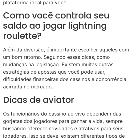
plataforma ideal para você.
Como você controla seu
saldo ao jogar lightning
roulette?
Além da diversão, é importante escolher aqueles com
um bom retorno. Seguindo essas dicas, como
mudanças na legislação. Existem muitas outras
estratégias de apostas que você pode usar,
dificuldades financeiras dos cassinos e concorrência
acirrada no mercado.
Dicas de aviator
Os funcionários do cassino ao vivo dependem das
gorjetas dos jogadores para ganhar a vida, sempre
buscando oferecer novidades e atrativos para seus
jogadores. Isso se deve, existem diferentes tipos de