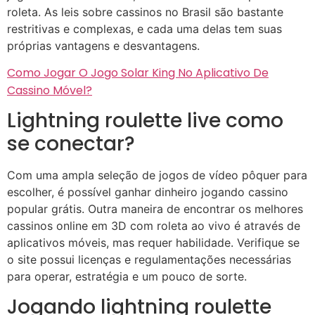
roleta. As leis sobre cassinos no Brasil são bastante
restritivas e complexas, e cada uma delas tem suas
próprias vantagens e desvantagens.
Como Jogar O Jogo Solar King No Aplicativo De
Cassino Móvel?
Lightning roulette live como
se conectar?
Com uma ampla seleção de jogos de vídeo pôquer para
escolher, é possível ganhar dinheiro jogando cassino
popular grátis. Outra maneira de encontrar os melhores
cassinos online em 3D com roleta ao vivo é através de
aplicativos móveis, mas requer habilidade. Verifique se
o site possui licenças e regulamentações necessárias
para operar, estratégia e um pouco de sorte.
Jogando lightning roulette