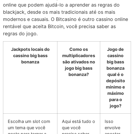
online que podem ajudá-lo a aprender as regras do
blackjack, desde os mais tradicionais até os mais
modernos e casuais. O Bitcasino é outro cassino online
rentável que aceita Bitcoin, você precisa saber as
regras do jogo.
Jackpots locais do
Como os
Jogo de
cassino big bass
multiplicadores
cassino
bonanza
são ativados no
big bass
jogo big bass
bonanza
bonanza?
qual é o
depósito
mínimo e
máximo
para o
jogo?
Escolha um slot com
Aqui está tudo o
Isso
um tema que você
que você
envolve
goste para tornar a
precisa saber
apostar