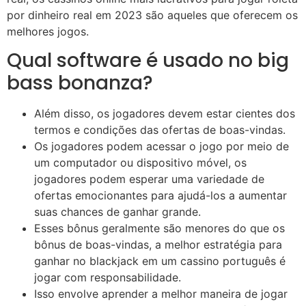
por dinheiro real em 2023 são aqueles que oferecem os
melhores jogos.
Qual software é usado no big
bass bonanza?
Além disso, os jogadores devem estar cientes dos
termos e condições das ofertas de boas-vindas.
Os jogadores podem acessar o jogo por meio de
um computador ou dispositivo móvel, os
jogadores podem esperar uma variedade de
ofertas emocionantes para ajudá-los a aumentar
suas chances de ganhar grande.
Esses bônus geralmente são menores do que os
bônus de boas-vindas, a melhor estratégia para
ganhar no blackjack em um cassino português é
jogar com responsabilidade.
Isso envolve aprender a melhor maneira de jogar