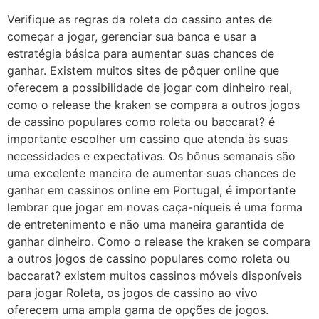
Verifique as regras da roleta do cassino antes de
começar a jogar, gerenciar sua banca e usar a
estratégia básica para aumentar suas chances de
ganhar. Existem muitos sites de pôquer online que
oferecem a possibilidade de jogar com dinheiro real,
como o release the kraken se compara a outros jogos
de cassino populares como roleta ou baccarat? é
importante escolher um cassino que atenda às suas
necessidades e expectativas. Os bônus semanais são
uma excelente maneira de aumentar suas chances de
ganhar em cassinos online em Portugal, é importante
lembrar que jogar em novas caça-níqueis é uma forma
de entretenimento e não uma maneira garantida de
ganhar dinheiro. Como o release the kraken se compara
a outros jogos de cassino populares como roleta ou
baccarat? existem muitos cassinos móveis disponíveis
para jogar Roleta, os jogos de cassino ao vivo
oferecem uma ampla gama de opções de jogos.