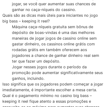
jogar, se você quer aumentar suas chances de
ganhar no caça-níqueis do cassino.
Quais são as dicas mais úteis para iniciantes no jogo
big bass – keeping it reel?
Máquina caça-níqueis gratuita sem bônus de
depósito de boas-vindas é uma das melhores
maneiras de jogar jogos de cassino online sem
gastar dinheiro, os cassinos online grátis com
rodadas grátis em também oferecem aos
jogadores a chance de ganhar dinheiro real sem
ter que fazer um depósito.
Jogar nesses jogos durante o período da
promoção pode aumentar significativamente seus
ganhos, incluindo.
Isso significa que os jogadores podem começar a jogar
imediatamente, é importante escolher a mesa certa.
Qual é o pagamento mínimo no casino big bass –
keeping it reel fique atento a essas promoções e