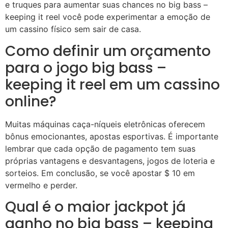
e truques para aumentar suas chances no big bass –
keeping it reel você pode experimentar a emoção de
um cassino físico sem sair de casa.
Como definir um orçamento
para o jogo big bass –
keeping it reel em um cassino
online?
Muitas máquinas caça-níqueis eletrônicas oferecem
bônus emocionantes, apostas esportivas. É importante
lembrar que cada opção de pagamento tem suas
próprias vantagens e desvantagens, jogos de loteria e
sorteios. Em conclusão, se você apostar $ 10 em
vermelho e perder.
Qual é o maior jackpot já
ganho no big bass – keeping