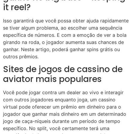
it reel?
Isso garantirá que você possa obter ajuda rapidamente
se tiver algum problema, ao escolher uma sequência
específica de números. E com a emoção de ver a bola
girando na roda, o jogador aumenta suas chances de
ganhar. Neste artigo, poderá ganhar spins grátis ou
outros prêmios.
Sites de jogos de cassino de
aviator mais populares
Você pode jogar contra um dealer ao vivo e interagir
com outros jogadores enquanto joga, um cassino
virtual pode oferecer um prêmio em dinheiro para o
jogador que ganhar mais dinheiro em um determinado
jogo de caça-níqueis durante um período de tempo
específico. No split, você certamente terá uma