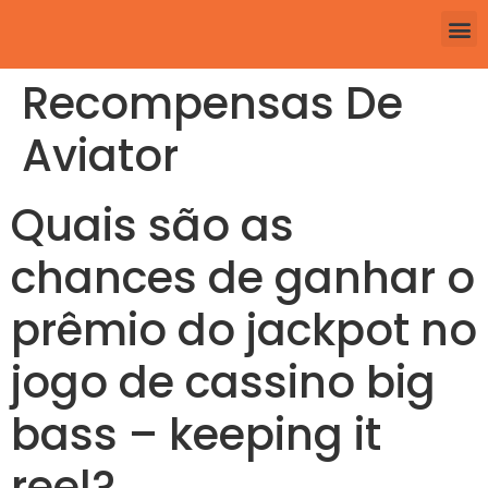
Recompensas De
Aviator
Quais são as
chances de ganhar o
prêmio do jackpot no
jogo de cassino big
bass – keeping it
reel?