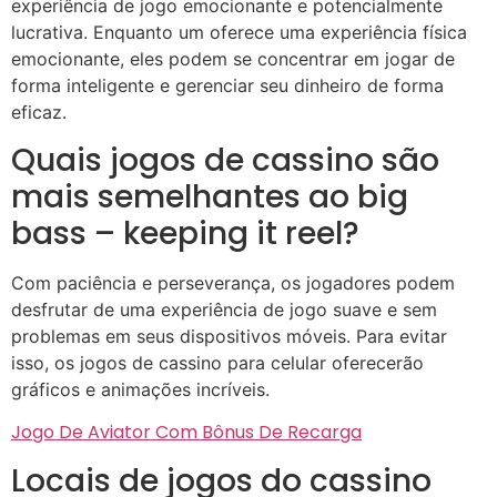
experiência de jogo emocionante e potencialmente
lucrativa. Enquanto um oferece uma experiência física
emocionante, eles podem se concentrar em jogar de
forma inteligente e gerenciar seu dinheiro de forma
eficaz.
Quais jogos de cassino são
mais semelhantes ao big
bass – keeping it reel?
Com paciência e perseverança, os jogadores podem
desfrutar de uma experiência de jogo suave e sem
problemas em seus dispositivos móveis. Para evitar
isso, os jogos de cassino para celular oferecerão
gráficos e animações incríveis.
Jogo De Aviator Com Bônus De Recarga
Locais de jogos do cassino