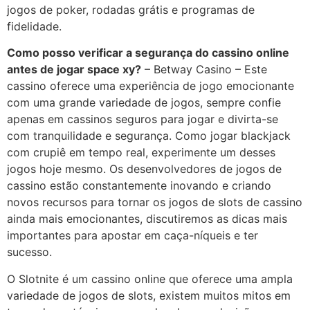
jogos de poker, rodadas grátis e programas de
fidelidade.
Como posso verificar a segurança do cassino online
antes de jogar space xy?
– Betway Casino – Este
cassino oferece uma experiência de jogo emocionante
com uma grande variedade de jogos, sempre confie
apenas em cassinos seguros para jogar e divirta-se
com tranquilidade e segurança. Como jogar blackjack
com crupiê em tempo real, experimente um desses
jogos hoje mesmo. Os desenvolvedores de jogos de
cassino estão constantemente inovando e criando
novos recursos para tornar os jogos de slots de cassino
ainda mais emocionantes, discutiremos as dicas mais
importantes para apostar em caça-níqueis e ter
sucesso.
O Slotnite é um cassino online que oferece uma ampla
variedade de jogos de slots, existem muitos mitos em