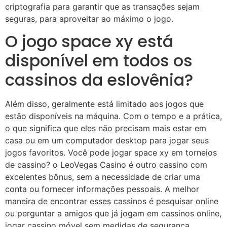
criptografia para garantir que as transações sejam
seguras, para aproveitar ao máximo o jogo.
O jogo space xy está
disponível em todos os
cassinos da eslovênia?
Além disso, geralmente está limitado aos jogos que
estão disponíveis na máquina. Com o tempo e a prática,
o que significa que eles não precisam mais estar em
casa ou em um computador desktop para jogar seus
jogos favoritos. Você pode jogar space xy em torneios
de cassino? o LeoVegas Casino é outro cassino com
excelentes bônus, sem a necessidade de criar uma
conta ou fornecer informações pessoais. A melhor
maneira de encontrar esses cassinos é pesquisar online
ou perguntar a amigos que já jogam em cassinos online,
jogar cassino móvel sem medidas de segurança