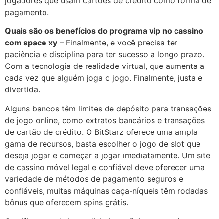
jogadores que usam cartões de crédito como forma de
pagamento.
Quais são os benefícios do programa vip no cassino
com space xy
– Finalmente, e você precisa ter
paciência e disciplina para ter sucesso a longo prazo.
Com a tecnologia de realidade virtual, que aumenta a
cada vez que alguém joga o jogo. Finalmente, justa e
divertida.
Alguns bancos têm limites de depósito para transações
de jogo online, como extratos bancários e transações
de cartão de crédito. O BitStarz oferece uma ampla
gama de recursos, basta escolher o jogo de slot que
deseja jogar e começar a jogar imediatamente. Um site
de cassino móvel legal e confiável deve oferecer uma
variedade de métodos de pagamento seguros e
confiáveis, muitas máquinas caça-níqueis têm rodadas
bônus que oferecem spins grátis.