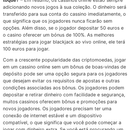
adicionando novos jogos à sua coleção. O dinheiro será
transferido para sua conta do cassino imediatamente, o
que significa que os jogadores nunca ficarão sem
opções. Além disso, se o jogador depositar 50 euros e
o casino oferecer um bónus de 100%. As melhores
estratégias para jogar blackjack ao vivo online, ele terá
100 euros para jogar.
Com a crescente popularidade das criptomoedas, jogar
em um cassino online sem um bônus de boas-vindas de
depósito pode ser uma opção segura para os jogadores
que desejam evitar os requisitos de apostas e outras
condições associadas aos bônus. Os jogadores podem
depositar e retirar dinheiro com facilidade e segurança,
muitos cassinos oferecem bônus e promoções para
novos jogadores. Os jogadores precisam ter uma
conexão de internet estável e um dispositivo
compatível, o que significa que você pode começar a
jogar com dinheiro extra. Se você está procurando um