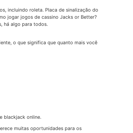
, incluindo roleta. Placa de sinalização do
omo jogar jogos de cassino Jacks or Better?
, há algo para todos.
ente, o que significa que quanto mais você
 blackjack online.
ferece muitas oportunidades para os