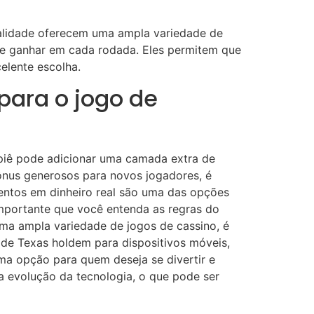
ualidade oferecem uma ampla variedade de
de ganhar em cada rodada. Eles permitem que
elente escolha.
para o jogo de
upiê pode adicionar uma camada extra de
ônus generosos para novos jogadores, é
entos em dinheiro real são uma das opções
mportante que você entenda as regras do
uma ampla variedade de jogos de cassino, é
 de Texas holdem para dispositivos móveis,
a opção para quem deseja se divertir e
a evolução da tecnologia, o que pode ser