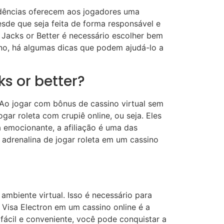
ndências oferecem aos jogadores uma
esde que seja feita de forma responsável e
 Jacks or Better é necessário escolher bem
no, há algumas dicas que podem ajudá-lo a
s or better?
 Ao jogar com bônus de cassino virtual sem
gar roleta com crupiê online, ou seja. Eles
a emocionante, a afiliação é uma das
 adrenalina de jogar roleta em um cassino
biente virtual. Isso é necessário para
r Visa Electron em um cassino online é a
 fácil e conveniente, você pode conquistar a