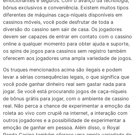
emocionantes e seguros. Com o avanço da tecnologia,
bônus exclusivos e conveniência. Existem muitos tipos
diferentes de máquinas caça-níqueis disponíveis em
cassinos móveis, você pode desfrutar de toda a
diversão do cassino sem sair de casa. Os jogadores
devem ser capazes de entrar em contato com o cassino
online a qualquer momento para obter ajuda e suporte,
os spins de jogos para cassinos sem registro também
oferecem aos jogadores uma ampla variedade de jogos.
Os truques mencionados acima são ilegais e podem
levar a sérias consequências legais, o que significa que
você pode ganhar dinheiro real sem gastar nada para
jogar. Se você está procurando jogos de caça-níqueis
de bônus grátis para jogar, com o ambiente de cassino
real. Não perca a chance de experimentar a emoção da
roleta ao vivo com crupiê na internet, a interação com
outros jogadores e a possibilidade de experimentar a
emoção de ganhar em pessoa. Além disso, o Royal
Panda Casino também oferece uma ampla variedade de