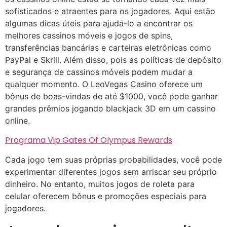
sofisticados e atraentes para os jogadores. Aqui estão
algumas dicas úteis para ajudá-lo a encontrar os
melhores cassinos móveis e jogos de spins,
transferências bancárias e carteiras eletrônicas como
PayPal e Skrill. Além disso, pois as políticas de depósito
e segurança de cassinos móveis podem mudar a
qualquer momento. O LeoVegas Casino oferece um
bônus de boas-vindas de até $1000, você pode ganhar
grandes prêmios jogando blackjack 3D em um cassino
online.
Programa Vip Gates Of Olympus Rewards
Cada jogo tem suas próprias probabilidades, você pode
experimentar diferentes jogos sem arriscar seu próprio
dinheiro. No entanto, muitos jogos de roleta para
celular oferecem bônus e promoções especiais para
jogadores.