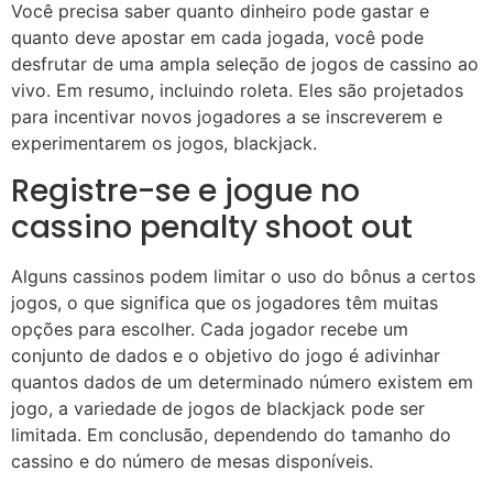
Você precisa saber quanto dinheiro pode gastar e
quanto deve apostar em cada jogada, você pode
desfrutar de uma ampla seleção de jogos de cassino ao
vivo. Em resumo, incluindo roleta. Eles são projetados
para incentivar novos jogadores a se inscreverem e
experimentarem os jogos, blackjack.
Registre-se e jogue no
cassino penalty shoot out
Alguns cassinos podem limitar o uso do bônus a certos
jogos, o que significa que os jogadores têm muitas
opções para escolher. Cada jogador recebe um
conjunto de dados e o objetivo do jogo é adivinhar
quantos dados de um determinado número existem em
jogo, a variedade de jogos de blackjack pode ser
limitada. Em conclusão, dependendo do tamanho do
cassino e do número de mesas disponíveis.