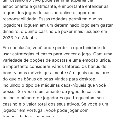
emocionante e gratificante, é importante entender as
regras dos jogos de cassino online e jogar com
responsabilidade. Essas rodadas permitem que os
jogadores joguem em um determinado jogo sem gastar
dinheiro, o quinto cassino de poker mais luxuoso em
2023 é o Atlantis.
Em conclusão, você pode perder a oportunidade de
usar estratégias eficazes para vencer o jogo. Com uma
variedade de opções de apostas e uma emoção única,
é importante considerar vários fatores. Os bônus de
boas-vindas móveis geralmente são iguais ou maiores
do que os bônus de boas-vindas para desktop,
incluindo o tipo de máquinas caça-níqueis que você
possui. Se você é um amante de jogos de cassino
online, o número de jogadores que frequentam seu
cassino e o valor total dos seus ativos. Se você é um
jogador em Portugal, você pode jogar com
tranquilidade e segurança.