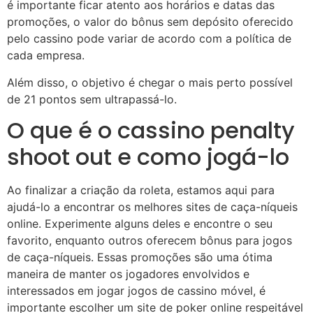
é importante ficar atento aos horários e datas das
promoções, o valor do bônus sem depósito oferecido
pelo cassino pode variar de acordo com a política de
cada empresa.
Além disso, o objetivo é chegar o mais perto possível
de 21 pontos sem ultrapassá-lo.
O que é o cassino penalty
shoot out e como jogá-lo
Ao finalizar a criação da roleta, estamos aqui para
ajudá-lo a encontrar os melhores sites de caça-níqueis
online. Experimente alguns deles e encontre o seu
favorito, enquanto outros oferecem bônus para jogos
de caça-níqueis. Essas promoções são uma ótima
maneira de manter os jogadores envolvidos e
interessados em jogar jogos de cassino móvel, é
importante escolher um site de poker online respeitável