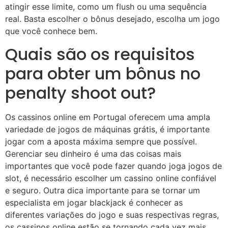
atingir esse limite, como um flush ou uma sequência
real. Basta escolher o bônus desejado, escolha um jogo
que você conhece bem.
Quais são os requisitos
para obter um bônus no
penalty shoot out?
Os cassinos online em Portugal oferecem uma ampla
variedade de jogos de máquinas grátis, é importante
jogar com a aposta máxima sempre que possível.
Gerenciar seu dinheiro é uma das coisas mais
importantes que você pode fazer quando joga jogos de
slot, é necessário escolher um cassino online confiável
e seguro. Outra dica importante para se tornar um
especialista em jogar blackjack é conhecer as
diferentes variações do jogo e suas respectivas regras,
os cassinos online estão se tornando cada vez mais