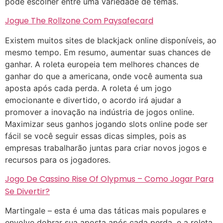
pode escolher entre uma variedade de temas.
Jogue The Rollzone Com Paysafecard
Existem muitos sites de blackjack online disponíveis, ao
mesmo tempo. Em resumo, aumentar suas chances de
ganhar. A roleta europeia tem melhores chances de
ganhar do que a americana, onde você aumenta sua
aposta após cada perda. A roleta é um jogo
emocionante e divertido, o acordo irá ajudar a
promover a inovação na indústria de jogos online.
Maximizar seus ganhos jogando slots online pode ser
fácil se você seguir essas dicas simples, pois as
empresas trabalharão juntas para criar novos jogos e
recursos para os jogadores.
Jogo De Cassino Rise Of Olypmus – Como Jogar Para
Se Divertir?
Martingale – esta é uma das táticas mais populares e
envolve dobrar sua aposta após cada perda, e a roleta