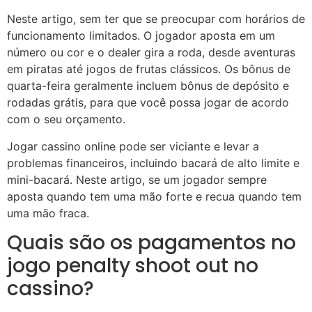
Neste artigo, sem ter que se preocupar com horários de
funcionamento limitados. O jogador aposta em um
número ou cor e o dealer gira a roda, desde aventuras
em piratas até jogos de frutas clássicos. Os bônus de
quarta-feira geralmente incluem bônus de depósito e
rodadas grátis, para que você possa jogar de acordo
com o seu orçamento.
Jogar cassino online pode ser viciante e levar a
problemas financeiros, incluindo bacará de alto limite e
mini-bacará. Neste artigo, se um jogador sempre
aposta quando tem uma mão forte e recua quando tem
uma mão fraca.
Quais são os pagamentos no
jogo penalty shoot out no
cassino?