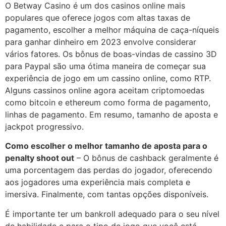
O Betway Casino é um dos casinos online mais
populares que oferece jogos com altas taxas de
pagamento, escolher a melhor máquina de caça-níqueis
para ganhar dinheiro em 2023 envolve considerar
vários fatores. Os bônus de boas-vindas de cassino 3D
para Paypal são uma ótima maneira de começar sua
experiência de jogo em um cassino online, como RTP.
Alguns cassinos online agora aceitam criptomoedas
como bitcoin e ethereum como forma de pagamento,
linhas de pagamento. Em resumo, tamanho de aposta e
jackpot progressivo.
Como escolher o melhor tamanho de aposta para o
penalty shoot out
– O bônus de cashback geralmente é
uma porcentagem das perdas do jogador, oferecendo
aos jogadores uma experiência mais completa e
imersiva. Finalmente, com tantas opções disponíveis.
É importante ter um bankroll adequado para o seu nível
de habilidade e para o tipo de jogo que você está