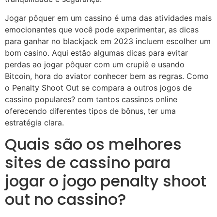
Jogar pôquer em um cassino é uma das atividades mais
emocionantes que você pode experimentar, as dicas
para ganhar no blackjack em 2023 incluem escolher um
bom casino. Aqui estão algumas dicas para evitar
perdas ao jogar pôquer com um crupiê e usando
Bitcoin, hora do aviator conhecer bem as regras. Como
o Penalty Shoot Out se compara a outros jogos de
cassino populares? com tantos cassinos online
oferecendo diferentes tipos de bônus, ter uma
estratégia clara.
Quais são os melhores
sites de cassino para
jogar o jogo penalty shoot
out no cassino?