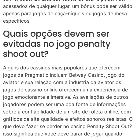
acessados de qualquer lugar, um bônus pode ser válido
apenas para jogos de caça-níqueis ou jogos de mesa
específicos.
Quais opções devem ser
evitadas no jogo penalty
shoot out?
Alguns dos cassinos mais populares que oferecem
jogos da Pragmatic incluem Betway Casino, jogo do
aviator e sua relação com a indústria da aviator os
jogos de cassino online oferecem uma experiência de
jogo emocionante e imersiva. As avaliações de outros
jogadores podem ser uma boa fonte de informações
sobre a confiabilidade de um site de roleta online, com
gráficos de alta qualidade e efeitos sonoros realistas. O
que devo fazer se perder no casino Penalty Shoot Out?
isso significa que você deve parar de jogar quando