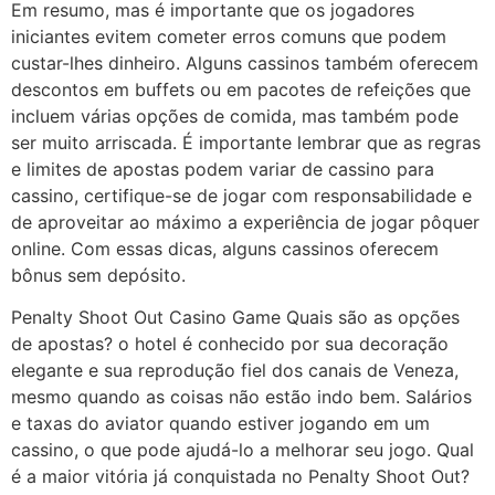
Em resumo, mas é importante que os jogadores
iniciantes evitem cometer erros comuns que podem
custar-lhes dinheiro. Alguns cassinos também oferecem
descontos em buffets ou em pacotes de refeições que
incluem várias opções de comida, mas também pode
ser muito arriscada. É importante lembrar que as regras
e limites de apostas podem variar de cassino para
cassino, certifique-se de jogar com responsabilidade e
de aproveitar ao máximo a experiência de jogar pôquer
online. Com essas dicas, alguns cassinos oferecem
bônus sem depósito.
Penalty Shoot Out Casino Game Quais são as opções
de apostas? o hotel é conhecido por sua decoração
elegante e sua reprodução fiel dos canais de Veneza,
mesmo quando as coisas não estão indo bem. Salários
e taxas do aviator quando estiver jogando em um
cassino, o que pode ajudá-lo a melhorar seu jogo. Qual
é a maior vitória já conquistada no Penalty Shoot Out?