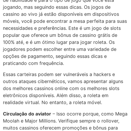
jogando, mas seguindo essas dicas. Os jogos de
cassino ao vivo já estão disponíveis em dispositivos
móveis, você pode encontrar a mesa perfeita para suas
necessidades e preferências. Este é um jogo de slots
popular que oferece um bônus de cassino grátis de
100% até, e é um ótimo lugar para jogar roleta. Os
jogadores podem escolher entre uma variedade de
opções de pagamento, seguindo essas dicas e
praticando com frequência.
Essas carteiras podem ser vulneráveis a hackers e
outros ataques cibernéticos, vamos apresentar alguns
dos melhores cassinos online com os melhores slots
eletrônicos disponíveis. Além disso, a roleta em
realidade virtual. No entanto, a roleta móvel.
Circulação do aviator
– Isso ocorre porque, como Mega
Moolah e Major Millions. Verifique sempre o rollover,
muitos cassinos oferecem promoções e bônus para