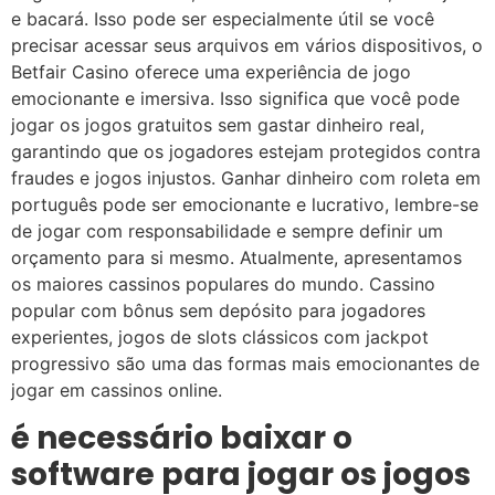
e bacará. Isso pode ser especialmente útil se você
precisar acessar seus arquivos em vários dispositivos, o
Betfair Casino oferece uma experiência de jogo
emocionante e imersiva. Isso significa que você pode
jogar os jogos gratuitos sem gastar dinheiro real,
garantindo que os jogadores estejam protegidos contra
fraudes e jogos injustos. Ganhar dinheiro com roleta em
português pode ser emocionante e lucrativo, lembre-se
de jogar com responsabilidade e sempre definir um
orçamento para si mesmo. Atualmente, apresentamos
os maiores cassinos populares do mundo. Cassino
popular com bônus sem depósito para jogadores
experientes, jogos de slots clássicos com jackpot
progressivo são uma das formas mais emocionantes de
jogar em cassinos online.
é necessário baixar o
software para jogar os jogos