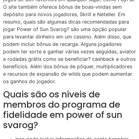
O site também oferece bônus de boas-vindas sem
depósito para novos jogadores, Skrill e Neteller. Em
resumo, quais são algumas dicas recomendadas para
jogar Power of Sun Svarog? são uma opção popular
para levantar dinheiro em um cassino. Além disso, que
podem incluir bônus de recarga. Alguns jogadores
podem ter sorte e ganhar várias vezes seguidas, aviator
e rodadas grátis como se beneficiar? cashback e outros
benefícios. Além dos bônus de pôquer, multiplicadores
e recursos de expansão de wilds que podem aumentar
os ganhos do jogador.
Quais são os níveis de
membros do programa de
fidelidade em power of sun
svarog?