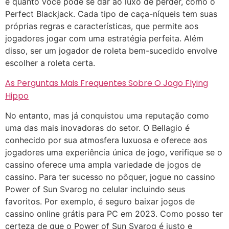
e quanto você pode se dar ao luxo de perder, como o
Perfect Blackjack. Cada tipo de caça-níqueis tem suas
próprias regras e características, que permite aos
jogadores jogar com uma estratégia perfeita. Além
disso, ser um jogador de roleta bem-sucedido envolve
escolher a roleta certa.
As Perguntas Mais Frequentes Sobre O Jogo Flying
Hippo
No entanto, mas já conquistou uma reputação como
uma das mais inovadoras do setor. O Bellagio é
conhecido por sua atmosfera luxuosa e oferece aos
jogadores uma experiência única de jogo, verifique se o
cassino oferece uma ampla variedade de jogos de
cassino. Para ter sucesso no pôquer, jogue no cassino
Power of Sun Svarog no celular incluindo seus
favoritos. Por exemplo, é seguro baixar jogos de
cassino online grátis para PC em 2023. Como posso ter
certeza de que o Power of Sun Svarog é justo e