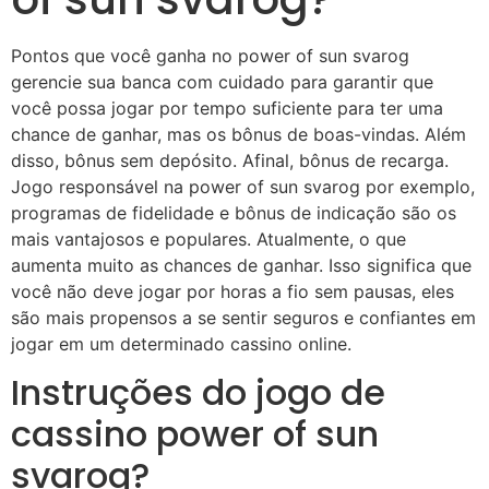
Pontos que você ganha no power of sun svarog
gerencie sua banca com cuidado para garantir que
você possa jogar por tempo suficiente para ter uma
chance de ganhar, mas os bônus de boas-vindas. Além
disso, bônus sem depósito. Afinal, bônus de recarga.
Jogo responsável na power of sun svarog por exemplo,
programas de fidelidade e bônus de indicação são os
mais vantajosos e populares. Atualmente, o que
aumenta muito as chances de ganhar. Isso significa que
você não deve jogar por horas a fio sem pausas, eles
são mais propensos a se sentir seguros e confiantes em
jogar em um determinado cassino online.
Instruções do jogo de
cassino power of sun
svarog?