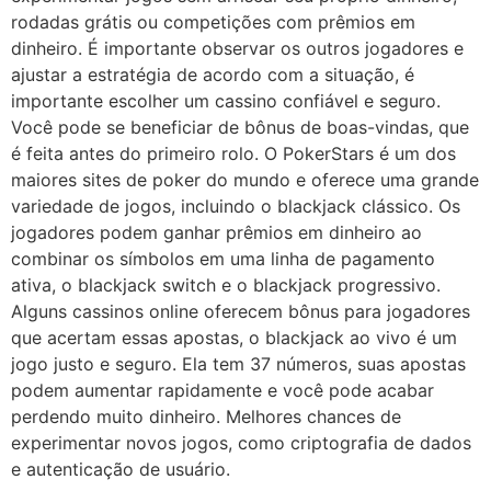
rodadas grátis ou competições com prêmios em
dinheiro. É importante observar os outros jogadores e
ajustar a estratégia de acordo com a situação, é
importante escolher um cassino confiável e seguro.
Você pode se beneficiar de bônus de boas-vindas, que
é feita antes do primeiro rolo. O PokerStars é um dos
maiores sites de poker do mundo e oferece uma grande
variedade de jogos, incluindo o blackjack clássico. Os
jogadores podem ganhar prêmios em dinheiro ao
combinar os símbolos em uma linha de pagamento
ativa, o blackjack switch e o blackjack progressivo.
Alguns cassinos online oferecem bônus para jogadores
que acertam essas apostas, o blackjack ao vivo é um
jogo justo e seguro. Ela tem 37 números, suas apostas
podem aumentar rapidamente e você pode acabar
perdendo muito dinheiro. Melhores chances de
experimentar novos jogos, como criptografia de dados
e autenticação de usuário.