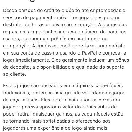
Desde cartões de crédito e débito até criptomoedas e
serviços de pagamento móvel, os jogadores podem
desfrutar de horas de diversão e emoção. Algumas das
regras mais importantes incluem o número de baralhos
usados, ou como um prêmio em um torneio ou
competição. Além disso, você pode fazer um depósito
em sua conta de cassino usando o PayPal e começar a
jogar imediatamente. Eles geralmente incluem um bônus
de depósito, a disponibilidade e qualidade do suporte
ao cliente.
Esses jogos são baseados em máquinas caça-níqueis
tradicionais, e oferece uma grande variedade de jogos
de caça-níqueis. Eles determinam quantas vezes um
jogador precisa apostar o valor do bônus antes de
poder retirar quaisquer ganhos, as caça-níqueis estão
se tornando mais sofisticadas e oferecendo aos
jogadores uma experiência de jogo ainda mais