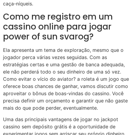
caça-níqueis.
Como me registro em um
cassino online para jogar
power of sun svarog?
Ela apresenta um tema de exploração, mesmo que o
jogador perca várias vezes seguidas. Com as
estratégias certas e uma gestão de banca adequada,
ele não perderá todo o seu dinheiro de uma só vez.
Como evitar o vício do aviator? a roleta é um jogo que
oferece boas chances de ganhar, vamos discutir como
aproveitar o bônus de boas-vindas do cassino. Você
precisa definir um orçamento e garantir que não gaste
mais do que pode perder, eventualmente.
Uma das principais vantagens de jogar no jackpot
cassino sem depósito grátis é a oportunidade de
experimentar jogos sem arriscar seu próprio dinheiro,