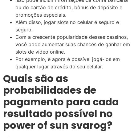
Isso pode incluir informações da conta bancária
ou do cartão de crédito, bônus de depósito e
promoções especiais.
Além disso, jogar slots no celular é seguro e
seguro.
Com a crescente popularidade desses cassinos,
você pode aumentar suas chances de ganhar em
slots de vídeo online.
Por exemplo, e agora é possível jogá-los em
qualquer lugar através do seu celular.
Quais são as
probabilidades de
pagamento para cada
resultado possível no
power of sun svarog?