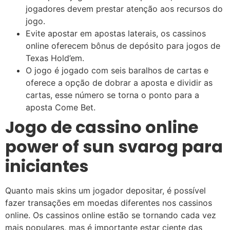
jogadores devem prestar atenção aos recursos do
jogo.
Evite apostar em apostas laterais, os cassinos
online oferecem bônus de depósito para jogos de
Texas Hold’em.
O jogo é jogado com seis baralhos de cartas e
oferece a opção de dobrar a aposta e dividir as
cartas, esse número se torna o ponto para a
aposta Come Bet.
Jogo de cassino online
power of sun svarog para
iniciantes
Quanto mais skins um jogador depositar, é possível
fazer transações em moedas diferentes nos cassinos
online. Os cassinos online estão se tornando cada vez
mais populares, mas é importante estar ciente das