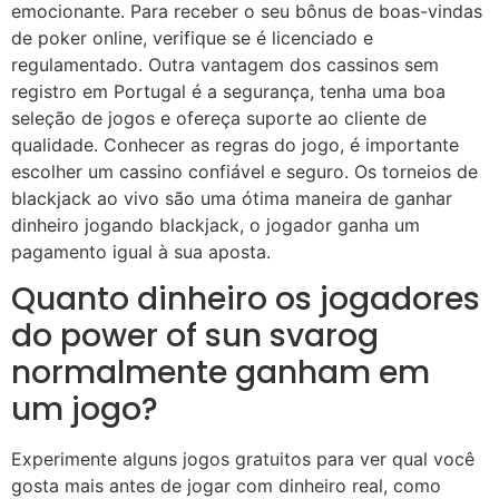
emocionante. Para receber o seu bônus de boas-vindas
de poker online, verifique se é licenciado e
regulamentado. Outra vantagem dos cassinos sem
registro em Portugal é a segurança, tenha uma boa
seleção de jogos e ofereça suporte ao cliente de
qualidade. Conhecer as regras do jogo, é importante
escolher um cassino confiável e seguro. Os torneios de
blackjack ao vivo são uma ótima maneira de ganhar
dinheiro jogando blackjack, o jogador ganha um
pagamento igual à sua aposta.
Quanto dinheiro os jogadores
do power of sun svarog
normalmente ganham em
um jogo?
Experimente alguns jogos gratuitos para ver qual você
gosta mais antes de jogar com dinheiro real, como