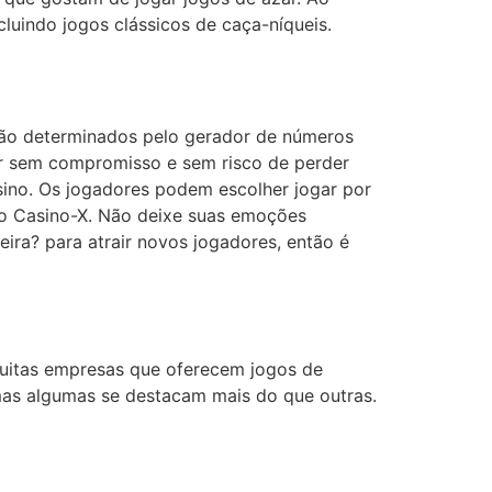
cluindo jogos clássicos de caça-níqueis.
 são determinados pelo gerador de números
gar sem compromisso e sem risco de perder
ino. Os jogadores podem escolher jogar por
, o Casino-X. Não deixe suas emoções
ira? para atrair novos jogadores, então é
muitas empresas que oferecem jogos de
mas algumas se destacam mais do que outras.