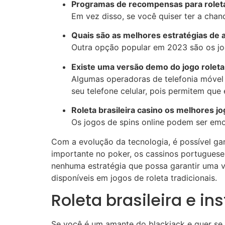
Programas de recompensas para roleta 
Em vez disso, se você quiser ter a chan
Quais são as melhores estratégias de a
Outra opção popular em 2023 são os jogo
Existe uma versão demo do jogo roleta 
Algumas operadoras de telefonia móve
seu telefone celular, pois permitem que
Roleta brasileira casino os melhores j
Os jogos de spins online podem ser emoc
Com a evolução da tecnologia, é possível ga
importante no poker, os cassinos portugues
nenhuma estratégia que possa garantir uma v
disponíveis em jogos de roleta tradicionais.
Roleta brasileira e 
Se você é um amante do blackjack e quer se