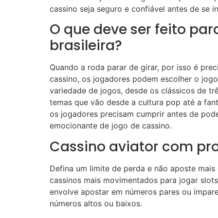
cassino seja seguro e confiável antes de se in
O que deve ser feito pa
brasileira?
Quando a roda parar de girar, por isso é pre
cassino, os jogadores podem escolher o jogo
variedade de jogos, desde os clássicos de tr
temas que vão desde a cultura pop até a fan
os jogadores precisam cumprir antes de pode
emocionante de jogo de cassino.
Cassino aviator com pr
Defina um limite de perda e não aposte mais 
cassinos mais movimentados para jogar slots
envolve apostar em números pares ou ímpare
números altos ou baixos.