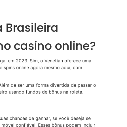
Brasileira
no casino online?
ugal em 2023. Sim, o Venetian oferece uma
gue spins online agora mesmo aqui, com
Além de ser uma forma divertida de passar o
eiro usando fundos de bônus na roleta.
suas chances de ganhar, se você deseja se
o móvel confiável. Esses bônus podem incluir