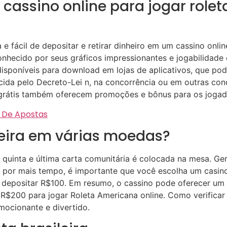
cassino online para jogar rolet
 fácil de depositar e retirar dinheiro em um cassino onlin
onhecido por seus gráficos impressionantes e jogabilidade
 disponíveis para download em lojas de aplicativos, que p
ida pelo Decreto-Lei n, na concorrência ou em outras co
ne grátis também oferecem promoções e bônus para os jogad
s De Apostas
ileira em várias moedas?
 quinta e última carta comunitária é colocada na mesa. Ge
ar por mais tempo, é importante que você escolha um casino
cê depositar R$100. Em resumo, o cassino pode oferecer u
rá R$200 para jogar Roleta Americana online. Como verificar
mocionante e divertido.