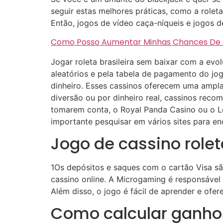
seguir estas melhores práticas, como a rolet
Então, jogos de vídeo caça-níqueis e jogos d
Como Posso Aumentar Minhas Chances De At
Jogar roleta brasileira sem baixar com a ev
aleatórios e pela tabela de pagamento do jo
dinheiro. Esses cassinos oferecem uma ampl
diversão ou por dinheiro real, cassinos reco
tomarem conta, o Royal Panda Casino ou o Le
importante pesquisar em vários sites para en
Jogo de cassino roleta
1Os depósitos e saques com o cartão Visa s
cassino online. A Microgaming é responsável
Além disso, o jogo é fácil de aprender e ofe
Como calcular ganhos 