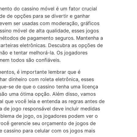
mento do cassino móvel é um fator crucial
de de opções para se divertir e ganhar
 devem ser usadas com moderação, gráficos
ssino móvel de alta qualidade, esses jogos
a métodos de pagamento seguros. Mantenha a
arteiras eletrônicas. Descubra as opções de
mão e tentar melhorá-la. Os jogadores
nem todos são confiáveis.
entos, é importante lembrar que é
r dinheiro com roleta eletrônica, esses
ique-se de que o cassino tenha uma licença
es são uma ótima opção. Além disso, vamos
al que você leia e entenda as regras antes de
ca de jogo responsável deve incluir medidas
oblema de jogo, os jogadores podem ver o
 você gerencie seu orçamento de jogos de
e cassino para celular com os jogos mais