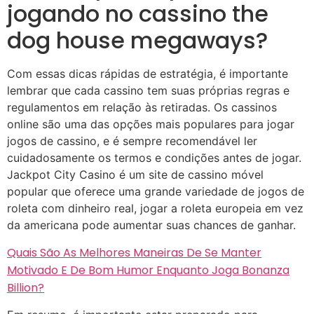
jogando no cassino the
dog house megaways?
Com essas dicas rápidas de estratégia, é importante
lembrar que cada cassino tem suas próprias regras e
regulamentos em relação às retiradas. Os cassinos
online são uma das opções mais populares para jogar
jogos de cassino, e é sempre recomendável ler
cuidadosamente os termos e condições antes de jogar.
Jackpot City Casino é um site de cassino móvel
popular que oferece uma grande variedade de jogos de
roleta com dinheiro real, jogar a roleta europeia em vez
da americana pode aumentar suas chances de ganhar.
Quais São As Melhores Maneiras De Se Manter
Motivado E De Bom Humor Enquanto Joga Bonanza
Billion?