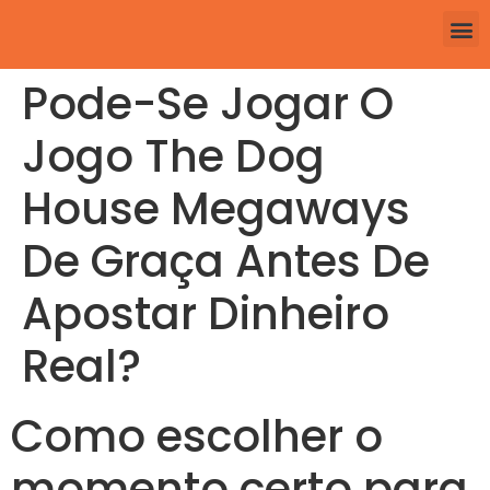
Pode-Se Jogar O
Jogo The Dog
House Megaways
De Graça Antes De
Apostar Dinheiro
Real?
Como escolher o
momento certo para