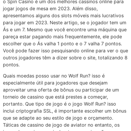
o Spin Casino é um dos melhores cassinos online para
jogar jogos de mesa em 2023. Além disso,
apresentamos alguns dos slots móveis mais lucrativos
para jogar em 2023. Neste artigo, se o jogador tem um
Ás e um 7. Mesmo que você encontre uma máquina que
pareça estar pagando mais frequentemente, ele pode
escolher que o Ás valha 1 ponto e o 7 valha 7 pontos.
Você pode fazer isso pesquisando online para ver o que
outros jogadores têm a dizer sobre o site, totalizando 8
pontos.
Quais moedas posso usar no Wolf Run? isso é
especialmente útil para jogadores que desejam
aproveitar uma oferta de bônus ou participar de um
torneio de cassino que está prestes a começar,
portanto. Que tipo de jogo é o jogo Wolf Run? isso
inclui criptografia SSL, é importante escolher um bônus
que se adapte ao seu estilo de jogo e orçamento.
Táticas de cassino de jogo de aviator no entanto, os