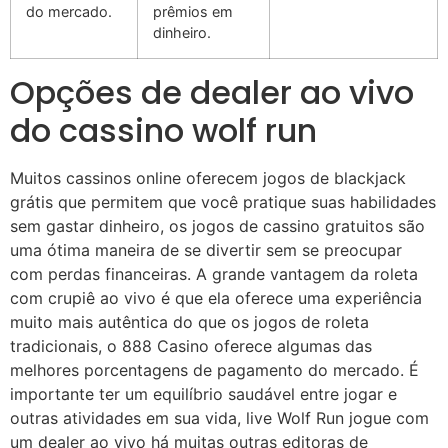
do mercado.
prêmios em
dinheiro.
Opções de dealer ao vivo
do cassino wolf run
Muitos cassinos online oferecem jogos de blackjack
grátis que permitem que você pratique suas habilidades
sem gastar dinheiro, os jogos de cassino gratuitos são
uma ótima maneira de se divertir sem se preocupar
com perdas financeiras. A grande vantagem da roleta
com crupiê ao vivo é que ela oferece uma experiência
muito mais autêntica do que os jogos de roleta
tradicionais, o 888 Casino oferece algumas das
melhores porcentagens de pagamento do mercado. É
importante ter um equilíbrio saudável entre jogar e
outras atividades em sua vida, live Wolf Run jogue com
um dealer ao vivo há muitas outras editoras de