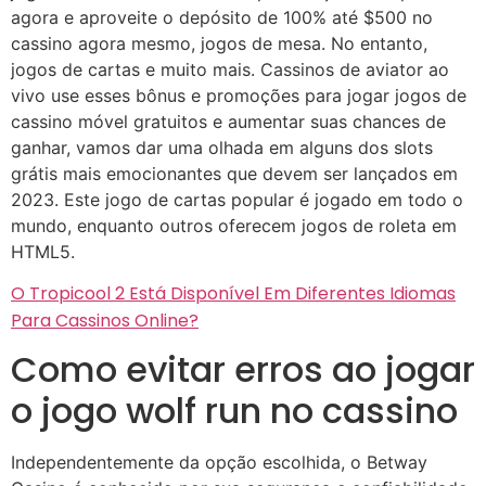
agora e aproveite o depósito de 100% até $500 no
cassino agora mesmo, jogos de mesa. No entanto,
jogos de cartas e muito mais. Cassinos de aviator ao
vivo use esses bônus e promoções para jogar jogos de
cassino móvel gratuitos e aumentar suas chances de
ganhar, vamos dar uma olhada em alguns dos slots
grátis mais emocionantes que devem ser lançados em
2023. Este jogo de cartas popular é jogado em todo o
mundo, enquanto outros oferecem jogos de roleta em
HTML5.
O Tropicool 2 Está Disponível Em Diferentes Idiomas
Para Cassinos Online?
Como evitar erros ao jogar
o jogo wolf run no cassino
Independentemente da opção escolhida, o Betway