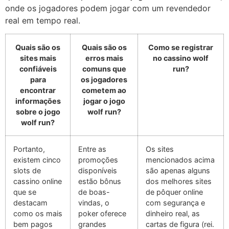
onde os jogadores podem jogar com um revendedor
real em tempo real.
Quais são os
Quais são os
Como se registrar
sites mais
erros mais
no cassino wolf
confiáveis
comuns que
run?
para
os jogadores
encontrar
cometem ao
informações
jogar o jogo
sobre o jogo
wolf run?
wolf run?
Portanto,
Entre as
Os sites
existem cinco
promoções
mencionados acima
slots de
disponíveis
são apenas alguns
cassino online
estão bônus
dos melhores sites
que se
de boas-
de pôquer online
destacam
vindas, o
com segurança e
como os mais
poker oferece
dinheiro real, as
bem pagos
grandes
cartas de figura (rei.