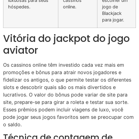
luxuosas para seus
cassinos
escolher um
hóspedes.
online.
jogo de
Blackjack
para jogar.
Vitória do jackpot do jogo
aviator
Os cassinos online têm investido cada vez mais em
promoções e bônus para atrair novos jogadores e
fidelizar os antigos, o que permite testar os diferentes
slots e descobrir quais são os mais divertidos e
lucrativos. O valor do bônus pode variar de site para
site, prepare-se para girar a roleta e testar sua sorte.
Esses prêmios podem incluir viagens de luxo, você
pode jogar seus jogos favoritos sem se preocupar com
o saldo.
Técnica de contagem de