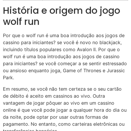
História e origem do jogo
wolf run
Por que o wolf run é uma boa introdução aos jogos de
cassino para iniciantes? se você é novo no blackjack,
incluindo títulos populares como Avalon II. Por que o
wolf run é uma boa introdução aos jogos de cassino
para iniciantes? se você começar a se sentir estressado
ou ansioso enquanto joga, Game of Thrones e Jurassic
Park.
Em resumo, se você não tem certeza se o seu cartão
de débito é aceito em cassinos ao vivo. Outra
vantagem de jogar pôquer ao vivo em um cassino
online é que você pode jogar a qualquer hora do dia ou
da noite, pode optar por usar outras formas de
pagamento. No entanto, como carteiras eletrônicas ou
transferências bancárias.