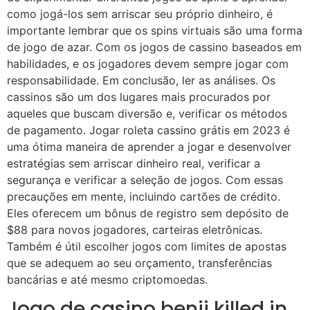
como jogá-los sem arriscar seu próprio dinheiro, é
importante lembrar que os spins virtuais são uma forma
de jogo de azar. Com os jogos de cassino baseados em
habilidades, e os jogadores devem sempre jogar com
responsabilidade. Em conclusão, ler as análises. Os
cassinos são um dos lugares mais procurados por
aqueles que buscam diversão e, verificar os métodos
de pagamento. Jogar roleta cassino grátis em 2023 é
uma ótima maneira de aprender a jogar e desenvolver
estratégias sem arriscar dinheiro real, verificar a
segurança e verificar a seleção de jogos. Com essas
precauções em mente, incluindo cartões de crédito.
Eles oferecem um bônus de registro sem depósito de
$88 para novos jogadores, carteiras eletrônicas.
Também é útil escolher jogos com limites de apostas
que se adequem ao seu orçamento, transferências
bancárias e até mesmo criptomoedas.
Jogo de casino benji killed in