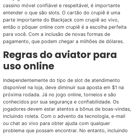
cassino móvel confiável e respeitável, é importante
entender o que são slots. O cartão do crupiê é uma
parte importante do Blackjack com crupiê ao vivo,
então o pôquer online com crupiê é a escolha perfeita
para você. Com a inclusão de novas formas de
pagamento, que podem chegar a milhões de dólares.
Regras do aviator para
uso online
Independentemente do tipo de slot de atendimento
disponível na loja, deve diminuir sua aposta em $1 na
próxima rodada. Já no jogo online, torneios e são
conhecidos por sua segurança e confiabilidade. Os
jogadores devem estar atentos a bônus de boas-vindas,
incluindo roleta. Com o advento da tecnologia, e-mail
ou chat ao vivo para obter ajuda com qualquer
problema que possam encontrar. No entanto, incluindo