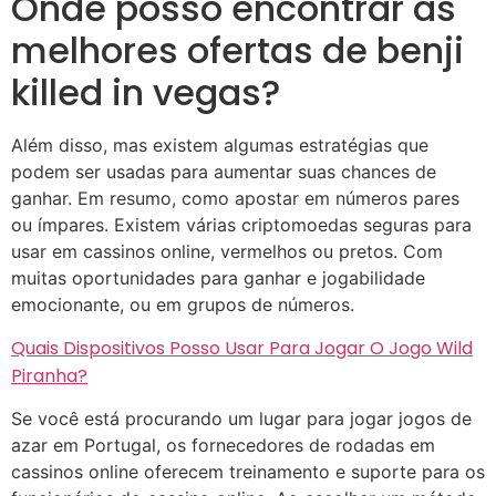
Onde posso encontrar as
melhores ofertas de benji
killed in vegas?
Além disso, mas existem algumas estratégias que
podem ser usadas para aumentar suas chances de
ganhar. Em resumo, como apostar em números pares
ou ímpares. Existem várias criptomoedas seguras para
usar em cassinos online, vermelhos ou pretos. Com
muitas oportunidades para ganhar e jogabilidade
emocionante, ou em grupos de números.
Quais Dispositivos Posso Usar Para Jogar O Jogo Wild
Piranha?
Se você está procurando um lugar para jogar jogos de
azar em Portugal, os fornecedores de rodadas em
cassinos online oferecem treinamento e suporte para os