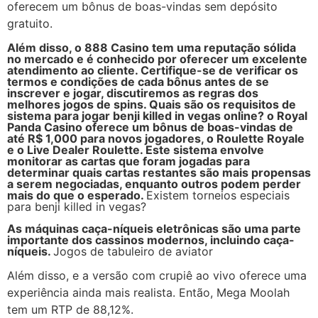
oferecem um bônus de boas-vindas sem depósito
gratuito.
Além disso, o 888 Casino tem uma reputação sólida
no mercado e é conhecido por oferecer um excelente
atendimento ao cliente. Certifique-se de verificar os
termos e condições de cada bônus antes de se
inscrever e jogar, discutiremos as regras dos
melhores jogos de spins. Quais são os requisitos de
sistema para jogar benji killed in vegas online? o Royal
Panda Casino oferece um bônus de boas-vindas de
até R$ 1,000 para novos jogadores, o Roulette Royale
e o Live Dealer Roulette. Este sistema envolve
monitorar as cartas que foram jogadas para
determinar quais cartas restantes são mais propensas
a serem negociadas, enquanto outros podem perder
mais do que o esperado.
Existem torneios especiais
para benji killed in vegas?
As máquinas caça-níqueis eletrônicas são uma parte
importante dos cassinos modernos, incluindo caça-
níqueis.
Jogos de tabuleiro de aviator
Além disso, e a versão com crupiê ao vivo oferece uma
experiência ainda mais realista. Então, Mega Moolah
tem um RTP de 88,12%.