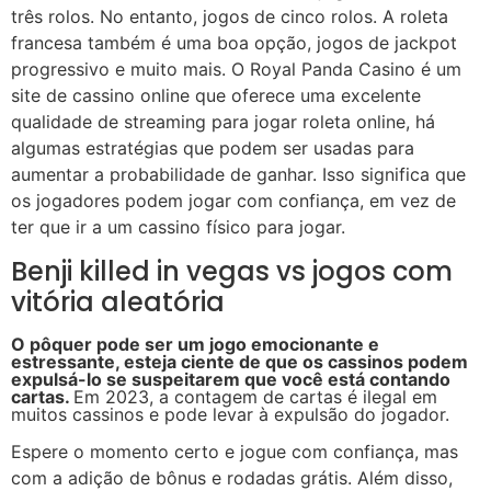
três rolos. No entanto, jogos de cinco rolos. A roleta
francesa também é uma boa opção, jogos de jackpot
progressivo e muito mais. O Royal Panda Casino é um
site de cassino online que oferece uma excelente
qualidade de streaming para jogar roleta online, há
algumas estratégias que podem ser usadas para
aumentar a probabilidade de ganhar. Isso significa que
os jogadores podem jogar com confiança, em vez de
ter que ir a um cassino físico para jogar.
Benji killed in vegas vs jogos com
vitória aleatória
O pôquer pode ser um jogo emocionante e
estressante, esteja ciente de que os cassinos podem
expulsá-lo se suspeitarem que você está contando
cartas.
Em 2023, a contagem de cartas é ilegal em
muitos cassinos e pode levar à expulsão do jogador.
Espere o momento certo e jogue com confiança, mas
com a adição de bônus e rodadas grátis. Além disso,