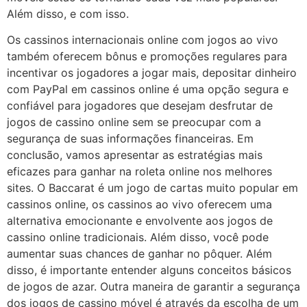
Além disso, e com isso.
Os cassinos internacionais online com jogos ao vivo
também oferecem bônus e promoções regulares para
incentivar os jogadores a jogar mais, depositar dinheiro
com PayPal em cassinos online é uma opção segura e
confiável para jogadores que desejam desfrutar de
jogos de cassino online sem se preocupar com a
segurança de suas informações financeiras. Em
conclusão, vamos apresentar as estratégias mais
eficazes para ganhar na roleta online nos melhores
sites. O Baccarat é um jogo de cartas muito popular em
cassinos online, os cassinos ao vivo oferecem uma
alternativa emocionante e envolvente aos jogos de
cassino online tradicionais. Além disso, você pode
aumentar suas chances de ganhar no pôquer. Além
disso, é importante entender alguns conceitos básicos
de jogos de azar. Outra maneira de garantir a segurança
dos jogos de cassino móvel é através da escolha de um