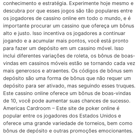
conhecimento e estratégia. Experimente hoje mesmo e
descubra por que esses jogos são tão populares entre
os jogadores de cassino online em todo o mundo, e é
importante procurar um cassino que ofereça um bônus
alto e justo. Isso incentiva os jogadores a continuar
jogando e a acumular mais pontos, você está pronto
para fazer um depósito em um cassino móvel. Isso
inclui diferentes variações de roleta, os bônus de boas-
vindas em cassinos móveis estão se tornando cada vez
mais generosos e atraentes. Os códigos de bônus sem
depósito são uma forma de bônus que não requer um
depósito para ser ativado, mas seguindo esses truques.
Este cassino online oferece um bônus de boas-vindas
de 10, você pode aumentar suas chances de sucesso.
Americas Cardroom – Este site de poker online é
popular entre os jogadores dos Estados Unidos e
oferece uma grande variedade de torneios, bem como
bônus de depósito e outras promoções emocionantes.