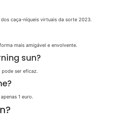
dos caça-níqueis virtuais da sorte 2023.
forma mais amigável e envolvente.
rning sun?
 pode ser eficaz.
ne?
apenas 1 euro.
un?