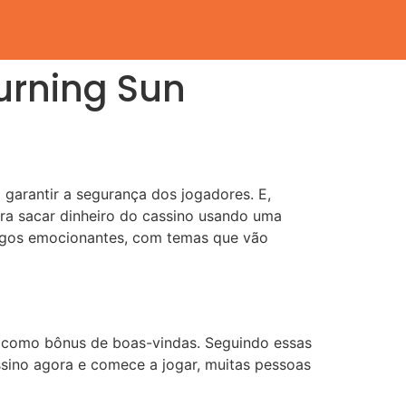
urning Sun
 garantir a segurança dos jogadores. E,
ara sacar dinheiro do cassino usando uma
 jogos emocionantes, com temas que vão
r, como bônus de boas-vindas. Seguindo essas
ssino agora e comece a jogar, muitas pessoas