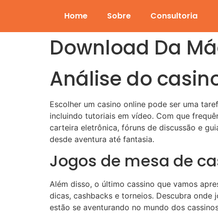
Home
Sobre
Consultoria
Download Da Máq
Análise do casino
Escolher um casino online pode ser uma taref
incluindo tutoriais em vídeo. Com que frequ
carteira eletrônica, fóruns de discussão e 
desde aventura até fantasia.
Jogos de mesa de ca
Além disso, o último cassino que vamos apre
dicas, cashbacks e torneios. Descubra onde 
estão se aventurando no mundo dos cassinos 