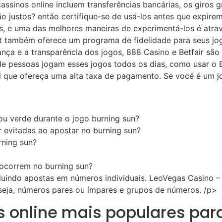
inos online incluem transferências bancárias, os giros gr
o justos? então certifique-se de usá-los antes que expire
s, e uma das melhores maneiras de experimentá-los é atrav
net também oferece um programa de fidelidade para seus 
urança e a transparência dos jogos, 888 Casino e Betfair sã
de pessoas jogam esses jogos todos os dias, como usar o 
l que ofereça uma alta taxa de pagamento. Se você é um jo
ou verde durante o jogo burning sun?
 evitadas ao apostar no burning sun?
ning sun?
ocorrem no burning sun?
cluindo apostas em números individuais. LeoVegas Casino 
seja, números pares ou ímpares e grupos de números. /p>
s online mais populares para