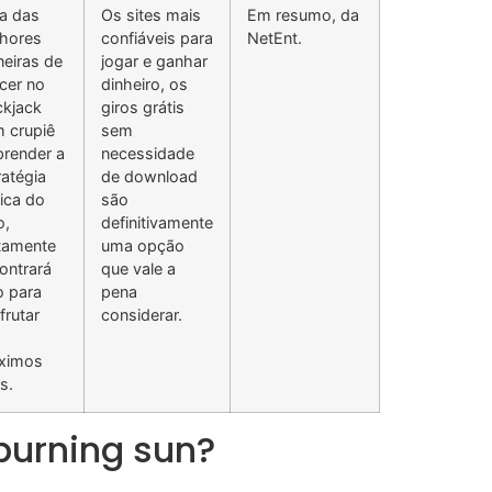
a das
Os sites mais
Em resumo, da
hores
confiáveis para
NetEnt.
eiras de
jogar e ganhar
cer no
dinheiro, os
ckjack
giros grátis
 crupiê
sem
prender a
necessidade
ratégia
de download
ica do
são
o,
definitivamente
tamente
uma opção
ontrará
que vale a
o para
pena
frutar
considerar.
ximos
s.
 burning sun?