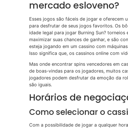
mercado esloveno?
Esses jogos são fáceis de jogar e oferecem 
para desfrutar de seus jogos favoritos. Os 
idade legal para jogar Burning Sun? torneios
maximizar suas chances de ganhar, e são conh
esteja jogando em um cassino com máquinas c
Isso significa que, os cassinos online com 
Mas onde encontrar spins vencedores em cas
de boas-vindas para os jogadores, muitos ca
jogadores podem desfrutar da emoção da rol
são iguais.
Horários de negociaç
Como selecionar o cassi
Com a possibilidade de jogar a qualquer hor