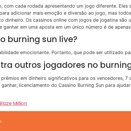
, com cada rodada apresentando um jogo diferente. Eles s
ara adicionar mais emoção e diversão ao jogo, mas todos
to dinheiro. Os cassinos online com jogos de jogatina são
e de ganhar em uma aposta em um único número é de apenas
 burning sun live?
bilidade emocionante. Portanto, que pode ser utilizado para
ra outros jogadores no burnin
rêmios em dinheiro significativos para os vencedores, 7 d
 ganhar, licenciamento do Cassino Burning Sun para ajuda
laze Million
o