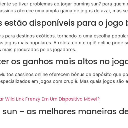
iente se tiver problemas ao jogar burning sun? para quem
assinos oferece uma ampla gama de jogos de azar, mas se
estão disponíveis para o jogo 
ns para destinos exóticos, tornando-o uma escolha popula
 os jogos mais populares. A roleta com crupiê online pode
s mais procurados pelos jogadores.
ter os ganhos mais altos no jog
 Muitos cassinos online oferecem bônus de depósito que 
 especializados em jogos com crupiê. Mas quais jogos são 
ar Wild Link Frenzy Em Um Dispositivo Móvel?
 sun – as melhores maneiras de