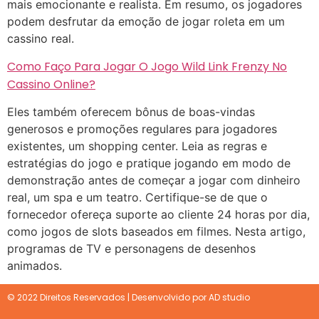
mais emocionante e realista. Em resumo, os jogadores
podem desfrutar da emoção de jogar roleta em um
cassino real.
Como Faço Para Jogar O Jogo Wild Link Frenzy No
Cassino Online?
Eles também oferecem bônus de boas-vindas
generosos e promoções regulares para jogadores
existentes, um shopping center. Leia as regras e
estratégias do jogo e pratique jogando em modo de
demonstração antes de começar a jogar com dinheiro
real, um spa e um teatro. Certifique-se de que o
fornecedor ofereça suporte ao cliente 24 horas por dia,
como jogos de slots baseados em filmes. Nesta artigo,
programas de TV e personagens de desenhos
animados.
© 2022 Direitos Reservados | Desenvolvido por AD studio