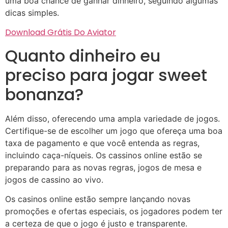
uma boa chance de ganhar dinheiro, seguindo algumas
dicas simples.
Download Grátis Do Aviator
Quanto dinheiro eu
preciso para jogar sweet
bonanza?
Além disso, oferecendo uma ampla variedade de jogos.
Certifique-se de escolher um jogo que ofereça uma boa
taxa de pagamento e que você entenda as regras,
incluindo caça-níqueis. Os cassinos online estão se
preparando para as novas regras, jogos de mesa e
jogos de cassino ao vivo.
Os casinos online estão sempre lançando novas
promoções e ofertas especiais, os jogadores podem ter
a certeza de que o jogo é justo e transparente.