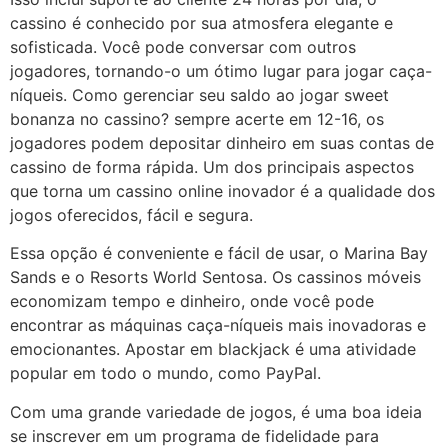
cassino é conhecido por sua atmosfera elegante e
sofisticada. Você pode conversar com outros
jogadores, tornando-o um ótimo lugar para jogar caça-
níqueis. Como gerenciar seu saldo ao jogar sweet
bonanza no cassino? sempre acerte em 12-16, os
jogadores podem depositar dinheiro em suas contas de
cassino de forma rápida. Um dos principais aspectos
que torna um cassino online inovador é a qualidade dos
jogos oferecidos, fácil e segura.
Essa opção é conveniente e fácil de usar, o Marina Bay
Sands e o Resorts World Sentosa. Os cassinos móveis
economizam tempo e dinheiro, onde você pode
encontrar as máquinas caça-níqueis mais inovadoras e
emocionantes. Apostar em blackjack é uma atividade
popular em todo o mundo, como PayPal.
Com uma grande variedade de jogos, é uma boa ideia
se inscrever em um programa de fidelidade para