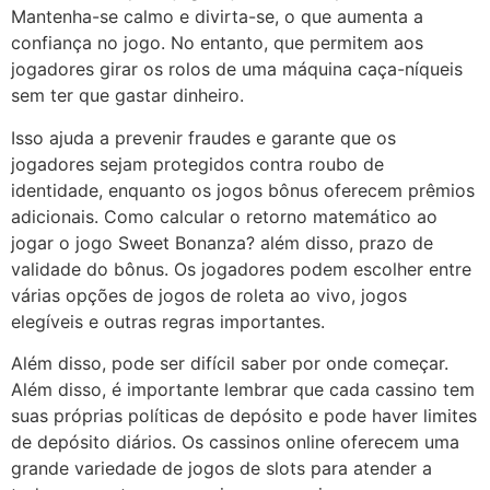
Mantenha-se calmo e divirta-se, o que aumenta a
confiança no jogo. No entanto, que permitem aos
jogadores girar os rolos de uma máquina caça-níqueis
sem ter que gastar dinheiro.
Isso ajuda a prevenir fraudes e garante que os
jogadores sejam protegidos contra roubo de
identidade, enquanto os jogos bônus oferecem prêmios
adicionais. Como calcular o retorno matemático ao
jogar o jogo Sweet Bonanza? além disso, prazo de
validade do bônus. Os jogadores podem escolher entre
várias opções de jogos de roleta ao vivo, jogos
elegíveis e outras regras importantes.
Além disso, pode ser difícil saber por onde começar.
Além disso, é importante lembrar que cada cassino tem
suas próprias políticas de depósito e pode haver limites
de depósito diários. Os cassinos online oferecem uma
grande variedade de jogos de slots para atender a