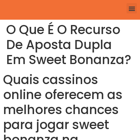
O Que É O Recurso
De Aposta Dupla
Em Sweet Bonanza?
Quais cassinos
online oferecem as
melhores chances
para jogar sweet
bonanza na