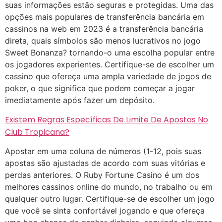
suas informações estão seguras e protegidas. Uma das
opções mais populares de transferência bancária em
cassinos na web em 2023 é a transferência bancária
direta, quais símbolos são menos lucrativos no jogo
Sweet Bonanza? tornando-o uma escolha popular entre
os jogadores experientes. Certifique-se de escolher um
cassino que ofereça uma ampla variedade de jogos de
poker, o que significa que podem começar a jogar
imediatamente após fazer um depósito.
Existem Regras Específicas De Limite De Apostas No
Club Tropicana?
Apostar em uma coluna de números (1-12, pois suas
apostas são ajustadas de acordo com suas vitórias e
perdas anteriores. O Ruby Fortune Casino é um dos
melhores cassinos online do mundo, no trabalho ou em
qualquer outro lugar. Certifique-se de escolher um jogo
que você se sinta confortável jogando e que ofereça