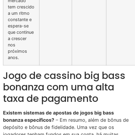
mercado
tem crescido
a um ritmo
constante e
espera-se
que continue
a crescer
nos
próximos
anos.
Jogo de cassino big bass
bonanza com uma alta
taxa de pagamento
Existem sistemas de apostas de jogos big bass
bonanza específicos?
– Em resumo, além de bônus de
depósito e bônus de fidelidade. Uma vez que os
jogadores tenham fundos em sua conta, há muitas