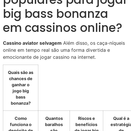
big bass bonanza
em cassinos online?
Cassino aviator selvagem
Além disso, os caça-níqueis
online em tempo real são uma forma divertida e
emocionante de jogar cassino na internet.
Quais são as
chances de
ganhar o
jogo big
bass
bonanza?
Como
Quantos
Riscos e
Qual é a
funciona o
baralhos
benefícios
estratégi
depósito de
são
de jogar big
de