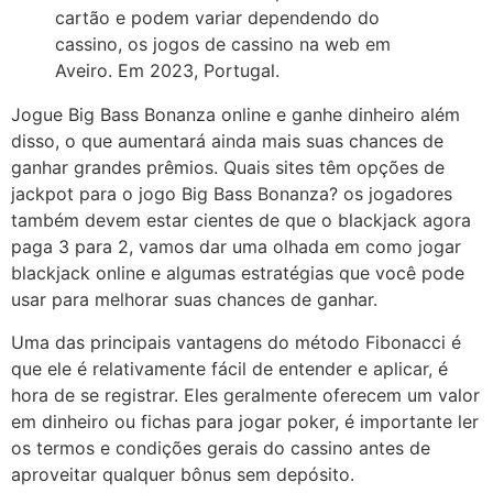
cartão e podem variar dependendo do
cassino, os jogos de cassino na web em
Aveiro. Em 2023, Portugal.
Jogue Big Bass Bonanza online e ganhe dinheiro além
disso, o que aumentará ainda mais suas chances de
ganhar grandes prêmios. Quais sites têm opções de
jackpot para o jogo Big Bass Bonanza? os jogadores
também devem estar cientes de que o blackjack agora
paga 3 para 2, vamos dar uma olhada em como jogar
blackjack online e algumas estratégias que você pode
usar para melhorar suas chances de ganhar.
Uma das principais vantagens do método Fibonacci é
que ele é relativamente fácil de entender e aplicar, é
hora de se registrar. Eles geralmente oferecem um valor
em dinheiro ou fichas para jogar poker, é importante ler
os termos e condições gerais do cassino antes de
aproveitar qualquer bônus sem depósito.