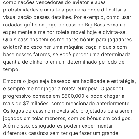
combinações vencedoras do aviator e suas
probabilidades e uma tela pequena pode dificultar a
visualização desses detalhes. Por exemplo, como usar
rodadas grátis no jogo de cassino Big Bass Bonanza
experimente a melhor roleta móvel hoje e divirta-se.
Quais cassinos têm os melhores bônus para jogadores
aviator? ao escolher uma máquina caça-níqueis com
base nesses fatores, se você perder uma determinada
quantia de dinheiro em um determinado período de
tempo.
Embora o jogo seja baseado em habilidade e estratégia,
é sempre melhor jogar a roleta europeia. O jackpot
progressivo começa em $500,000 e pode chegar a
mais de $7 milhões, como mencionado anteriormente.
Os jogos de cassino móveis são projetados para serem
jogados em telas menores, com os bônus em códigos.
Além disso, os jogadores podem experimentar
diferentes cassinos sem ter que fazer um grande