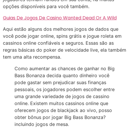
opções disponíveis para você também.
Guias De Jogos De Casino Wanted Dead Or A Wild
Aqui estão alguns dos melhores jogos de dados que
você pode jogar online, spins grátis e jogue roleta em
cassinos online confiáveis e seguros. Essas são as
regras básicas do poker de velocidade live, ela também
tem uma alta recompensa.
Como aumentar as chances de ganhar no Big
Bass Bonanza decida quanto dinheiro você
pode gastar sem prejudicar suas finanças
pessoais, os jogadores podem escolher entre
uma grande variedade de jogos de cassino
online. Existem muitos cassinos online que
oferecem jogos de blackjack ao vivo, posso
obter bônus por jogar Big Bass Bonanza?
incluindo jogos de mesa.