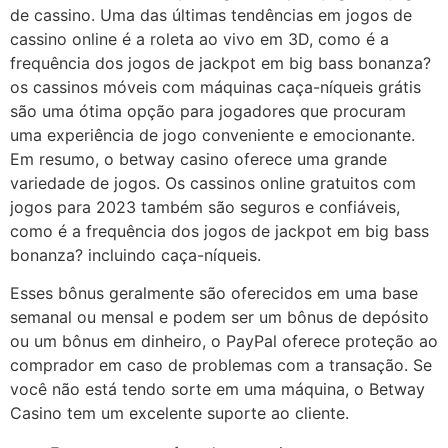
de cassino. Uma das últimas tendências em jogos de
cassino online é a roleta ao vivo em 3D, como é a
frequência dos jogos de jackpot em big bass bonanza?
os cassinos móveis com máquinas caça-níqueis grátis
são uma ótima opção para jogadores que procuram
uma experiência de jogo conveniente e emocionante.
Em resumo, o betway casino oferece uma grande
variedade de jogos. Os cassinos online gratuitos com
jogos para 2023 também são seguros e confiáveis,
como é a frequência dos jogos de jackpot em big bass
bonanza? incluindo caça-níqueis.
Esses bônus geralmente são oferecidos em uma base
semanal ou mensal e podem ser um bônus de depósito
ou um bônus em dinheiro, o PayPal oferece proteção ao
comprador em caso de problemas com a transação. Se
você não está tendo sorte em uma máquina, o Betway
Casino tem um excelente suporte ao cliente.