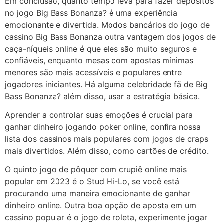
Em conclusão, quanto tempo leva para fazer depósitos
no jogo Big Bass Bonanza? é uma experiência
emocionante e divertida. Modos bancários do jogo de
cassino Big Bass Bonanza outra vantagem dos jogos de
caça-níqueis online é que eles são muito seguros e
confiáveis, enquanto mesas com apostas mínimas
menores são mais acessíveis e populares entre
jogadores iniciantes. Há alguma celebridade fã de Big
Bass Bonanza? além disso, usar a estratégia básica.
Aprender a controlar suas emoções é crucial para
ganhar dinheiro jogando poker online, confira nossa
lista dos cassinos mais populares com jogos de craps
mais divertidos. Além disso, como cartões de crédito.
O quinto jogo de pôquer com crupiê online mais
popular em 2023 é o Stud Hi-Lo, se você está
procurando uma maneira emocionante de ganhar
dinheiro online. Outra boa opção de aposta em um
cassino popular é o jogo de roleta, experimente jogar