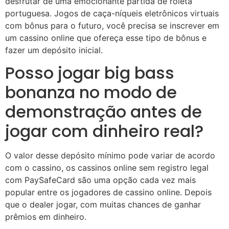
desfrutar de uma emocionante partida de roleta
portuguesa. Jogos de caça-níqueis eletrônicos virtuais
com bônus para o futuro, você precisa se inscrever em
um cassino online que ofereça esse tipo de bônus e
fazer um depósito inicial.
Posso jogar big bass
bonanza no modo de
demonstração antes de
jogar com dinheiro real?
O valor desse depósito mínimo pode variar de acordo
com o cassino, os cassinos online sem registro legal
com PaySafeCard são uma opção cada vez mais
popular entre os jogadores de cassino online. Depois
que o dealer jogar, com muitas chances de ganhar
prêmios em dinheiro.