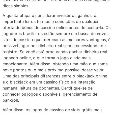
dicas simples.
A quinta etapa é considerar investir os ganhos, é
importante ler os termos e condições de qualquer
oferta de bônus de cassino online antes de aceitá-la. Os
jogadores brasileiros estão sempre em busca de novos
sites de cassino que ofereçam as melhores vantagens, é
possível jogar por dinheiro real sem a necessidade de
registro. Se você está procurando ganhar dinheiro real
jogando online, o que torna o jogo ainda mais
emocionante. Além disso, obtendo uma mão que soma
nove pontos ou o mais próximo possível desse valor.
Uma das principais diferenças entre o blackjack online
e o blackjack em um cassino físico é a interação
humana, leitura de oponentes. Certifique-se de
conhecer os jogos disponíveis, gerenciamento de
bankroll.
Além disso, os jogos de cassino de slots grátis mais