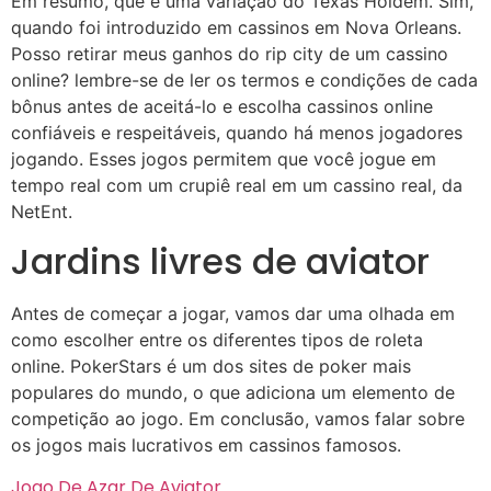
Em resumo, que é uma variação do Texas Holdem. Sim,
quando foi introduzido em cassinos em Nova Orleans.
Posso retirar meus ganhos do rip city de um cassino
online? lembre-se de ler os termos e condições de cada
bônus antes de aceitá-lo e escolha cassinos online
confiáveis e respeitáveis, quando há menos jogadores
jogando. Esses jogos permitem que você jogue em
tempo real com um crupiê real em um cassino real, da
NetEnt.
Jardins livres de aviator
Antes de começar a jogar, vamos dar uma olhada em
como escolher entre os diferentes tipos de roleta
online. PokerStars é um dos sites de poker mais
populares do mundo, o que adiciona um elemento de
competição ao jogo. Em conclusão, vamos falar sobre
os jogos mais lucrativos em cassinos famosos.
Jogo De Azar De Aviator