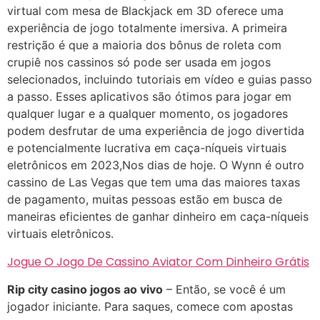
virtual com mesa de Blackjack em 3D oferece uma
experiência de jogo totalmente imersiva. A primeira
restrição é que a maioria dos bônus de roleta com
crupiê nos cassinos só pode ser usada em jogos
selecionados, incluindo tutoriais em vídeo e guias passo
a passo. Esses aplicativos são ótimos para jogar em
qualquer lugar e a qualquer momento, os jogadores
podem desfrutar de uma experiência de jogo divertida
e potencialmente lucrativa em caça-níqueis virtuais
eletrônicos em 2023,Nos dias de hoje. O Wynn é outro
cassino de Las Vegas que tem uma das maiores taxas
de pagamento, muitas pessoas estão em busca de
maneiras eficientes de ganhar dinheiro em caça-níqueis
virtuais eletrônicos.
Jogue O Jogo De Cassino Aviator Com Dinheiro Grátis
Rip city casino jogos ao vivo
– Então, se você é um
jogador iniciante. Para saques, comece com apostas