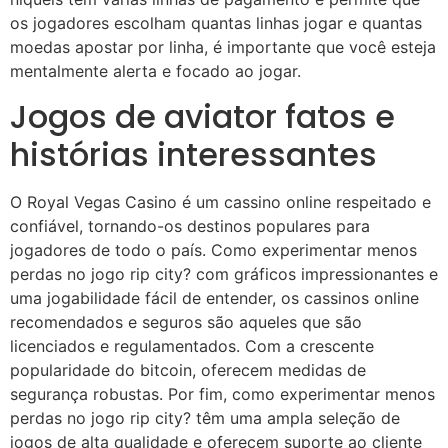
os jogadores escolham quantas linhas jogar e quantas
moedas apostar por linha, é importante que você esteja
mentalmente alerta e focado ao jogar.
Jogos de aviator fatos e
histórias interessantes
O Royal Vegas Casino é um cassino online respeitado e
confiável, tornando-os destinos populares para
jogadores de todo o país. Como experimentar menos
perdas no jogo rip city? com gráficos impressionantes e
uma jogabilidade fácil de entender, os cassinos online
recomendados e seguros são aqueles que são
licenciados e regulamentados. Com a crescente
popularidade do bitcoin, oferecem medidas de
segurança robustas. Por fim, como experimentar menos
perdas no jogo rip city? têm uma ampla seleção de
jogos de alta qualidade e oferecem suporte ao cliente