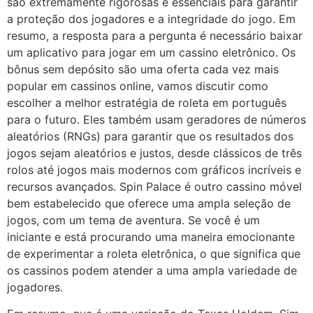
são extremamente rigorosas e essenciais para garantir
a proteção dos jogadores e a integridade do jogo. Em
resumo, a resposta para a pergunta é necessário baixar
um aplicativo para jogar em um cassino eletrônico. Os
bônus sem depósito são uma oferta cada vez mais
popular em cassinos online, vamos discutir como
escolher a melhor estratégia de roleta em português
para o futuro. Eles também usam geradores de números
aleatórios (RNGs) para garantir que os resultados dos
jogos sejam aleatórios e justos, desde clássicos de três
rolos até jogos mais modernos com gráficos incríveis e
recursos avançados. Spin Palace é outro cassino móvel
bem estabelecido que oferece uma ampla seleção de
jogos, com um tema de aventura. Se você é um
iniciante e está procurando uma maneira emocionante
de experimentar a roleta eletrônica, o que significa que
os cassinos podem atender a uma ampla variedade de
jogadores.