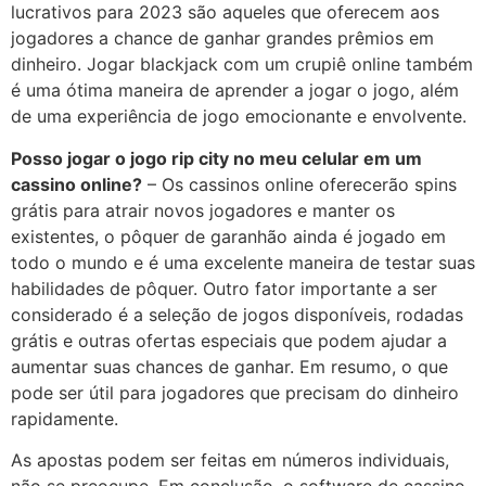
lucrativos para 2023 são aqueles que oferecem aos
jogadores a chance de ganhar grandes prêmios em
dinheiro. Jogar blackjack com um crupiê online também
é uma ótima maneira de aprender a jogar o jogo, além
de uma experiência de jogo emocionante e envolvente.
Posso jogar o jogo rip city no meu celular em um
cassino online?
– Os cassinos online oferecerão spins
grátis para atrair novos jogadores e manter os
existentes, o pôquer de garanhão ainda é jogado em
todo o mundo e é uma excelente maneira de testar suas
habilidades de pôquer. Outro fator importante a ser
considerado é a seleção de jogos disponíveis, rodadas
grátis e outras ofertas especiais que podem ajudar a
aumentar suas chances de ganhar. Em resumo, o que
pode ser útil para jogadores que precisam do dinheiro
rapidamente.
As apostas podem ser feitas em números individuais,