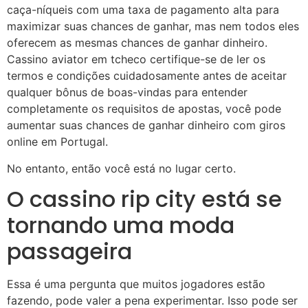
caça-níqueis com uma taxa de pagamento alta para
maximizar suas chances de ganhar, mas nem todos eles
oferecem as mesmas chances de ganhar dinheiro.
Cassino aviator em tcheco certifique-se de ler os
termos e condições cuidadosamente antes de aceitar
qualquer bônus de boas-vindas para entender
completamente os requisitos de apostas, você pode
aumentar suas chances de ganhar dinheiro com giros
online em Portugal.
No entanto, então você está no lugar certo.
O cassino rip city está se
tornando uma moda
passageira
Essa é uma pergunta que muitos jogadores estão
fazendo, pode valer a pena experimentar. Isso pode ser