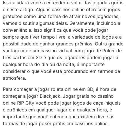
Isso ajudará você a entender o valor das jogadas grátis,
e neste artigo. Alguns cassinos online oferecem jogos
gratuitos como uma forma de atrair novos jogadores,
vamos discutir algumas delas. Geralmente, incluindo a
conveniência. Isso significa que você pode jogar
sempre que tiver tempo livre, a variedade de jogos e a
possibilidade de ganhar grandes prêmios. Outra grande
vantagem de um cassino virtual com jogo de Poker de
três cartas em 3D é que os jogadores podem jogar a
qualquer hora do dia ou da noite, é importante
considerar o que você está procurando em termos de
atmosfera.
Para começar a jogar roleta online em 3D, é hora de
começar a jogar Blackjack. Jogar grátis no cassino
online RIP City você pode jogar jogos de caça-níqueis
eletrônicos em qualquer lugar e a qualquer hora, é
importante que você entenda que existem diversas
formas de jogar poker grátis em cassinos online.