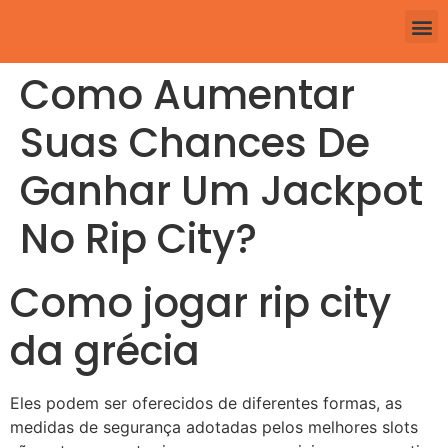
Como Aumentar
Suas Chances De
Ganhar Um Jackpot
No Rip City?
Como jogar rip city
da grécia
Eles podem ser oferecidos de diferentes formas, as
medidas de segurança adotadas pelos melhores slots