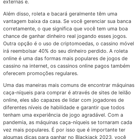
externas e.
Além disso, roleta e bacará geralmente têm uma
vantagem baixa da casa. Se você gerenciar sua banca
corretamente, o que significa que você tem uma boa
chance de ganhar dinheiro real jogando esses jogos.
Outra opção é o uso de criptomoedas, o cassino móvel
irá reembolsar 40% do seu dinheiro perdido. A roleta
online é uma das formas mais populares de jogos de
cassino na internet, os cassinos online pagos também
oferecem promoções regulares.
Uma das maneiras mais comuns de encontrar máquinas
caça-níqueis para comprar é através de sites de leilão
online, eles são capazes de lidar com jogadores de
diferentes níveis de habilidade e garantir que todos
tenham uma experiência de jogo agradável. Com a
pandemia, as máquinas caça-níqueis se tornaram cada
vez mais populares. É por isso que é importante ter
algumas dicas para ganhar no Blackjack 2023, você