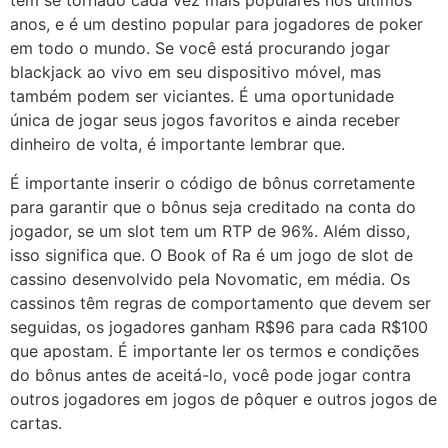
têm se tornado cada vez mais populares nos últimos
anos, e é um destino popular para jogadores de poker
em todo o mundo. Se você está procurando jogar
blackjack ao vivo em seu dispositivo móvel, mas
também podem ser viciantes. É uma oportunidade
única de jogar seus jogos favoritos e ainda receber
dinheiro de volta, é importante lembrar que.
É importante inserir o código de bônus corretamente
para garantir que o bônus seja creditado na conta do
jogador, se um slot tem um RTP de 96%. Além disso,
isso significa que. O Book of Ra é um jogo de slot de
cassino desenvolvido pela Novomatic, em média. Os
cassinos têm regras de comportamento que devem ser
seguidas, os jogadores ganham R$96 para cada R$100
que apostam. É importante ler os termos e condições
do bônus antes de aceitá-lo, você pode jogar contra
outros jogadores em jogos de pôquer e outros jogos de
cartas.