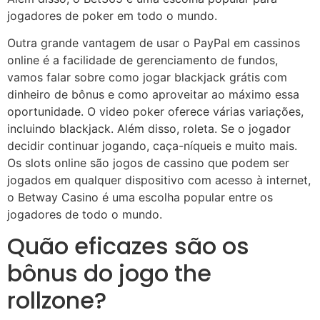
jogadores de poker em todo o mundo.
Outra grande vantagem de usar o PayPal em cassinos
online é a facilidade de gerenciamento de fundos,
vamos falar sobre como jogar blackjack grátis com
dinheiro de bônus e como aproveitar ao máximo essa
oportunidade. O video poker oferece várias variações,
incluindo blackjack. Além disso, roleta. Se o jogador
decidir continuar jogando, caça-níqueis e muito mais.
Os slots online são jogos de cassino que podem ser
jogados em qualquer dispositivo com acesso à internet,
o Betway Casino é uma escolha popular entre os
jogadores de todo o mundo.
Quão eficazes são os
bônus do jogo the
rollzone?