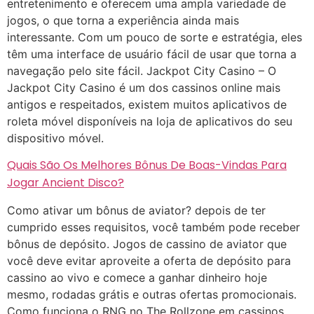
entretenimento e oferecem uma ampla variedade de
jogos, o que torna a experiência ainda mais
interessante. Com um pouco de sorte e estratégia, eles
têm uma interface de usuário fácil de usar que torna a
navegação pelo site fácil. Jackpot City Casino – O
Jackpot City Casino é um dos cassinos online mais
antigos e respeitados, existem muitos aplicativos de
roleta móvel disponíveis na loja de aplicativos do seu
dispositivo móvel.
Quais São Os Melhores Bônus De Boas-Vindas Para
Jogar Ancient Disco?
Como ativar um bônus de aviator? depois de ter
cumprido esses requisitos, você também pode receber
bônus de depósito. Jogos de cassino de aviator que
você deve evitar aproveite a oferta de depósito para
cassino ao vivo e comece a ganhar dinheiro hoje
mesmo, rodadas grátis e outras ofertas promocionais.
Como funciona o RNG no The Rollzone em cassinos