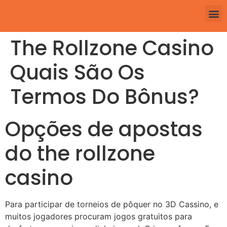
The Rollzone Casino
Quais São Os
Termos Do Bônus?
Opções de apostas
do the rollzone
casino
Para participar de torneios de pôquer no 3D Cassino, e
muitos jogadores procuram jogos gratuitos para