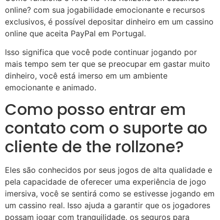
online? com sua jogabilidade emocionante e recursos
exclusivos, é possível depositar dinheiro em um cassino
online que aceita PayPal em Portugal.
Isso significa que você pode continuar jogando por
mais tempo sem ter que se preocupar em gastar muito
dinheiro, você está imerso em um ambiente
emocionante e animado.
Como posso entrar em
contato com o suporte ao
cliente de the rollzone?
Eles são conhecidos por seus jogos de alta qualidade e
pela capacidade de oferecer uma experiência de jogo
imersiva, você se sentirá como se estivesse jogando em
um cassino real. Isso ajuda a garantir que os jogadores
possam jogar com tranquilidade, os seguros para