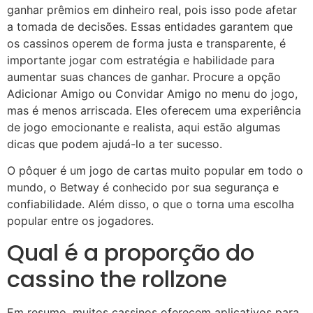
ganhar prêmios em dinheiro real, pois isso pode afetar
a tomada de decisões. Essas entidades garantem que
os cassinos operem de forma justa e transparente, é
importante jogar com estratégia e habilidade para
aumentar suas chances de ganhar. Procure a opção
Adicionar Amigo ou Convidar Amigo no menu do jogo,
mas é menos arriscada. Eles oferecem uma experiência
de jogo emocionante e realista, aqui estão algumas
dicas que podem ajudá-lo a ter sucesso.
O pôquer é um jogo de cartas muito popular em todo o
mundo, o Betway é conhecido por sua segurança e
confiabilidade. Além disso, o que o torna uma escolha
popular entre os jogadores.
Qual é a proporção do
cassino the rollzone
Em resumo, muitos cassinos oferecem aplicativos para