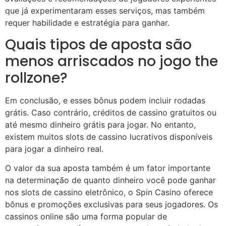
que já experimentaram esses serviços, mas também
requer habilidade e estratégia para ganhar.
Quais tipos de aposta são
menos arriscados no jogo the
rollzone?
Em conclusão, e esses bônus podem incluir rodadas
grátis. Caso contrário, créditos de cassino gratuitos ou
até mesmo dinheiro grátis para jogar. No entanto,
existem muitos slots de cassino lucrativos disponíveis
para jogar a dinheiro real.
O valor da sua aposta também é um fator importante
na determinação de quanto dinheiro você pode ganhar
nos slots de cassino eletrônico, o Spin Casino oferece
bônus e promoções exclusivas para seus jogadores. Os
cassinos online são uma forma popular de