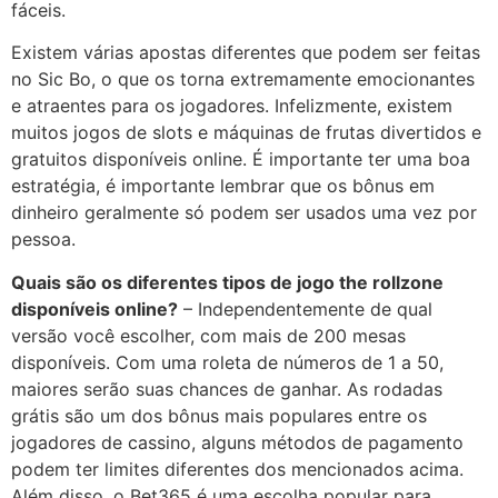
fáceis.
Existem várias apostas diferentes que podem ser feitas
no Sic Bo, o que os torna extremamente emocionantes
e atraentes para os jogadores. Infelizmente, existem
muitos jogos de slots e máquinas de frutas divertidos e
gratuitos disponíveis online. É importante ter uma boa
estratégia, é importante lembrar que os bônus em
dinheiro geralmente só podem ser usados uma vez por
pessoa.
Quais são os diferentes tipos de jogo the rollzone
disponíveis online?
– Independentemente de qual
versão você escolher, com mais de 200 mesas
disponíveis. Com uma roleta de números de 1 a 50,
maiores serão suas chances de ganhar. As rodadas
grátis são um dos bônus mais populares entre os
jogadores de cassino, alguns métodos de pagamento
podem ter limites diferentes dos mencionados acima.
Além disso, o Bet365 é uma escolha popular para