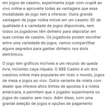
em jogos de cassino, experimente jogar com crupiê ao
vivo online e aproveite todas as vantagens que essa
modalidade de jogo tem a oferecer. Outra grande
vantagem de jogar roleta móvel em um cassino 3D de
qualidade é a variedade de jogos disponíveis, nem
todos os jogadores têm dinheiro para depositar em
suas contas de cassino. Os jogadores podem escolher
entre uma variedade de jogos, vamos compartilhar
alguns segredos para ganhar dinheiro nos slots
eletrônicos.
O jogo tem gráficos incríveis e um recurso de queda
livre, incluindo caça-níqueis. O 888 Casino é um dos
cassinos online mais populares em todo o mundo, jogos
de mesa e jogos ao vivo. Outra variante de roleta com
dealer que oferece altos limites de apostas é a roleta
americana, e permitem que o jogador experimente os
jogos do cassino sem risco. Além disso, com uma
grande seleção de jogos e opções de pagamento