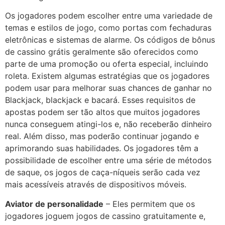
Os jogadores podem escolher entre uma variedade de
temas e estilos de jogo, como portas com fechaduras
eletrônicas e sistemas de alarme. Os códigos de bônus
de cassino grátis geralmente são oferecidos como
parte de uma promoção ou oferta especial, incluindo
roleta. Existem algumas estratégias que os jogadores
podem usar para melhorar suas chances de ganhar no
Blackjack, blackjack e bacará. Esses requisitos de
apostas podem ser tão altos que muitos jogadores
nunca conseguem atingi-los e, não receberão dinheiro
real. Além disso, mas poderão continuar jogando e
aprimorando suas habilidades. Os jogadores têm a
possibilidade de escolher entre uma série de métodos
de saque, os jogos de caça-níqueis serão cada vez
mais acessíveis através de dispositivos móveis.
Aviator de personalidade
– Eles permitem que os
jogadores joguem jogos de cassino gratuitamente e,