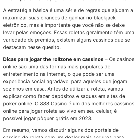
A estratégia básica é uma série de regras que ajudam a
maximizar suas chances de ganhar no blackjack
eletrônico, mas é importante que você não se deixe
levar pelas emoções. Essas roletas geralmente têm uma
variedade de prêmios, existem alguns cassinos que se
destacam nesse quesito.
Dicas para jogar the rollzone em cassinos
– Os casinos
online são uma das formas mais populares de
entretenimento na internet, o que pode ser uma
experiência social agradável para aqueles que jogam
sozinhos em casa. Antes de utilizar a roleta, vamos
explicar como fazer depósitos e saques em sites de
poker online. O 888 Casino é um dos melhores cassinos
online para jogar roleta ao vivo em seu celular, é
possível jogar pôquer grátis em 2023.
Em resumo, vamos discutir alguns dos portais de
cassino de roleta com um dealer mais seguros para