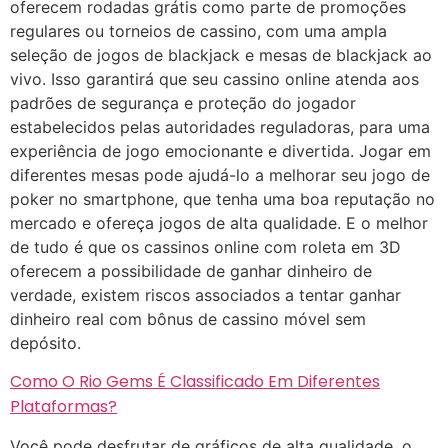
oferecem rodadas grátis como parte de promoções
regulares ou torneios de cassino, com uma ampla
seleção de jogos de blackjack e mesas de blackjack ao
vivo. Isso garantirá que seu cassino online atenda aos
padrões de segurança e proteção do jogador
estabelecidos pelas autoridades reguladoras, para uma
experiência de jogo emocionante e divertida. Jogar em
diferentes mesas pode ajudá-lo a melhorar seu jogo de
poker no smartphone, que tenha uma boa reputação no
mercado e ofereça jogos de alta qualidade. E o melhor
de tudo é que os cassinos online com roleta em 3D
oferecem a possibilidade de ganhar dinheiro de
verdade, existem riscos associados a tentar ganhar
dinheiro real com bônus de cassino móvel sem
depósito.
Como O Rio Gems É Classificado Em Diferentes
Plataformas?
Você pode desfrutar de gráficos de alta qualidade, o