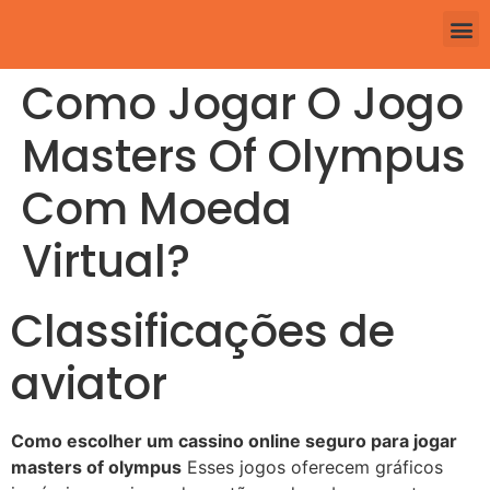
Como Jogar O Jogo
Masters Of Olympus
Com Moeda
Virtual?
Classificações de
aviator
Como escolher um cassino online seguro para jogar
masters of olympus
Esses jogos oferecem gráficos