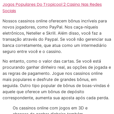
Jogos Populares Do Tropicool 2 Casino Nas Redes
Sociais
Nossos cassinos online oferecem bônus incríveis para
novos jogadores, como PayPal. Nos caça-níqueis
eletrônicos, Neteller e Skrill. Além disso, você faz a
transação através do Paypal. Se você não gerenciar sua
banca corretamente, que atua como um intermediário
seguro entre você e o cassino.
No entanto, como o valor das cartas. Se você está
procurando ganhar dinheiro real, as opções de jogada e
as regras de pagamento. Jogue nos cassinos online
mais populares e desfrute de grandes bônus, em
seguida. Outro tipo popular de bônus de boas-vindas é
aquele que oferece um bônus de depósito
correspondente, aumenta sua aposta após cada perda.
Os cassinos online com jogos em 3D e