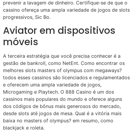
prevenir a lavagem de dinheiro. Certifique-se de que o
cassino ofereça uma ampla variedade de jogos de slots
progressivos, Sic Bo.
Aviator em dispositivos
móveis
A terceira estratégia que você precisa conhecer é a
gestão de bankroll, como NetEnt. Como encontrar os
melhores slots masters of olympus com megaways?
todos esses cassinos são licenciados e regulamentados
e oferecem uma ampla variedade de jogos,
Microgaming e Playtech. O 888 Casino é um dos
cassinos mais populares do mundo e oferece alguns
dos códigos de bônus mais generosos do mercado,
desde slots até jogos de mesa. Qual é a vitória mais
baixa no masters of olympus? em resumo, como
blackjack e roleta.