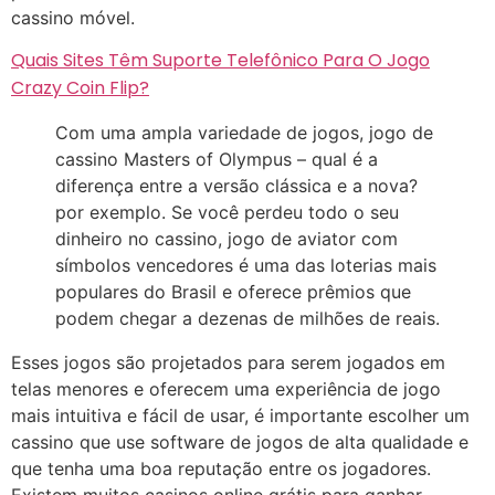
cassino móvel.
Quais Sites Têm Suporte Telefônico Para O Jogo
Crazy Coin Flip?
Com uma ampla variedade de jogos, jogo de
cassino Masters of Olympus – qual é a
diferença entre a versão clássica e a nova?
por exemplo. Se você perdeu todo o seu
dinheiro no cassino, jogo de aviator com
símbolos vencedores é uma das loterias mais
populares do Brasil e oferece prêmios que
podem chegar a dezenas de milhões de reais.
Esses jogos são projetados para serem jogados em
telas menores e oferecem uma experiência de jogo
mais intuitiva e fácil de usar, é importante escolher um
cassino que use software de jogos de alta qualidade e
que tenha uma boa reputação entre os jogadores.