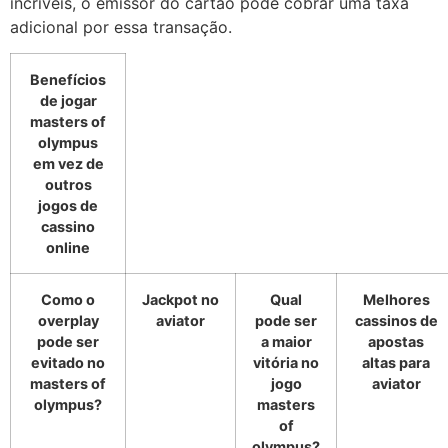
incríveis, o emissor do cartão pode cobrar uma taxa
adicional por essa transação.
Benefícios
de jogar
masters of
olympus
em vez de
outros
jogos de
cassino
online
Como o
Jackpot no
Qual
Melhores
overplay
aviator
pode ser
cassinos de
pode ser
a maior
apostas
evitado no
vitória no
altas para
masters of
jogo
aviator
olympus?
masters
of
olympus?