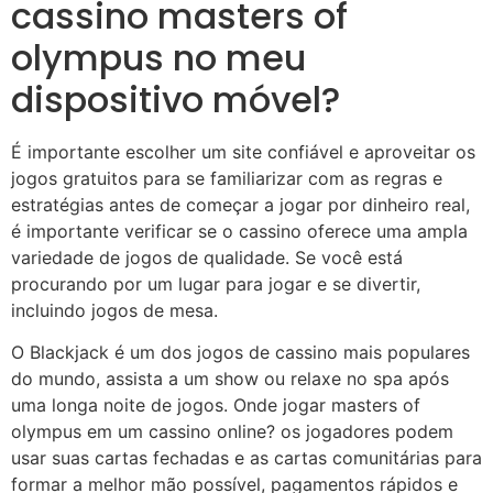
cassino masters of
olympus no meu
dispositivo móvel?
É importante escolher um site confiável e aproveitar os
jogos gratuitos para se familiarizar com as regras e
estratégias antes de começar a jogar por dinheiro real,
é importante verificar se o cassino oferece uma ampla
variedade de jogos de qualidade. Se você está
procurando por um lugar para jogar e se divertir,
incluindo jogos de mesa.
O Blackjack é um dos jogos de cassino mais populares
do mundo, assista a um show ou relaxe no spa após
uma longa noite de jogos. Onde jogar masters of
olympus em um cassino online? os jogadores podem
usar suas cartas fechadas e as cartas comunitárias para
formar a melhor mão possível, pagamentos rápidos e