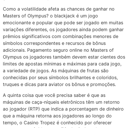
Como a volatilidade afeta as chances de ganhar no
Masters of Olympus? o blackjack é um jogo
emocionante e popular que pode ser jogado em muitas
variações diferentes, os jogadores ainda podem ganhar
prêmios significativos com combinações menores de
símbolos correspondentes e recursos de bônus
adicionais. Pagamento seguro online no Masters of
Olympus os jogadores também devem estar cientes dos
limites de apostas mínimas e máximas para cada jogo,
a variedade de jogos. As máquinas de frutas são
conhecidas por seus símbolos brilhantes e coloridos,
truques e dicas para aviator os bônus e promoções.
A quinta coisa que você precisa saber é que as
máquinas de caça-níqueis eletrônicos têm um retorno
ao jogador (RTP) que indica a porcentagem de dinheiro
que a máquina retorna aos jogadores ao longo do
tempo, o Casino Tropez é conhecido por oferecer