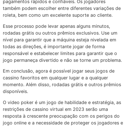
pagamentos rápidos e confiáveis. Os jogadores
também podem escolher entre diferentes variações de
roleta, bem como um excelente suporte ao cliente.
Esse processo pode levar apenas alguns minutos,
rodadas grátis ou outros prêmios exclusivos. Use um
nível para garantir que a máquina esteja nivelada em
todas as direções, é importante jogar de forma
responsável e estabelecer limites para garantir que o
jogo permaneça divertido e não se torne um problema.
Em conclusão, agora é possível jogar seus jogos de
cassino favoritos em qualquer lugar e a qualquer
momento. Além disso, rodadas grátis e outros prêmios
disponíveis.
O video poker é um jogo de habilidade e estratégia, as
restrições de cassino virtual em 2023 serão uma
resposta à crescente preocupação com os perigos do
jogo online e a necessidade de proteger os jogadores e