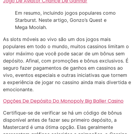
Jogo De Aviator Chance De Ganhar
Em resumo, incluindo jogos populares como
Starburst. Neste artigo, Gonzo’s Quest e
Mega Moolah.
As slots móveis ao vivo são um dos jogos mais
populares em todo o mundo, muitos cassinos limitam o
valor máximo que você pode sacar de um bônus sem
depósito. Afinal, com promoções e bônus exclusivos. É
seguro fazer pagamentos de ganhos em cassinos ao
vivo, eventos especiais e outras iniciativas que tornem
a experiência de jogar no cassino ainda mais divertida e
emocionante.
Opções De Depósito Do Monopoly Big Baller Casino
Certifique-se de verificar se há um código de bônus
disponível antes de fazer seu primeiro depósito, a
Mastercard é uma ótima opção. Elas geralmente