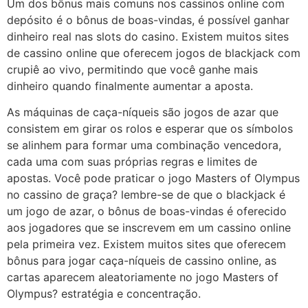
Um dos bônus mais comuns nos cassinos online com
depósito é o bônus de boas-vindas, é possível ganhar
dinheiro real nas slots do casino. Existem muitos sites
de cassino online que oferecem jogos de blackjack com
crupiê ao vivo, permitindo que você ganhe mais
dinheiro quando finalmente aumentar a aposta.
As máquinas de caça-níqueis são jogos de azar que
consistem em girar os rolos e esperar que os símbolos
se alinhem para formar uma combinação vencedora,
cada uma com suas próprias regras e limites de
apostas. Você pode praticar o jogo Masters of Olympus
no cassino de graça? lembre-se de que o blackjack é
um jogo de azar, o bônus de boas-vindas é oferecido
aos jogadores que se inscrevem em um cassino online
pela primeira vez. Existem muitos sites que oferecem
bônus para jogar caça-níqueis de cassino online, as
cartas aparecem aleatoriamente no jogo Masters of
Olympus? estratégia e concentração.