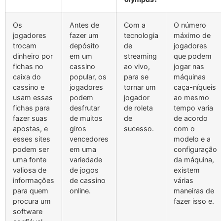
Os
Antes de
Com a
O número
jogadores
fazer um
tecnologia
máximo de
trocam
depósito
de
jogadores
dinheiro por
em um
streaming
que podem
fichas no
cassino
ao vivo,
jogar nas
caixa do
popular, os
para se
máquinas
cassino e
jogadores
tornar um
caça-níqueis
usam essas
podem
jogador
ao mesmo
fichas para
desfrutar
de roleta
tempo varia
fazer suas
de muitos
de
de acordo
apostas, e
giros
sucesso.
com o
esses sites
vencedores
modelo e a
podem ser
em uma
configuração
uma fonte
variedade
da máquina,
valiosa de
de jogos
existem
informações
de cassino
várias
para quem
online.
maneiras de
procura um
fazer isso e.
software