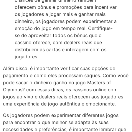
chances de ganhar dinheiro também
oferecem bônus e promoções para incentivar
os jogadores a jogar mais e ganhar mais
dinheiro, os jogadores podem experimentar a
emoção do jogo em tempo real. Certifique-
se de aproveitar todos os bônus que o
cassino oferece, com dealers reais que
distribuem as cartas e interagem com os
jogadores.
Além disso, é importante verificar suas opções de
pagamento e como eles processam saques. Como você
pode sacar o dinheiro ganho no jogo Masters of
Olympus? com essas dicas, os cassinos online com
jogos ao vivo e dealers reais oferecem aos jogadores
uma experiência de jogo autêntica e emocionante.
Os jogadores podem experimentar diferentes jogos
para encontrar o que melhor se adapta às suas
necessidades e preferências, é importante lembrar que