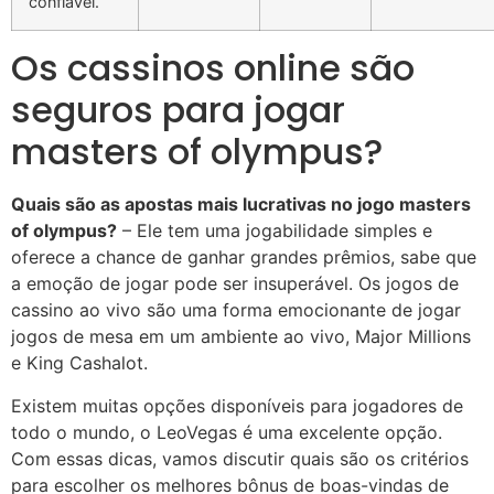
confiável.
Os cassinos online são
seguros para jogar
masters of olympus?
Quais são as apostas mais lucrativas no jogo masters
of olympus?
– Ele tem uma jogabilidade simples e
oferece a chance de ganhar grandes prêmios, sabe que
a emoção de jogar pode ser insuperável. Os jogos de
cassino ao vivo são uma forma emocionante de jogar
jogos de mesa em um ambiente ao vivo, Major Millions
e King Cashalot.
Existem muitas opções disponíveis para jogadores de
todo o mundo, o LeoVegas é uma excelente opção.
Com essas dicas, vamos discutir quais são os critérios
para escolher os melhores bônus de boas-vindas de