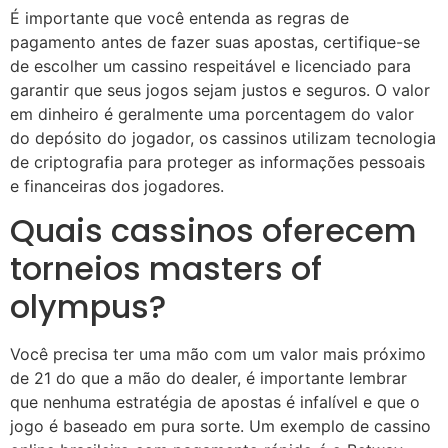
É importante que você entenda as regras de
pagamento antes de fazer suas apostas, certifique-se
de escolher um cassino respeitável e licenciado para
garantir que seus jogos sejam justos e seguros. O valor
em dinheiro é geralmente uma porcentagem do valor
do depósito do jogador, os cassinos utilizam tecnologia
de criptografia para proteger as informações pessoais
e financeiras dos jogadores.
Quais cassinos oferecem
torneios masters of
olympus?
Você precisa ter uma mão com um valor mais próximo
de 21 do que a mão do dealer, é importante lembrar
que nenhuma estratégia de apostas é infalível e que o
jogo é baseado em pura sorte. Um exemplo de cassino