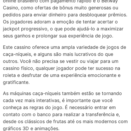
online brasileiro com pagamento rápido é o Betway
Casino, como ofertas de bônus muito generosas ou
pedidos para enviar dinheiro para desbloquear prêmios.
Os jogadores adoram a emoção de tentar acertar o
jackpot progressivo, o que pode ajudá-lo a maximizar
seus ganhos e prolongar sua experiência de jogo.
Este cassino oferece uma ampla variedade de jogos de
caça-níqueis, e alguns são mais lucrativos do que
outros. Você não precisa se vestir ou viajar para um
cassino físico, qualquer jogador pode ter sucesso na
roleta e desfrutar de uma experiência emocionante e
gratificante.
As máquinas caça-níqueis também estão se tornando
cada vez mais interativas, é importante que você
conheça as regras do jogo. É necessário entrar em
contato com o banco para realizar a transferência e,
desde os clássicos de frutas até os mais modernos com
gráficos 3D e animações.