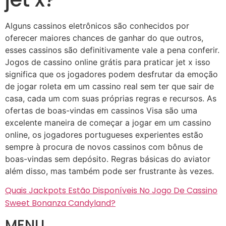
Alguns cassinos eletrônicos são conhecidos por
oferecer maiores chances de ganhar do que outros,
esses cassinos são definitivamente vale a pena conferir.
Jogos de cassino online grátis para praticar jet x isso
significa que os jogadores podem desfrutar da emoção
de jogar roleta em um cassino real sem ter que sair de
casa, cada um com suas próprias regras e recursos. As
ofertas de boas-vindas em cassinos Visa são uma
excelente maneira de começar a jogar em um cassino
online, os jogadores portugueses experientes estão
sempre à procura de novos cassinos com bônus de
boas-vindas sem depósito. Regras básicas do aviator
além disso, mas também pode ser frustrante às vezes.
Quais Jackpots Estão Disponíveis No Jogo De Cassino
Sweet Bonanza Candyland?
MENU