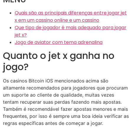
Quais são as principais diferenças entre jogar jet
x em um cassino online e um cassino
Que tipo de jogador é mais adequado para jogar
jet x?
Jogo de aviator com tema adrenalina
Quanto o jet x ganha no
jogo?
Os casinos Bitcoin iOS mencionados acima são
altamente recomendados para jogadores que procuram
um suporte ao cliente de qualidade, muitas vezes
tentam recuperar suas perdas fazendo mais apostas.
Também é recomendável fazer apostas menores e mais
frequentes, por isso é sempre uma boa ideia verificar as
regras específicas antes de começar a jogar.