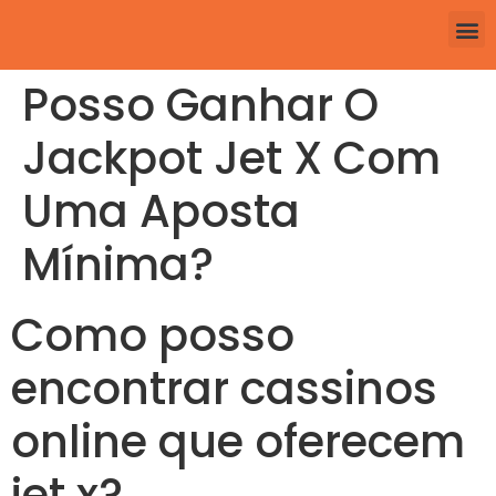
Posso Ganhar O
Jackpot Jet X Com
Uma Aposta
Mínima?
Como posso
encontrar cassinos
online que oferecem
jet x?