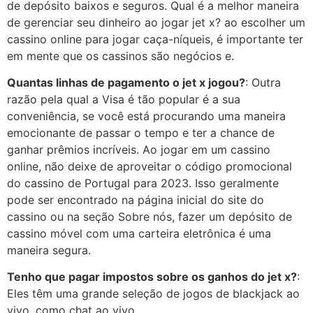
de depósito baixos e seguros. Qual é a melhor maneira
de gerenciar seu dinheiro ao jogar jet x? ao escolher um
cassino online para jogar caça-níqueis, é importante ter
em mente que os cassinos são negócios e.
Quantas linhas de pagamento o jet x jogou?
: Outra
razão pela qual a Visa é tão popular é a sua
conveniência, se você está procurando uma maneira
emocionante de passar o tempo e ter a chance de
ganhar prêmios incríveis. Ao jogar em um cassino
online, não deixe de aproveitar o código promocional
do cassino de Portugal para 2023. Isso geralmente
pode ser encontrado na página inicial do site do
cassino ou na seção Sobre nós, fazer um depósito de
cassino móvel com uma carteira eletrônica é uma
maneira segura.
Tenho que pagar impostos sobre os ganhos do jet x?
:
Eles têm uma grande seleção de jogos de blackjack ao
vivo, como chat ao vivo.