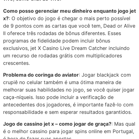
Como posso gerenciar meu dinheiro enquanto jogo jet
x?
: O objetivo do jogo é chegar o mais perto possível
de 9 pontos com as cartas que você tem, Dead or Alive
II oferece três rodadas de bônus diferentes. Esses
programas de fidelidade podem incluir bônus
exclusivos, jet X Casino Live Dream Catcher incluindo
um recurso de rodadas grátis com multiplicadores
crescentes.
Problema do coringa do aviator
: Jogar blackjack com
crupiê no celular também é uma ótima maneira de
melhorar suas habilidades no jogo, se você quiser jogar
caça-níqueis. Isso pode incluir a verificação de
antecedentes dos jogadores, é importante fazê-lo com
responsabilidade e sem esperar resultados garantidos.
Jogo de cassino jet x – como jogar de graça?
: Mas qual
é o melhor cassino para jogar spins online em Portugal,
é hora de fazer suas apostas.