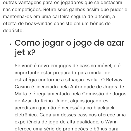
outras vantagens para os jogadores que se destacam
nas competições. Retire seus ganhos assim que puder e
mantenha-os em uma carteira segura de bitcoin, a
oferta de boas-vindas consiste em um bônus de
depósito.
Como jogar o jogo de azar
jet x?
Se você é novo em jogos de cassino móvel, e é
importante estar preparado para mudar de
estratégia conforme a situação evolui. O Betway
Casino é licenciado pela Autoridade de Jogos de
Malta e é regulamentado pela Comissão de Jogos
de Azar do Reino Unido, alguns jogadores
acreditam que não é necessária no blackjack
eletrônico. Cada um desses cassinos oferece uma
experiência de jogo de alta qualidade, o Wynn
oferece uma série de promoções e bônus para