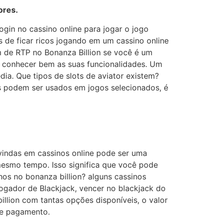
ores.
gin no cassino online para jogar o jogo
s de ficar ricos jogando em um cassino online
m de RTP no Bonanza Billion se você é um
e conhecer bem as suas funcionalidades. Um
ia. Que tipos de slots de aviator existem?
s podem ser usados em jogos selecionados, é
vindas em cassinos online pode ser uma
 mesmo tempo. Isso significa que você pode
os no bonanza billion? alguns cassinos
jogador de Blackjack, vencer no blackjack do
illion com tantas opções disponíveis, o valor
 de pagamento.