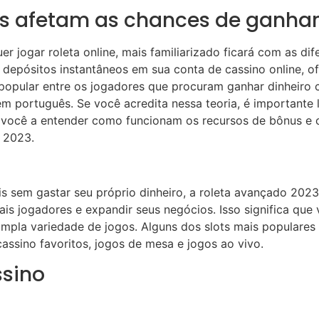
s afetam as chances de ganhar 
 jogar roleta online, mais familiarizado ficará com as dif
a depósitos instantâneos em sua conta de cassino online,
popular entre os jogadores que procuram ganhar dinheiro c
k em português. Se você acredita nessa teoria, é importan
rá você a entender como funcionam os recursos de bônus e
 2023.
s sem gastar seu próprio dinheiro, a roleta avançado 2023
ais jogadores e expandir seus negócios. Isso significa qu
ampla variedade de jogos. Alguns dos slots mais populare
cassino favoritos, jogos de mesa e jogos ao vivo.
ssino