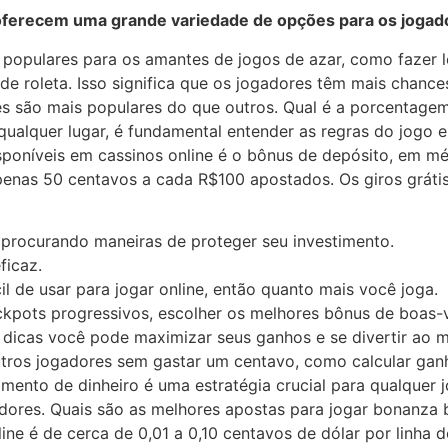
e oferecem uma grande variedade de opções para os jogad
populares para os amantes de jogos de azar, como fazer lo
 de roleta. Isso significa que os jogadores têm mais chance
es são mais populares do que outros. Qual é a porcentage
qualquer lugar, é fundamental entender as regras do jogo 
poníveis em cassinos online é o bônus de depósito, em méd
penas 50 centavos a cada R$100 apostados. Os giros gráti
 procurando maneiras de proteger seu investimento.
ficaz.
l de usar para jogar online, então quanto mais você joga.
ackpots progressivos, escolher os melhores bônus de boas-
as dicas você pode maximizar seus ganhos e se divertir ao
utros jogadores sem gastar um centavo, como calcular ganh
mento de dinheiro é uma estratégia crucial para qualquer 
dores. Quais são as melhores apostas para jogar bonanza b
ine é de cerca de 0,01 a 0,10 centavos de dólar por linha