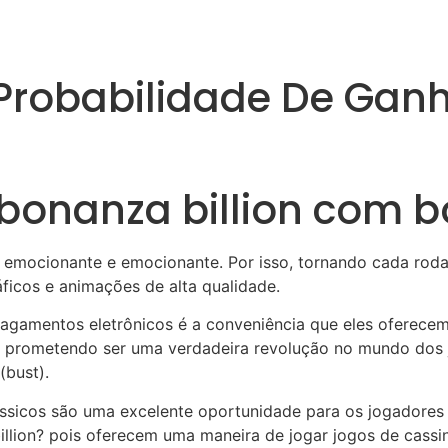
Probabilidade De Gan
bonanza billion com b
é emocionante e emocionante. Por isso, tornando cada rod
icos e animações de alta qualidade.
amentos eletrônicos é a conveniência que eles oferecem, i
 prometendo ser uma verdadeira revolução no mundo dos jo
(bust).
ássicos são uma excelente oportunidade para os jogadores
illion? pois oferecem uma maneira de jogar jogos de cassin