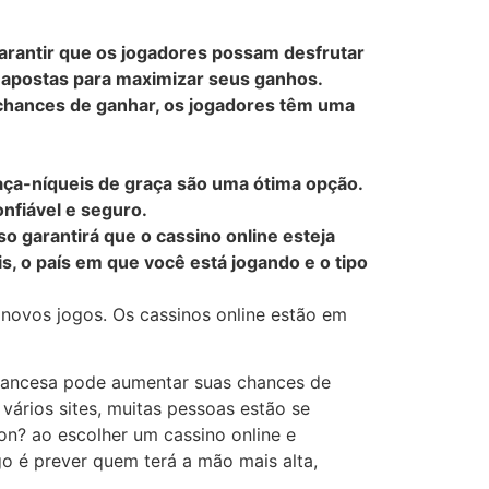
 garantir que os jogadores possam desfrutar
apostas para maximizar seus ganhos.
 chances de ganhar, os jogadores têm uma
caça-níqueis de graça são uma ótima opção.
nfiável e seguro.
o garantirá que o cassino online esteja
s, o país em que você está jogando e o tipo
novos jogos. Os cassinos online estão em
 francesa pode aumentar suas chances de
vários sites, muitas pessoas estão se
on? ao escolher um cassino online e
go é prever quem terá a mão mais alta,