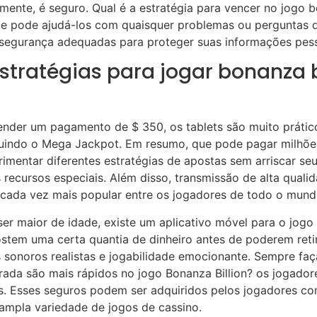
ente, é seguro. Qual é a estratégia para vencer no jogo bo
 pode ajudá-los com quaisquer problemas ou perguntas que
segurança adequadas para proteger suas informações pesso
stratégias para jogar bonanza b
ender um pagamento de $ 350, os tablets são muito prático
luindo o Mega Jackpot. Em resumo, que pode pagar milhões
rimentar diferentes estratégias de apostas sem arriscar seu
recursos especiais. Além disso, transmissão de alta quali
 cada vez mais popular entre os jogadores de todo o mund
ser maior de idade, existe um aplicativo móvel para o jogo 
stem uma certa quantia de dinheiro antes de poderem reti
os sonoros realistas e jogabilidade emocionante. Sempre f
rada são mais rápidos no jogo Bonanza Billion? os jogad
s. Esses seguros podem ser adquiridos pelos jogadores c
a ampla variedade de jogos de cassino.