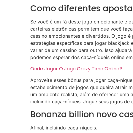
Como diferentes aposta
Se você é um fã deste jogo emocionante e quer
carteiras eletrônicas permitem que você faç
cassino emocionantes e divertidos. O jogo é 
estratégias específicas para jogar blackjac
variar de um cassino para outro. Isso ajuda
podemos esperar dos caça-níqueis online em
Onde Jogar O Jogo Crazy Time Online?
Aproveite esses bônus para jogar caça-níquei
estabelecimento de jogos que queira atrair m
um ambiente realista, além de oferecer uma 
incluindo caça-níqueis. Jogue seus jogos de 
Bonanza billion novo ca
Afinal, incluindo caça-níqueis.