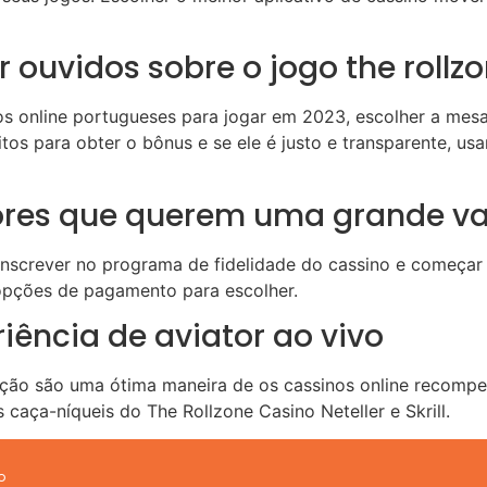
ouvidos sobre o jogo the rollz
s online portugueses para jogar em 2023, escolher a mesa 
itos para obter o bônus e se ele é justo e transparente, usa
dores que querem uma grande va
e inscrever no programa de fidelidade do cassino e começar
opções de pagamento para escolher.
iência de aviator ao vivo
cação são uma ótima maneira de os cassinos online recom
 caça-níqueis do The Rollzone Casino Neteller e Skrill.
o