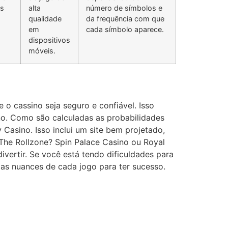
is
alta
número de símbolos e
qualidade
da frequência com que
em
cada símbolo aparece.
dispositivos
móveis.
 o cassino seja seguro e confiável. Isso
ino. Como são calculadas as probabilidades
Casino. Isso inclui um site bem projetado,
he Rollzone? Spin Palace Casino ou Royal
vertir. Se você está tendo dificuldades para
 as nuances de cada jogo para ter sucesso.