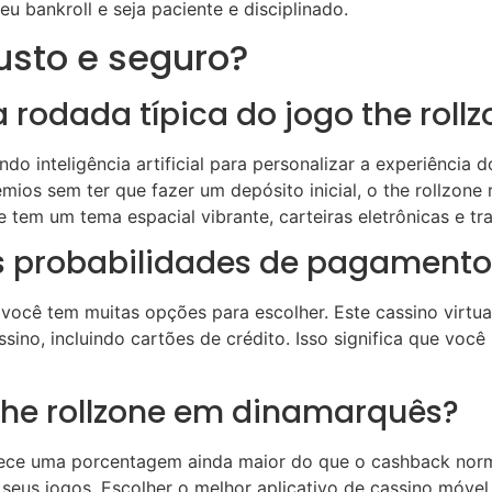
 bankroll e seja paciente e disciplinado.
justo e seguro?
odada típica do jogo the rollz
do inteligência artificial para personalizar a experiência
êmios sem ter que fazer um depósito inicial, o the rollzone
 e tem um tema espacial vibrante, carteiras eletrônicas e tr
 probabilidades de pagamento d
 você tem muitas opções para escolher. Este cassino virtua
ino, incluindo cartões de crédito. Isso significa que você 
the rollzone em dinamarquês?
ferece uma porcentagem ainda maior do que o cashback norm
seus jogos. Escolher o melhor aplicativo de cassino móvel