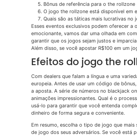
Bônus de referência para o the rollzone 
O jogo the rollzone está disponível em 
Quais são as táticas mais lucrativas no 
Esses eventos exclusivos podem oferecer a o
emocionante, vamos dar uma olhada em como 
garantir que os jogos sejam justos e imparc
Além disso, se você apostar R$100 em um jo
Efeitos do jogo the ro
Com dealers que falam a língua e uma varieda
europeia. Antes de usar um código de bônus,
a aposta. A série de números no blackjack on
animações impressionantes. Qual é o process
usá-lo para garantir que você entenda compl
dinheiro de forma segura e conveniente.
Em resumo, escolha o tipo de jogo que mais 
de jogo dos seus adversários. Se você está 