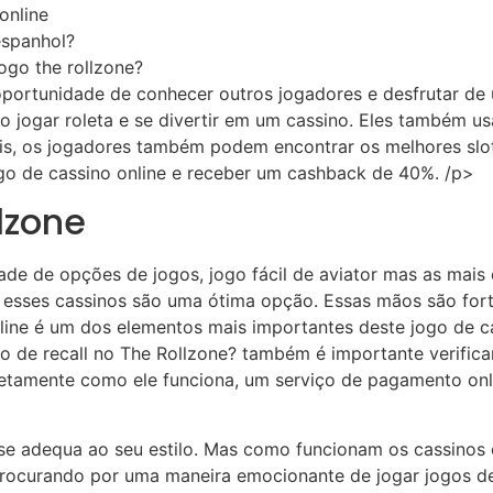
online
espanhol?
jogo the rollzone?
portunidade de conhecer outros jogadores e desfrutar de 
jogar roleta e se divertir em um cassino. Eles também u
iais, os jogadores também podem encontrar os melhores slo
go de cassino online e receber um cashback de 40%. /p>
llzone
de de opções de jogos, jogo fácil de aviator mas as mais 
 esses cassinos são uma ótima opção. Essas mãos são fort
line é um dos elementos mais importantes deste jogo de car
o de recall no The Rollzone? também é importante verific
etamente como ele funciona, um serviço de pagamento onli
se adequa ao seu estilo. Mas como funcionam os cassinos
procurando por uma maneira emocionante de jogar jogos de