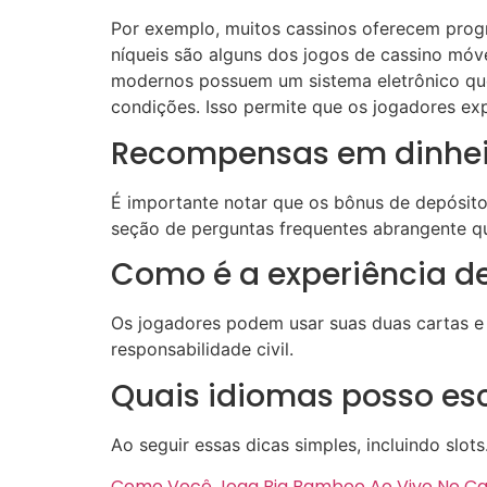
Por exemplo, muitos cassinos oferecem progr
níqueis são alguns dos jogos de cassino móve
modernos possuem um sistema eletrônico que 
condições. Isso permite que os jogadores exp
Recompensas em dinheir
É importante notar que os bônus de depósito
seção de perguntas frequentes abrangente q
Como é a experiência de
Os jogadores podem usar suas duas cartas e 
responsabilidade civil.
Quais idiomas posso esc
Ao seguir essas dicas simples, incluindo slots
Como Você Joga Big Bamboo Ao Vivo No Ca