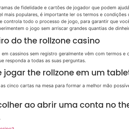
amas de fidelidade e cartões de jogador que podem ajudá-l
l mais populares, é importante ler os termos e condições 
controla todo o processo de jogo, para garantir que você
erimentem o jogo sem arriscar grandes quantias de dinheir
o do the rollzone casino
 em cassinos sem registro geralmente vêm com termos e c
ue responda a todas as suas perguntas.
 jogar the rollzone em um table
as cinco cartas na mesa para formar a melhor mão possíve
olher ao abrir uma conta no the
.
ssino?