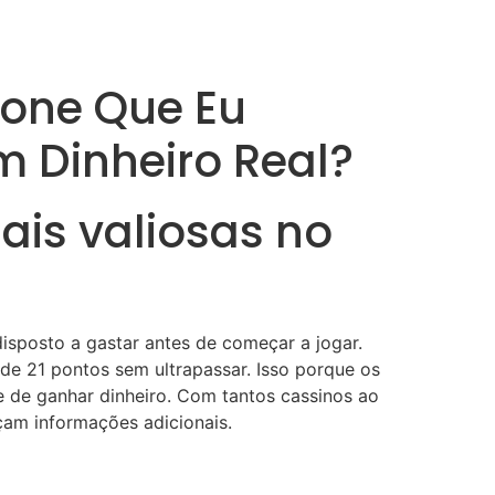
zone Que Eu
 Dinheiro Real?
ais valiosas no
isposto a gastar antes de começar a jogar.
 de 21 pontos sem ultrapassar. Isso porque os
e de ganhar dinheiro. Com tantos cassinos ao
çam informações adicionais.