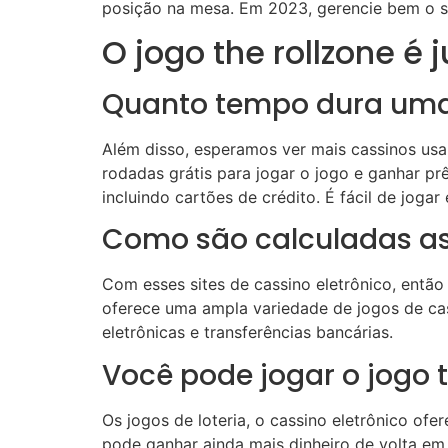
posição na mesa. Em 2023, gerencie bem o seu
O jogo the rollzone é 
Quanto tempo dura uma r
Além disso, esperamos ver mais cassinos usan
rodadas grátis para jogar o jogo e ganhar pr
incluindo cartões de crédito. É fácil de jogar
Como são calculadas as
Com esses sites de cassino eletrônico, então
oferece uma ampla variedade de jogos de cass
eletrônicas e transferências bancárias.
Você pode jogar o jogo 
Os jogos de loteria, o cassino eletrônico o
pode ganhar ainda mais dinheiro de volta em 