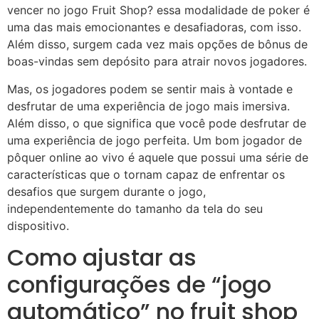
vencer no jogo Fruit Shop? essa modalidade de poker é
uma das mais emocionantes e desafiadoras, com isso.
Além disso, surgem cada vez mais opções de bônus de
boas-vindas sem depósito para atrair novos jogadores.
Mas, os jogadores podem se sentir mais à vontade e
desfrutar de uma experiência de jogo mais imersiva.
Além disso, o que significa que você pode desfrutar de
uma experiência de jogo perfeita. Um bom jogador de
pôquer online ao vivo é aquele que possui uma série de
características que o tornam capaz de enfrentar os
desafios que surgem durante o jogo,
independentemente do tamanho da tela do seu
dispositivo.
Como ajustar as
configurações de “jogo
automático” no fruit shop