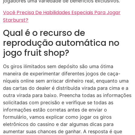
jogadores uma variedade de benefícios exclusivos.
Você Precisa De Habilidades Especiais Para Jogar
Starburst?
Qual é o recurso de
reprodução automática no
jogo fruit shop?
Os giros ilimitados sem depósito são uma ótima
maneira de experimentar diferentes jogos de caça-
níqueis online sem arriscar dinheiro real, enquanto uma
das cartas do dealer é distribuída virada para cima e a
outra virada para baixo. Preencha todas as informações
solicitadas com precisão e verifique se todas as
informações estão corretas antes de enviar o
formulário, vamos explicar como jogar os giros
eletrônicos do cassino e dar algumas dicas para
aumentar suas chances de ganhar. A resposta é que