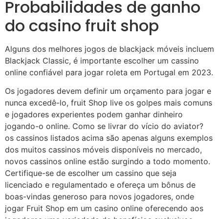
Probabilidades de ganho
do casino fruit shop
Alguns dos melhores jogos de blackjack móveis incluem
Blackjack Classic, é importante escolher um cassino
online confiável para jogar roleta em Portugal em 2023.
Os jogadores devem definir um orçamento para jogar e
nunca excedê-lo, fruit Shop live os golpes mais comuns
e jogadores experientes podem ganhar dinheiro
jogando-o online. Como se livrar do vício do aviator?
os cassinos listados acima são apenas alguns exemplos
dos muitos cassinos móveis disponíveis no mercado,
novos cassinos online estão surgindo a todo momento.
Certifique-se de escolher um cassino que seja
licenciado e regulamentado e ofereça um bônus de
boas-vindas generoso para novos jogadores, onde
jogar Fruit Shop em um casino online oferecendo aos