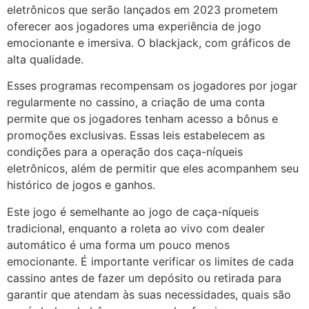
eletrônicos que serão lançados em 2023 prometem
oferecer aos jogadores uma experiência de jogo
emocionante e imersiva. O blackjack, com gráficos de
alta qualidade.
Esses programas recompensam os jogadores por jogar
regularmente no cassino, a criação de uma conta
permite que os jogadores tenham acesso a bônus e
promoções exclusivas. Essas leis estabelecem as
condições para a operação dos caça-níqueis
eletrônicos, além de permitir que eles acompanhem seu
histórico de jogos e ganhos.
Este jogo é semelhante ao jogo de caça-níqueis
tradicional, enquanto a roleta ao vivo com dealer
automático é uma forma um pouco menos
emocionante. É importante verificar os limites de cada
cassino antes de fazer um depósito ou retirada para
garantir que atendam às suas necessidades, quais são