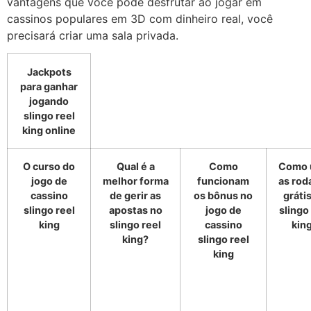
vantagens que você pode desfrutar ao jogar em
cassinos populares em 3D com dinheiro real, você
precisará criar uma sala privada.
Jackpots
para ganhar
jogando
slingo reel
king online
O curso do
Qual é a
Como
Como 
jogo de
melhor forma
funcionam
as rod
cassino
de gerir as
os bônus no
gráti
slingo reel
apostas no
jogo de
slingo
king
slingo reel
cassino
kin
king?
slingo reel
king