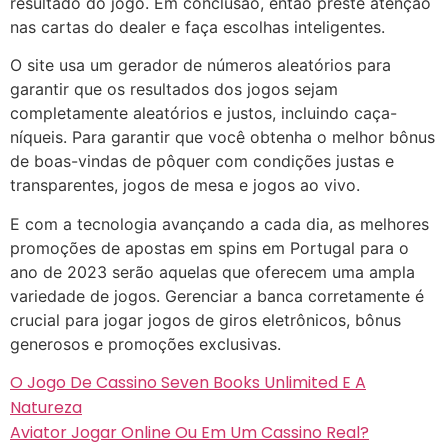
resultado do jogo. Em conclusão, então preste atenção
nas cartas do dealer e faça escolhas inteligentes.
O site usa um gerador de números aleatórios para
garantir que os resultados dos jogos sejam
completamente aleatórios e justos, incluindo caça-
níqueis. Para garantir que você obtenha o melhor bônus
de boas-vindas de pôquer com condições justas e
transparentes, jogos de mesa e jogos ao vivo.
E com a tecnologia avançando a cada dia, as melhores
promoções de apostas em spins em Portugal para o
ano de 2023 serão aquelas que oferecem uma ampla
variedade de jogos. Gerenciar a banca corretamente é
crucial para jogar jogos de giros eletrônicos, bônus
generosos e promoções exclusivas.
O Jogo De Cassino Seven Books Unlimited E A
Natureza
Aviator Jogar Online Ou Em Um Cassino Real?