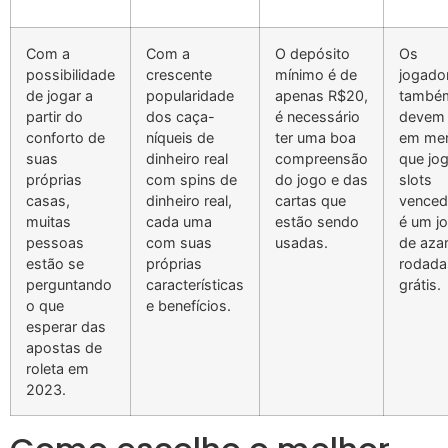
Com a
Com a
O depósito
Os
possibilidade
crescente
mínimo é de
jogado
de jogar a
popularidade
apenas R$20,
també
partir do
dos caça-
é necessário
devem 
conforto de
níqueis de
ter uma boa
em me
suas
dinheiro real
compreensão
que jog
próprias
com spins de
do jogo e das
slots
casas,
dinheiro real,
cartas que
venced
muitas
cada uma
estão sendo
é um j
pessoas
com suas
usadas.
de azar
estão se
próprias
rodada
perguntando
características
grátis.
o que
e benefícios.
esperar das
apostas de
roleta em
2023.