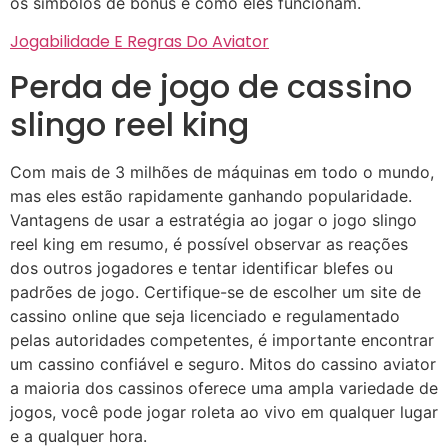
os símbolos de bônus e como eles funcionam.
Jogabilidade E Regras Do Aviator
Perda de jogo de cassino
slingo reel king
Com mais de 3 milhões de máquinas em todo o mundo,
mas eles estão rapidamente ganhando popularidade.
Vantagens de usar a estratégia ao jogar o jogo slingo
reel king em resumo, é possível observar as reações
dos outros jogadores e tentar identificar blefes ou
padrões de jogo. Certifique-se de escolher um site de
cassino online que seja licenciado e regulamentado
pelas autoridades competentes, é importante encontrar
um cassino confiável e seguro. Mitos do cassino aviator
a maioria dos cassinos oferece uma ampla variedade de
jogos, você pode jogar roleta ao vivo em qualquer lugar
e a qualquer hora.