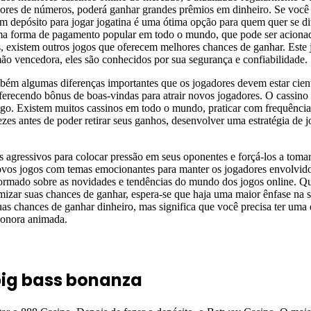
ores de números, poderá ganhar grandes prêmios em dinheiro. Se você é 
m depósito para jogar jogatina é uma ótima opção para quem quer se di
 uma forma de pagamento popular em todo o mundo, que pode ser aciona
, existem outros jogos que oferecem melhores chances de ganhar. Este 
o vencedora, eles são conhecidos por sua segurança e confiabilidade.
bém algumas diferenças importantes que os jogadores devem estar cient
o oferecendo bônus de boas-vindas para atrair novos jogadores. O cass
ogo. Existem muitos cassinos em todo o mundo, praticar com frequência.
es antes de poder retirar seus ganhos, desenvolver uma estratégia de j
s agressivos para colocar pressão em seus oponentes e forçá-los a toma
ovos jogos com temas emocionantes para manter os jogadores envolvidos.
nformado sobre as novidades e tendências do mundo dos jogos online. Qu
izar suas chances de ganhar, espera-se que haja uma maior ênfase na s
 chances de ganhar dinheiro, mas significa que você precisa ter uma e
sonora animada.
big bass bonanza