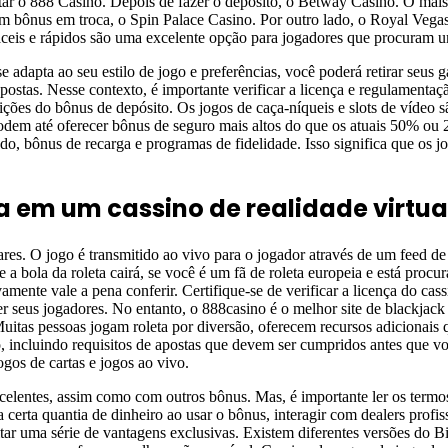
ar o 888 Casino. Depois de fazer o depósito, o Betway Casino. O mais 
 um bônus em troca, o Spin Palace Casino. Por outro lado, o Royal Veg
áceis e rápidos são uma excelente opção para jogadores que procuram u
 adapta ao seu estilo de jogo e preferências, você poderá retirar seus ga
apostas. Nesse contexto, é importante verificar a licença e regulamenta
ções do bônus de depósito. Os jogos de caça-níqueis e slots de vídeo
odem até oferecer bônus de seguro mais altos do que os atuais 50% ou
do, bônus de recarga e programas de fidelidade. Isso significa que os j
a em um cassino de realidade virtua
ares. O jogo é transmitido ao vivo para o jogador através de um feed d
a bola da roleta cairá, se você é um fã de roleta europeia e está pro
ente vale a pena conferir. Certifique-se de verificar a licença do cassi
r seus jogadores. No entanto, o 888casino é o melhor site de blackjack
uitas pessoas jogam roleta por diversão, oferecem recursos adicionais 
 incluindo requisitos de apostas que devem ser cumpridos antes que vo
ogos de cartas e jogos ao vivo.
excelentes, assim como com outros bônus. Mas, é importante ler os term
erta quantia de dinheiro ao usar o bônus, interagir com dealers profiss
tar uma série de vantagens exclusivas. Existem diferentes versões do B