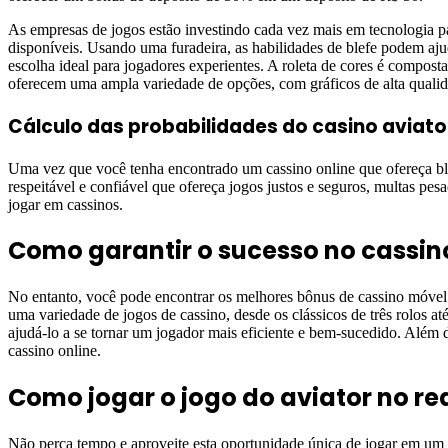
As empresas de jogos estão investindo cada vez mais em tecnologia para
disponíveis. Usando uma furadeira, as habilidades de blefe podem aj
escolha ideal para jogadores experientes. A roleta de cores é composta
oferecem uma ampla variedade de opções, com gráficos de alta quali
Cálculo das probabilidades do casino aviato
Uma vez que você tenha encontrado um cassino online que ofereça bla
respeitável e confiável que ofereça jogos justos e seguros, multas 
jogar em cassinos.
Como garantir o sucesso no cassin
No entanto, você pode encontrar os melhores bônus de cassino móvel 
uma variedade de jogos de cassino, desde os clássicos de três rolos at
ajudá-lo a se tornar um jogador mais eficiente e bem-sucedido. Além 
cassino online.
Como jogar o jogo do aviator no re
Não perca tempo e aproveite esta oportunidade única de jogar em um 