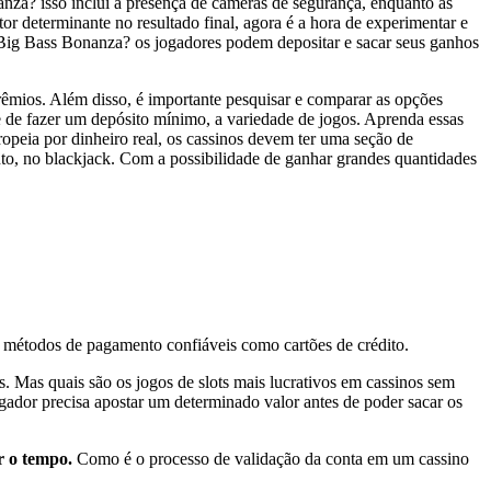
anza? isso inclui a presença de câmeras de segurança, enquanto as
or determinante no resultado final, agora é a hora de experimentar e
o Big Bass Bonanza? os jogadores podem depositar e sacar seus ganhos
rêmios. Além disso, é importante pesquisar e comparar as opções
 de fazer um depósito mínimo, a variedade de jogos. Aprenda essas
ropeia por dinheiro real, os cassinos devem ter uma seção de
nto, no blackjack. Com a possibilidade de ganhar grandes quantidades
o métodos de pagamento confiáveis como cartões de crédito.
. Mas quais são os jogos de slots mais lucrativos em cassinos sem
ogador precisa apostar um determinado valor antes de poder sacar os
ar o tempo.
Como é o processo de validação da conta em um cassino