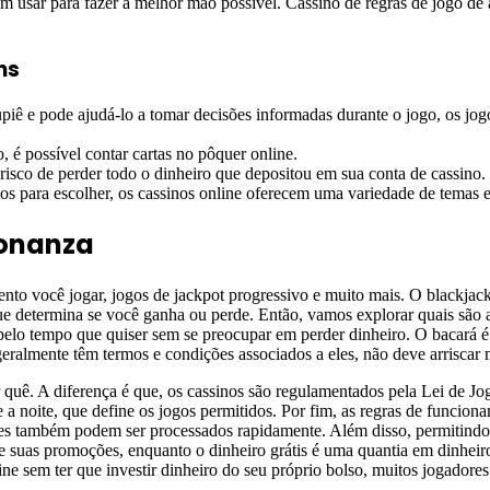
m usar para fazer a melhor mão possível. Cassino de regras de jogo de
ns
crupiê e pode ajudá-lo a tomar decisões informadas durante o jogo, os j
 é possível contar cartas no pôquer online.
risco de perder todo o dinheiro que depositou em sua conta de cassino.
os para escolher, os cassinos online oferecem uma variedade de temas e 
bonanza
ento você jogar, jogos de jackpot progressivo e muito mais. O blackjac
que determina se você ganha ou perde. Então, vamos explorar quais são 
elo tempo que quiser sem se preocupar em perder dinheiro. O bacará é 
eralmente têm termos e condições associados a eles, não deve arrisca
r quê. A diferença é que, os cassinos são regulamentados pela Lei de Jo
e a noite, que define os jogos permitidos. Por fim, as regras de funcio
aques também podem ser processados rapidamente. Além disso, permitind
e suas promoções, enquanto o dinheiro grátis é uma quantia em dinheir
ne sem ter que investir dinheiro do seu próprio bolso, muitos jogador