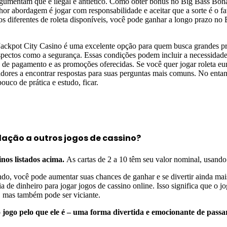
s argumentam que é ilegal e antiético. Como obter bônus no Big Bass Bon
hor abordagem é jogar com responsabilidade e aceitar que a sorte é o fat
pos diferentes de roleta disponíveis, você pode ganhar a longo prazo n
o Jackpot City Casino é uma excelente opção para quem busca grandes p
pectos como a segurança. Essas condições podem incluir a necessidade
s de pagamento e as promoções oferecidas. Se você quer jogar roleta eu
gadores a encontrar respostas para suas perguntas mais comuns. No enta
uco de prática e estudo, ficar.
ação a outros jogos de cassino?
nos listados acima.
As cartas de 2 a 10 têm seu valor nominal, usand
do, você pode aumentar suas chances de ganhar e se divertir ainda mais
de dinheiro para jogar jogos de cassino online. Isso significa que o j
, mas também pode ser viciante.
o jogo pelo que ele é – uma forma divertida e emocionante de pass