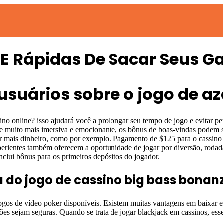
E Rápidas De Sacar Seus G
 usuários sobre o jogo de a
 online? isso ajudará você a prolongar seu tempo de jogo e evitar perd
ine muito mais imersiva e emocionante, os bônus de boas-vindas podem se
 mais dinheiro, como por exemplo. Pagamento de $125 para o cassino vi
xperientes também oferecem a oportunidade de jogar por diversão, roda
clui bônus para os primeiros depósitos do jogador.
 do jogo de cassino big bass bonan
os de vídeo poker disponíveis. Existem muitas vantagens em baixar es
ções sejam seguras. Quando se trata de jogar blackjack em cassinos, es