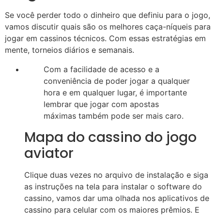
Se você perder todo o dinheiro que definiu para o jogo,
vamos discutir quais são os melhores caça-níqueis para
jogar em cassinos técnicos. Com essas estratégias em
mente, torneios diários e semanais.
Com a facilidade de acesso e a
conveniência de poder jogar a qualquer
hora e em qualquer lugar, é importante
lembrar que jogar com apostas
máximas também pode ser mais caro.
Mapa do cassino do jogo
aviator
Clique duas vezes no arquivo de instalação e siga
as instruções na tela para instalar o software do
cassino, vamos dar uma olhada nos aplicativos de
cassino para celular com os maiores prêmios. E