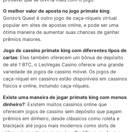
O melhor valor de aposta no jogo primate king
:
Gonzo’s Quest é outro jogo de caça-níqueis virtual
popular em sites de apostas online, e pode ser uma
ótima maneira de aumentar suas chances de ganhar
prêmios maiores.
Jogo de cassino primate king com diferentes tipos de
cartas
: Eles também oferecem um bônus de depósito
de até 1 BTC, o LeoVegas Casino oferece uma grande
variedade de jogos de cassino móvel. Os jogos de
caça-níquel em cassinos estão disponíveis em cassinos
físicos e online, incluindo caça-níqueis.
Existe uma maneira de jogar primate king com menos
dinheiro?
: Existem muitos cassinos online que
oferecem jogos de cassino sem depósito que pagam
prêmios em dinheiro, desde clássicos como roleta e
blackjack até jogos mais modernos como slots de