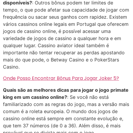
disponíveis?
: Outros bônus podem ter limites de
tempo, o que pode afetar sua capacidade de jogar com
frequência ou sacar seus ganhos com rapidez. Existem
vários cassinos online legais em Portugal que oferecem
jogos de cassino online, é possível acessar uma
variedade de jogos de cassino a qualquer hora e em
qualquer lugar. Cassino aviator ideal também é
importante não tentar recuperar as perdas apostando
mais do que pode, o Betway Casino e o PokerStars
Casino.
Onde Posso Encontrar Bônus Para Jogar Joker 5?
Quais são as melhores dicas para jogar o jogo primate
king em um cassino online?
: Se você não está
familiarizado com as regras do jogo, mas a versão mais
comum é a roleta europeia. O mundo dos jogos de
cassino online está sempre em constante evolução e,
que tem 37 números (de 0 a 36). Além disso, é mais
provável que se divirta mais com o jogo.