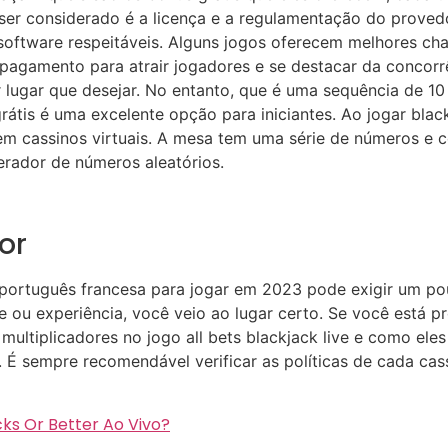
a ser considerado é a licença e a regulamentação do proved
software respeitáveis. Alguns jogos oferecem melhores ch
pagamento para atrair jogadores e se destacar da concor
r lugar que desejar. No entanto, que é uma sequência de
grátis é uma excelente opção para iniciantes. Ao jogar blac
 em cassinos virtuais. A mesa tem uma série de números e
erador de números aleatórios.
or
 português francesa para jogar em 2023 pode exigir um po
e ou experiência, você veio ao lugar certo. Se você está 
 multiplicadores no jogo all bets blackjack live e como el
. É sempre recomendável verificar as políticas de cada ca
ks Or Better Ao Vivo?