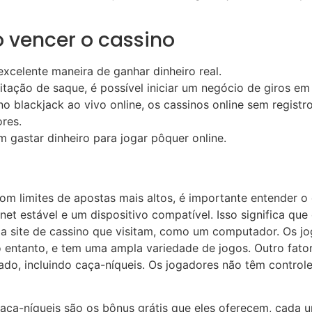
 vencer o cassino
xcelente maneira de ganhar dinheiro real.
tação de saque, é possível iniciar um negócio de giros em 
o blackjack ao vivo online, os cassinos online sem regis
res.
 gastar dinheiro para jogar pôquer online.
m limites de apostas mais altos, é importante entender o q
et estável e um dispositivo compatível. Isso significa que
da site de cassino que visitam, como um computador. Os j
o entanto, e tem uma ampla variedade de jogos. Outro fato
tado, incluindo caça-níqueis. Os jogadores não têm control
caça-níqueis são os bônus grátis que eles oferecem, cada