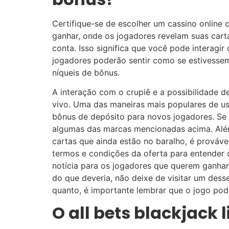
Certifique-se de escolher um cassino onlin
ganhar, onde os jogadores revelam suas carta
conta. Isso significa que você pode interagi
jogadores poderão sentir como se estivessem
níqueis de bônus.
A interação com o crupiê e a possibilidade 
vivo. Uma das maneiras mais populares de us
bônus de depósito para novos jogadores. Se
algumas das marcas mencionadas acima. Além 
cartas que ainda estão no baralho, é prováv
termos e condições da oferta para entender o
notícia para os jogadores que querem ganha
do que deveria, não deixe de visitar um des
quanto, é importante lembrar que o jogo pode 
O all bets blackjack