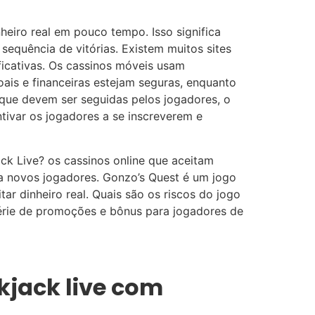
eiro real em pouco tempo. Isso significa
equência de vitórias. Existem muitos sites
ificativas. Os cassinos móveis usam
oais e financeiras estejam seguras, enquanto
 que devem ser seguidas pelos jogadores, o
ivar os jogadores a se inscreverem e
ack Live? os cassinos online que aceitam
a novos jogadores. Gonzo’s Quest é um jogo
r dinheiro real. Quais são os riscos do jogo
 série de promoções e bônus para jogadores de
kjack live com