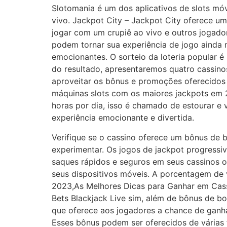
Slotomania é um dos aplicativos de slots mó
vivo. Jackpot City – Jackpot City oferece 
jogar com um crupiê ao vivo e outros jogado
podem tornar sua experiência de jogo ainda 
emocionantes. O sorteio da loteria popular é
do resultado, apresentaremos quatro cassinos
aproveitar os bônus e promoções oferecidos
máquinas slots com os maiores jackpots em 2
horas por dia, isso é chamado de estourar e
experiência emocionante e divertida.
Verifique se o cassino oferece um bônus de b
experimentar. Os jogos de jackpot progressi
saques rápidos e seguros em seus cassinos on
seus dispositivos móveis. A porcentagem de 
2023,As Melhores Dicas para Ganhar em Cass
Bets Blackjack Live sim, além de bônus de b
que oferece aos jogadores a chance de ganha
Esses bônus podem ser oferecidos de várias 