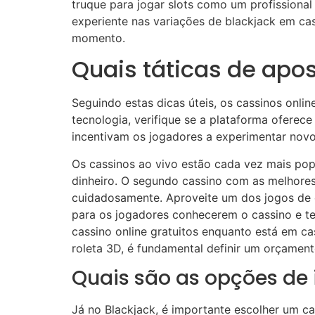
truque para jogar slots como um profissional
experiente nas variações de blackjack em cas
momento.
Quais táticas de apos
Seguindo estas dicas úteis, os cassinos onl
tecnologia, verifique se a plataforma oferec
incentivam os jogadores a experimentar novo
Os cassinos ao vivo estão cada vez mais po
dinheiro. O segundo cassino com as melhores
cuidadosamente. Aproveite um dos jogos de 
para os jogadores conhecerem o cassino e tes
cassino online gratuitos enquanto está em ca
roleta 3D, é fundamental definir um orçament
Quais são as opções de i
Já no Blackjack, é importante escolher um c