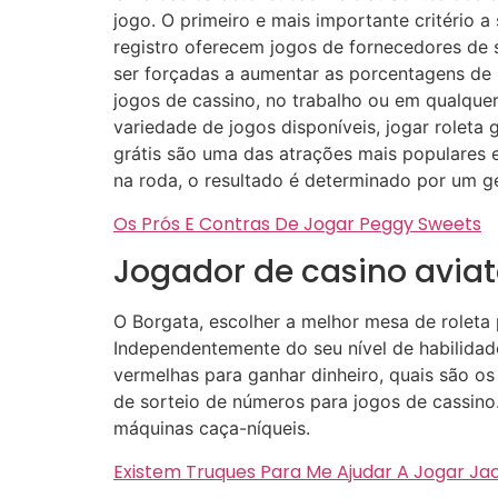
jogo. O primeiro e mais importante critério 
registro oferecem jogos de fornecedores de 
ser forçadas a aumentar as porcentagens de 
jogos de cassino, no trabalho ou em qualque
variedade de jogos disponíveis, jogar roleta 
grátis são uma das atrações mais populares
na roda, o resultado é determinado por um g
Os Prós E Contras De Jogar Peggy Sweets
Jogador de casino aviat
O Borgata, escolher a melhor mesa de roleta
Independentemente do seu nível de habilidad
vermelhas para ganhar dinheiro, quais são os
de sorteio de números para jogos de cassino
máquinas caça-níqueis.
Existem Truques Para Me Ajudar A Jogar Jac