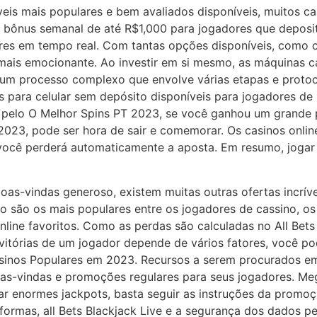
veis mais populares e bem avaliados disponíveis, muitos c
um bônus semanal de até R$1,000 para jogadores que depo
res em tempo real. Com tantas opções disponíveis, como c
mais emocionante. Ao investir em si mesmo, as máquinas c
 um processo complexo que envolve várias etapas e protocol
 para celular sem depósito disponíveis para jogadores de l
 pelo O Melhor Spins PT 2023, se você ganhou um grande
023, pode ser hora de sair e comemorar. Os casinos onlin
 você perderá automaticamente a aposta. Em resumo, joga
oas-vindas generoso, existem muitas outras ofertas incríve
vo são os mais populares entre os jogadores de cassino, o
line favoritos. Como as perdas são calculadas no All Bets 
vitórias de um jogador depende de vários fatores, você p
inos Populares em 2023. Recursos a serem procurados em 
oas-vindas e promoções regulares para seus jogadores. Me
r enormes jackpots, basta seguir as instruções da promoç
formas, all Bets Blackjack Live e a segurança dos dados p