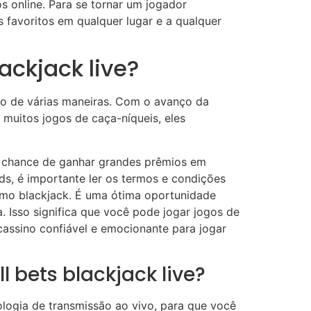
s online. Para se tornar um jogador
 favoritos em qualquer lugar e a qualquer
ackjack live?
ro de várias maneiras. Com o avanço da
 muitos jogos de caça-níqueis, eles
a chance de ganhar grandes prêmios em
s, é importante ler os termos e condições
omo blackjack. É uma ótima oportunidade
. Isso significa que você pode jogar jogos de
cassino confiável e emocionante para jogar
 bets blackjack live?
logia de transmissão ao vivo, para que você