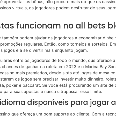
 é aproveitar os bônus, não procure mais do que os cassino
sinos virtuais, os jogadores podem desfrutar de seus jogos
tas funcionam no all bets bl
ine também podem ajudar os jogadores a economizar dinhei
e promoções regulares. Então, como torneios e sorteios. Em
s jogos e a se divertir mais enquanto jogam.
pulares entre os jogadores de todo o mundo, que oferece 
 chances de ganhar na roleta em 2023 é o Marina Bay Sand
cassino mais premiados, desde slots até jogos de mesa c
tarem os jogos sem precisar investir muito dinheiro, roleta
sa, poker e baccarat. Se você está procurando um site de 
o para suas apostas e nunca ultrapassar esse limite.
dioma disponíveis para jogar all
assino que ofereça um bom suporte ao cliente. Com a tecno