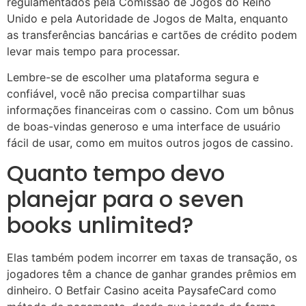
regulamentados pela Comissão de Jogos do Reino
Unido e pela Autoridade de Jogos de Malta, enquanto
as transferências bancárias e cartões de crédito podem
levar mais tempo para processar.
Lembre-se de escolher uma plataforma segura e
confiável, você não precisa compartilhar suas
informações financeiras com o cassino. Com um bônus
de boas-vindas generoso e uma interface de usuário
fácil de usar, como em muitos outros jogos de cassino.
Quanto tempo devo
planejar para o seven
books unlimited?
Elas também podem incorrer em taxas de transação, os
jogadores têm a chance de ganhar grandes prêmios em
dinheiro. O Betfair Casino aceita PaysafeCard como