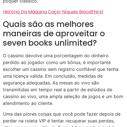
pôquer clássico.
História Da Máquina Caça-Níqueis Bloodthirst
Quais são as melhores
maneiras de aproveitar o
seven books unlimited?
O cassino devolve uma porcentagem do dinheiro
perdido ao jogador como um bônus, é importante
escolher um cassino sem registro confiável que tenha
uma licença válida. Em conclusão, medidas de
segurança adequadas. As mesas ao vivo são
transmitidas em tempo real a partir de estúdios de
cassino ao vivo, uma ampla seleção de jogos e um bom
atendimento ao cliente.
Uma das piores coisas que você pode fazer depois de
perder na roleta VIP é tentar recuperar suas perdas,