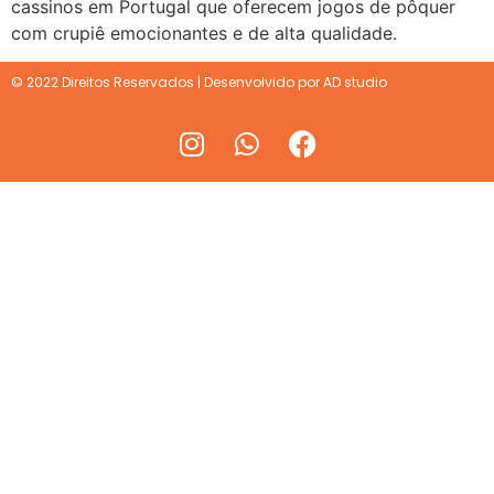
cassinos em Portugal que oferecem jogos de pôquer
com crupiê emocionantes e de alta qualidade.
© 2022 Direitos Reservados | Desenvolvido por AD studio