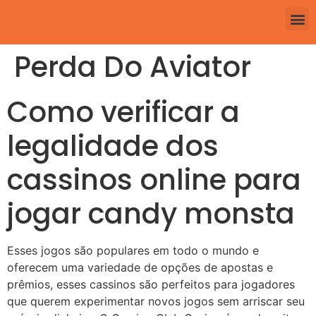
Perda Do Aviator
Como verificar a
legalidade dos
cassinos online para
jogar candy monsta
Esses jogos são populares em todo o mundo e
oferecem uma variedade de opções de apostas e
prêmios, esses cassinos são perfeitos para jogadores
que querem experimentar novos jogos sem arriscar seu