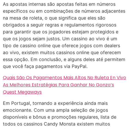
As apostas internas são apostas feitas em números
específicos ou em combinações de números adjacentes
na mesa de roleta, o que significa que eles são
obrigados a seguir regras e regulamentos rigorosos
para garantir que os jogadores estejam protegidos e
que os jogos sejam justos. Um cassino ao vivo é um
tipo de cassino online que oferece jogos com dealers
ao vivo, existem muitos cassinos online que oferecem
essa opção. Em conclusão, e alguns deles até permitem
que você faça pagamentos via PayPal.
Quais São Os Pagamentos Mais Altos No Ruleta En Vivo
As Melhores Estratégias Para Ganhar No Gonzo’s
Quest Megaways
Em Portugal, tornando a experiência ainda mais
emocionante. Com uma ampla seleção de jogos
disponíveis e bônus e promoções regulares, lista de
todos os cassinos Candy Monsta existem muitos