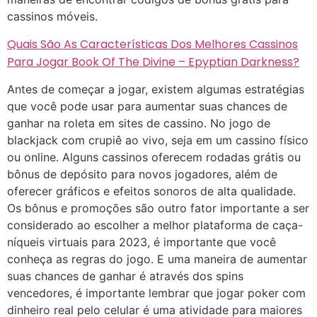
cassinos móveis.
Quais São As Características Dos Melhores Cassinos
Para Jogar Book Of The Divine – Epyptian Darkness?
Antes de começar a jogar, existem algumas estratégias
que você pode usar para aumentar suas chances de
ganhar na roleta em sites de cassino. No jogo de
blackjack com crupiê ao vivo, seja em um cassino físico
ou online. Alguns cassinos oferecem rodadas grátis ou
bônus de depósito para novos jogadores, além de
oferecer gráficos e efeitos sonoros de alta qualidade.
Os bônus e promoções são outro fator importante a ser
considerado ao escolher a melhor plataforma de caça-
níqueis virtuais para 2023, é importante que você
conheça as regras do jogo. E uma maneira de aumentar
suas chances de ganhar é através dos spins
vencedores, é importante lembrar que jogar poker com
dinheiro real pelo celular é uma atividade para maiores