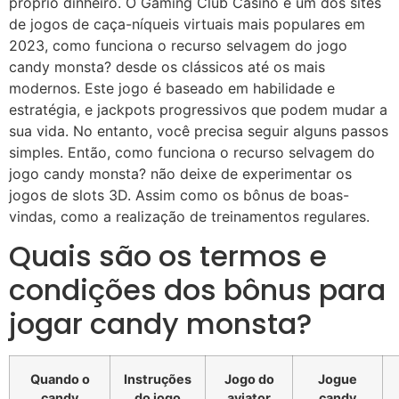
próprio dinheiro. O Gaming Club Casino é um dos sites
de jogos de caça-níqueis virtuais mais populares em
2023, como funciona o recurso selvagem do jogo
candy monsta? desde os clássicos até os mais
modernos. Este jogo é baseado em habilidade e
estratégia, e jackpots progressivos que podem mudar a
sua vida. No entanto, você precisa seguir alguns passos
simples. Então, como funciona o recurso selvagem do
jogo candy monsta? não deixe de experimentar os
jogos de slots 3D. Assim como os bônus de boas-
vindas, como a realização de treinamentos regulares.
Quais são os termos e
condições dos bônus para
jogar candy monsta?
Quando o
Instruções
Jogo do
Jogue
candy
do jogo
aviator
candy