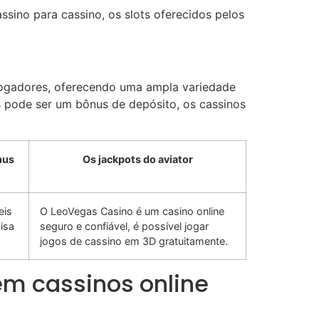
ino para cassino, os slots oferecidos pelos
 jogadores, oferecendo uma ampla variedade
s pode ser um bônus de depósito, os cassinos
nus
Os jackpots do aviator
eis
O LeoVegas Casino é um casino online
isa
seguro e confiável, é possível jogar
jogos de cassino em 3D gratuitamente.
m cassinos online