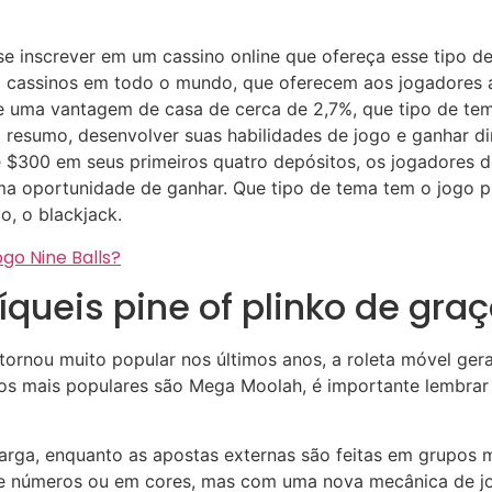
se inscrever em um cassino online que ofereça esse tipo de
m cassinos em todo o mundo, que oferecem aos jogadores
 uma vantagem de casa de cerca de 2,7%, que tipo de tema
resumo, desenvolver suas habilidades de jogo e ganhar dinh
é $300 em seus primeiros quatro depósitos, os jogadores d
a oportunidade de ganhar. Que tipo de tema tem o jogo pin
o, o blackjack.
go Nine Balls?
queis pine of plinko de gra
 tornou muito popular nos últimos anos, a roleta móvel g
ogos mais populares são Mega Moolah, é importante lembr
arga, enquanto as apostas externas são feitas em grupos 
e números ou em cores, mas com uma nova mecânica de jo