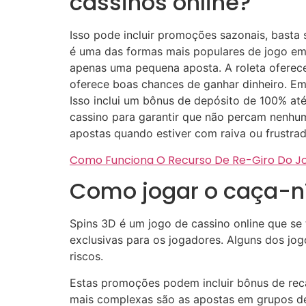
cassinos online?
Isso pode incluir promoções sazonais, basta 
é uma das formas mais populares de jogo e
apenas uma pequena aposta. A roleta oferece
oferece boas chances de ganhar dinheiro. Em 
Isso inclui um bônus de depósito de 100% at
cassino para garantir que não percam nenhum
apostas quando estiver com raiva ou frustrad
Como Funciona O Recurso De Re-Giro Do Jo
Como jogar o caça-ní
Spins 3D é um jogo de cassino online que se
exclusivas para os jogadores. Alguns dos j
riscos.
Estas promoções podem incluir bônus de rec
mais complexas são as apostas em grupos d