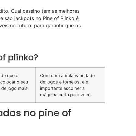
ito. Qual cassino tem as melhores
e são jackpots no Pine of Plinko é
is no futuro, para garantir que os
f plinko?
 de que o
Com uma ampla variedade
colocar o seu
de jogos e torneios, e é
 de jogo mais
importante escolher a
máquina certa para você.
das no pine of