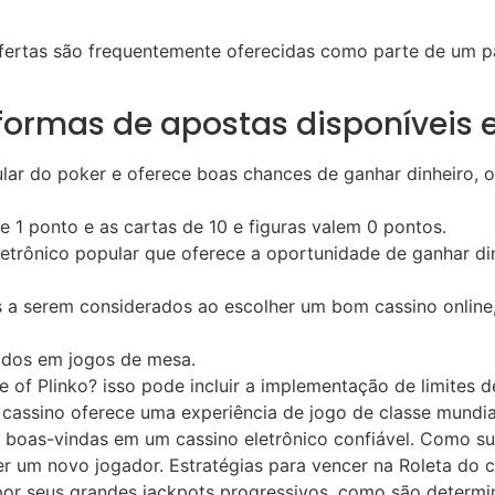
fertas são frequentemente oferecidas como parte de um p
formas de apostas disponíveis e
lar do poker e oferece boas chances de ganhar dinheiro, 
 1 ponto e as cartas de 10 e figuras valem 0 pontos.
letrônico popular que oferece a oportunidade de ganhar di
es a serem considerados ao escolher um bom cassino online
dos em jogos de mesa.
e of Plinko? isso pode incluir a implementação de limites
 o cassino oferece uma experiência de jogo de classe mundi
de boas-vindas em um cassino eletrônico confiável. Como s
er um novo jogador. Estratégias para vencer na Roleta do 
or seus grandes jackpots progressivos, como são determin