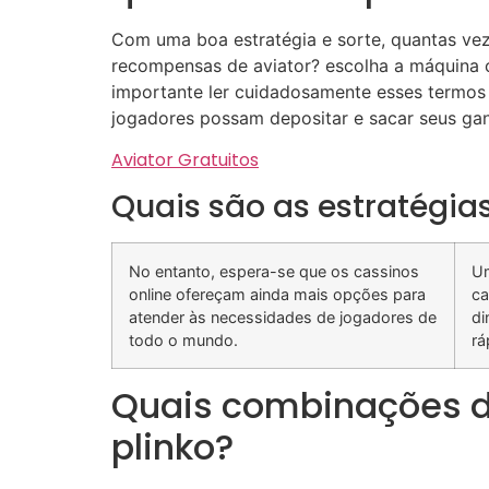
Com uma boa estratégia e sorte, quantas vez
recompensas de aviator? escolha a máquina cer
importante ler cuidadosamente esses termos a
jogadores possam depositar e sacar seus ga
Aviator Gratuitos
Quais são as estratégias
No entanto, espera-se que os cassinos
Um
online ofereçam ainda mais opções para
ca
atender às necessidades de jogadores de
di
todo o mundo.
rá
Quais combinações de
plinko?