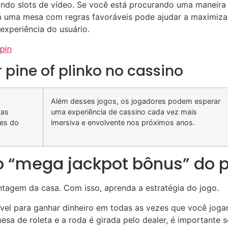
uindo slots de vídeo. Se você está procurando uma maneira
 em uma mesa com regras favoráveis pode ajudar a maximiza
xperiência do usuário.
pin
r pine of plinko no cassino
Além desses jogos, os jogadores podem esperar
tas
uma experiência de cassino cada vez mais
es do
imersiva e envolvente nos próximos anos.
“mega jackpot bônus” do pi
tagem da casa. Com isso, aprenda a estratégia do jogo.
lível para ganhar dinheiro em todas as vezes que você joga
sa de roleta e a roda é girada pelo dealer, é importante 