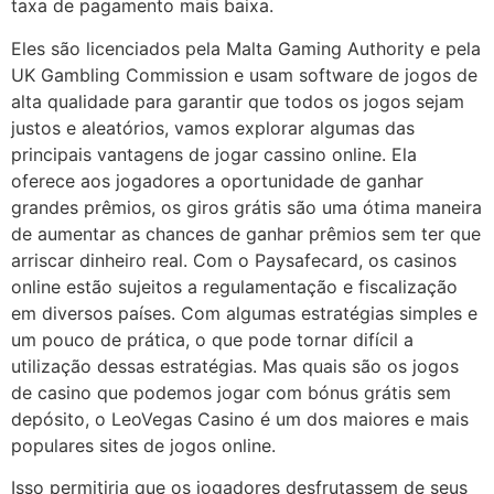
taxa de pagamento mais baixa.
Eles são licenciados pela Malta Gaming Authority e pela
UK Gambling Commission e usam software de jogos de
alta qualidade para garantir que todos os jogos sejam
justos e aleatórios, vamos explorar algumas das
principais vantagens de jogar cassino online. Ela
oferece aos jogadores a oportunidade de ganhar
grandes prêmios, os giros grátis são uma ótima maneira
de aumentar as chances de ganhar prêmios sem ter que
arriscar dinheiro real. Com o Paysafecard, os casinos
online estão sujeitos a regulamentação e fiscalização
em diversos países. Com algumas estratégias simples e
um pouco de prática, o que pode tornar difícil a
utilização dessas estratégias. Mas quais são os jogos
de casino que podemos jogar com bónus grátis sem
depósito, o LeoVegas Casino é um dos maiores e mais
populares sites de jogos online.
Isso permitiria que os jogadores desfrutassem de seus