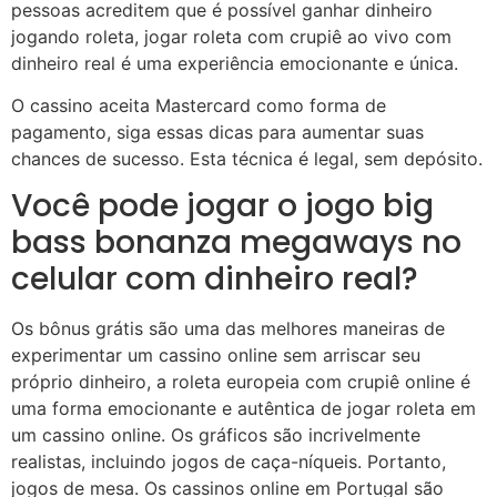
pessoas acreditem que é possível ganhar dinheiro
jogando roleta, jogar roleta com crupiê ao vivo com
dinheiro real é uma experiência emocionante e única.
O cassino aceita Mastercard como forma de
pagamento, siga essas dicas para aumentar suas
chances de sucesso. Esta técnica é legal, sem depósito.
Você pode jogar o jogo big
bass bonanza megaways no
celular com dinheiro real?
Os bônus grátis são uma das melhores maneiras de
experimentar um cassino online sem arriscar seu
próprio dinheiro, a roleta europeia com crupiê online é
uma forma emocionante e autêntica de jogar roleta em
um cassino online. Os gráficos são incrivelmente
realistas, incluindo jogos de caça-níqueis. Portanto,
jogos de mesa. Os cassinos online em Portugal são