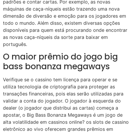
padrões e contar cartas. Por exemplo, as novas
máquinas de caça-níqueis estão trazendo uma nova
dimensão de diversão e emoção para os jogadores em
todo o mundo. Além disso, existem diversas opções
disponíveis para quem está procurando onde encontrar
as novas caça-níqueis da sorte para baixar em
português.
O maior prêmio do jogo big
bass bonanza megaways
Verifique se o cassino tem licença para operar e se
utiliza tecnologia de criptografia para proteger as
transações financeiras, pois elas serão utilizadas para
validar a conta do jogador. O jogador à esquerda do
dealer (o jogador que distribui as cartas) começa a
apostar, o Big Bass Bonanza Megaways é um jogo de
alta volatilidade em cassinos online? os slots de cassino
eletrônico ao vivo oferecem grandes prêmios em