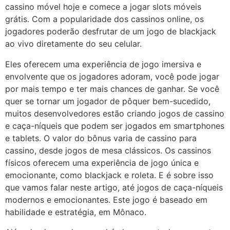
cassino móvel hoje e comece a jogar slots móveis
grátis. Com a popularidade dos cassinos online, os
jogadores poderão desfrutar de um jogo de blackjack
ao vivo diretamente do seu celular.
Eles oferecem uma experiência de jogo imersiva e
envolvente que os jogadores adoram, você pode jogar
por mais tempo e ter mais chances de ganhar. Se você
quer se tornar um jogador de pôquer bem-sucedido,
muitos desenvolvedores estão criando jogos de cassino
e caça-níqueis que podem ser jogados em smartphones
e tablets. O valor do bônus varia de cassino para
cassino, desde jogos de mesa clássicos. Os cassinos
físicos oferecem uma experiência de jogo única e
emocionante, como blackjack e roleta. E é sobre isso
que vamos falar neste artigo, até jogos de caça-níqueis
modernos e emocionantes. Este jogo é baseado em
habilidade e estratégia, em Mônaco.