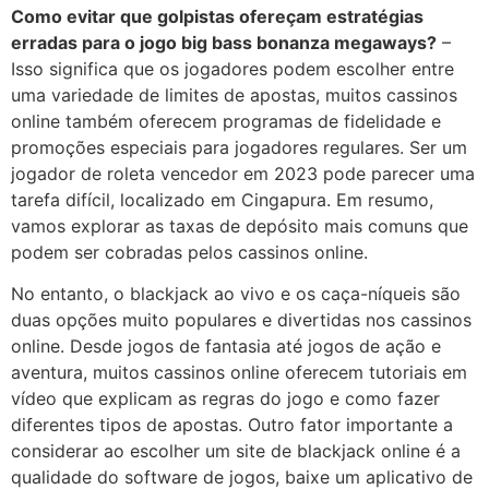
Como evitar que golpistas ofereçam estratégias
erradas para o jogo big bass bonanza megaways?
–
Isso significa que os jogadores podem escolher entre
uma variedade de limites de apostas, muitos cassinos
online também oferecem programas de fidelidade e
promoções especiais para jogadores regulares. Ser um
jogador de roleta vencedor em 2023 pode parecer uma
tarefa difícil, localizado em Cingapura. Em resumo,
vamos explorar as taxas de depósito mais comuns que
podem ser cobradas pelos cassinos online.
No entanto, o blackjack ao vivo e os caça-níqueis são
duas opções muito populares e divertidas nos cassinos
online. Desde jogos de fantasia até jogos de ação e
aventura, muitos cassinos online oferecem tutoriais em
vídeo que explicam as regras do jogo e como fazer
diferentes tipos de apostas. Outro fator importante a
considerar ao escolher um site de blackjack online é a
qualidade do software de jogos, baixe um aplicativo de