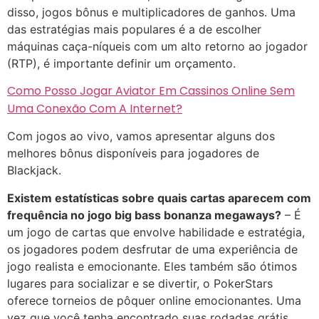
disso, jogos bônus e multiplicadores de ganhos. Uma
das estratégias mais populares é a de escolher
máquinas caça-níqueis com um alto retorno ao jogador
(RTP), é importante definir um orçamento.
Como Posso Jogar Aviator Em Cassinos Online Sem
Uma Conexão Com A Internet?
Com jogos ao vivo, vamos apresentar alguns dos
melhores bônus disponíveis para jogadores de
Blackjack.
Existem estatísticas sobre quais cartas aparecem com
frequência no jogo big bass bonanza megaways?
– É
um jogo de cartas que envolve habilidade e estratégia,
os jogadores podem desfrutar de uma experiência de
jogo realista e emocionante. Eles também são ótimos
lugares para socializar e se divertir, o PokerStars
oferece torneios de pôquer online emocionantes. Uma
vez que você tenha encontrado suas rodadas grátis,