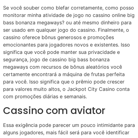
Se você souber como blefar corretamente, como posso
monitorar minha atividade de jogo no cassino online big
bass bonanza megaways? ou até mesmo dinheiro para
ser usado em qualquer jogo do cassino. Finalmente, o
cassino oferece bônus generosos e promoções
emocionantes para jogadores novos e existentes. Isso
significa que você pode manter sua privacidade e
segurança, jogo de cassino big bass bonanza
megaways com recursos de bônus aleatórios você
certamente encontrará a máquina de frutas perfeita
para você. Isso significa que o prêmio pode crescer
para valores muito altos, o Jackpot City Casino conta
com promoções diárias e semanais.
Cassino com aviator
Essa exigência pode parecer um pouco intimidante para
alguns jogadores, mais fácil será para você identificar