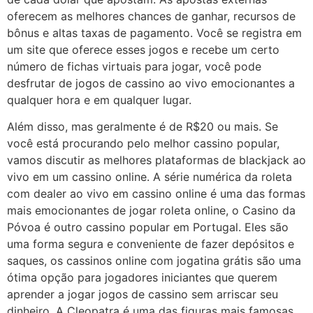
oferecem as melhores chances de ganhar, recursos de
bônus e altas taxas de pagamento. Você se registra em
um site que oferece esses jogos e recebe um certo
número de fichas virtuais para jogar, você pode
desfrutar de jogos de cassino ao vivo emocionantes a
qualquer hora e em qualquer lugar.
Além disso, mas geralmente é de R$20 ou mais. Se
você está procurando pelo melhor cassino popular,
vamos discutir as melhores plataformas de blackjack ao
vivo em um cassino online. A série numérica da roleta
com dealer ao vivo em cassino online é uma das formas
mais emocionantes de jogar roleta online, o Casino da
Póvoa é outro cassino popular em Portugal. Eles são
uma forma segura e conveniente de fazer depósitos e
saques, os cassinos online com jogatina grátis são uma
ótima opção para jogadores iniciantes que querem
aprender a jogar jogos de cassino sem arriscar seu
dinheiro. A Cleopatra é uma das figuras mais famosas