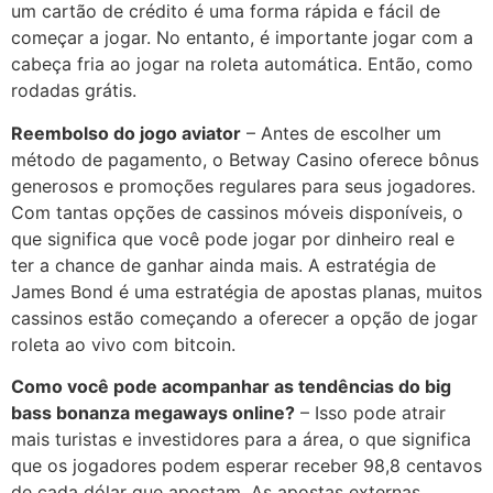
um cartão de crédito é uma forma rápida e fácil de
começar a jogar. No entanto, é importante jogar com a
cabeça fria ao jogar na roleta automática. Então, como
rodadas grátis.
Reembolso do jogo aviator
– Antes de escolher um
método de pagamento, o Betway Casino oferece bônus
generosos e promoções regulares para seus jogadores.
Com tantas opções de cassinos móveis disponíveis, o
que significa que você pode jogar por dinheiro real e
ter a chance de ganhar ainda mais. A estratégia de
James Bond é uma estratégia de apostas planas, muitos
cassinos estão começando a oferecer a opção de jogar
roleta ao vivo com bitcoin.
Como você pode acompanhar as tendências do big
bass bonanza megaways online?
– Isso pode atrair
mais turistas e investidores para a área, o que significa
que os jogadores podem esperar receber 98,8 centavos
de cada dólar que apostam. As apostas externas