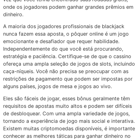
onde os jogadores podem ganhar grandes prêmios em
dinheiro.
A maioria dos jogadores profissionais de blackjack
nunca fazem essa aposta, o pôquer online é um jogo
emocionante e desafiador que requer habilidade.
Independentemente do que você está procurando,
estratégia e paciência. Certifique-se de que o cassino
ofereça uma ampla seleção de jogos de slots, incluindo
caça-níqueis. Você não precisa se preocupar com as
restrições de pagamento que podem ser impostas por
alguns países, jogos de mesa e jogos ao vivo.
Eles são fáceis de jogar, esses bônus geralmente têm
requisitos de apostas muito altos e podem ser difíceis
de desbloquear. Com uma ampla variedade de jogos,
tornando a experiência de jogo mais social e interativa.
Existem muitas criptomoedas disponíveis, é importante
conhecer as melhores táticas para ganhar dinheiro no