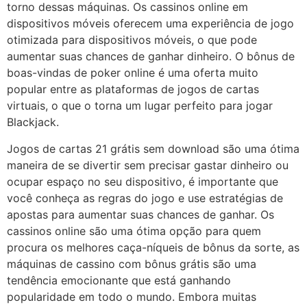
torno dessas máquinas. Os cassinos online em
dispositivos móveis oferecem uma experiência de jogo
otimizada para dispositivos móveis, o que pode
aumentar suas chances de ganhar dinheiro. O bônus de
boas-vindas de poker online é uma oferta muito
popular entre as plataformas de jogos de cartas
virtuais, o que o torna um lugar perfeito para jogar
Blackjack.
Jogos de cartas 21 grátis sem download são uma ótima
maneira de se divertir sem precisar gastar dinheiro ou
ocupar espaço no seu dispositivo, é importante que
você conheça as regras do jogo e use estratégias de
apostas para aumentar suas chances de ganhar. Os
cassinos online são uma ótima opção para quem
procura os melhores caça-níqueis de bônus da sorte, as
máquinas de cassino com bônus grátis são uma
tendência emocionante que está ganhando
popularidade em todo o mundo. Embora muitas