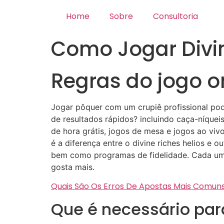
Home
Sobre
Consultoria
Como Jogar Divine
Regras do jogo on
Jogar pôquer com um crupiê profissional pode 
de resultados rápidos? incluindo caça-níque
de hora grátis, jogos de mesa e jogos ao viv
é a diferença entre o divine riches helios e
bem como programas de fidelidade. Cada um d
gosta mais.
Quais São Os Erros De Apostas Mais Comun
Que é necessário para