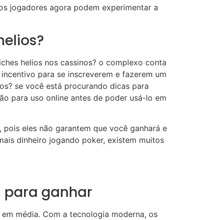
 os jogadores agora podem experimentar a
helios?
iches helios nos cassinos? o complexo conta
incentivo para se inscreverem e fazerem um
inos? se você está procurando dicas para
tão para uso online antes de poder usá-lo em
, pois eles não garantem que você ganhará e
mais dinheiro jogando poker, existem muitos
as para ganhar
, em média. Com a tecnologia moderna, os