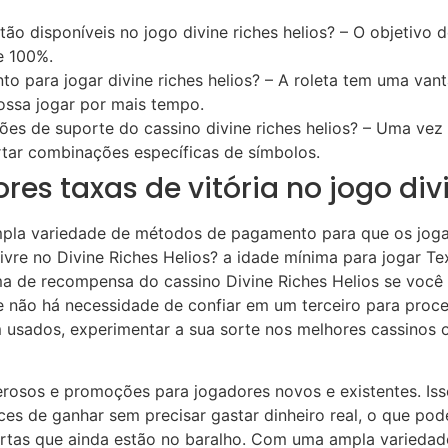
o disponíveis no jogo divine riches helios?
– O objetivo d
e 100%.
o para jogar divine riches helios?
– A roleta tem uma vant
ssa jogar por mais tempo.
s de suporte do cassino divine riches helios?
– Uma vez q
tar combinações específicas de símbolos.
res taxas de vitória no jogo divi
pla variedade de métodos de pagamento para que os jog
ivre no Divine Riches Helios? a idade mínima para jogar Te
ma de recompensa do cassino Divine Riches Helios se você
que não há necessidade de confiar em um terceiro para proc
m usados, experimentar a sua sorte nos melhores cassinos 
rosos e promoções para jogadores novos e existentes. Is
es de ganhar sem precisar gastar dinheiro real, o que pod
artas que ainda estão no baralho. Com uma ampla variedad