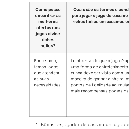
Como posso
Quais são os termos e cond
encontrar as
para jogar o jogo de cassino
melhores
riches helios em cassinos o
ofertas nos
jogos divine
riches
helios?
Em resumo,
Lembre-se de que o jogo é a
temos jogos
uma forma de entretenimento
que atendem
nunca deve ser visto como u
às suas
maneira de ganhar dinheiro, 
necessidades.
pontos de fidelidade acumula
mais recompensas poderá ga
Bônus de jogador de cassino de jogo de