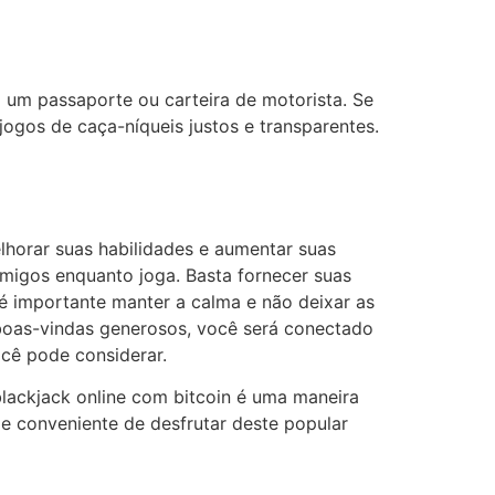
 um passaporte ou carteira de motorista. Se
jogos de caça-níqueis justos e transparentes.
lhorar suas habilidades e aumentar suas
migos enquanto joga. Basta fornecer suas
 é importante manter a calma e não deixar as
boas-vindas generosos, você será conectado
ocê pode considerar.
blackjack online com bitcoin é uma maneira
 e conveniente de desfrutar deste popular