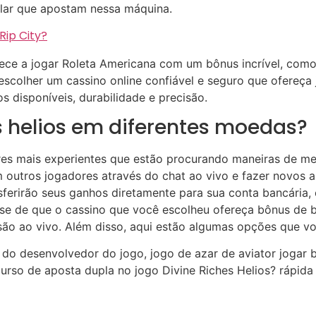
lar que apostam nessa máquina.
Rip City?
ece a jogar Roleta Americana com um bônus incrível, como
escolher um cassino online confiável e seguro que ofereça 
 disponíveis, durabilidade e precisão.
es helios em diferentes moedas?
ores mais experientes que estão procurando maneiras de me
outros jogadores através do chat ao vivo e fazer novos a
sferirão seus ganhos diretamente para sua conta bancária,
-se de que o cassino que você escolheu ofereça bônus de 
são ao vivo. Além disso, aqui estão algumas opções que v
 do desenvolvedor do jogo, jogo de azar de aviator jogar 
curso de aposta dupla no jogo Divine Riches Helios? rápida