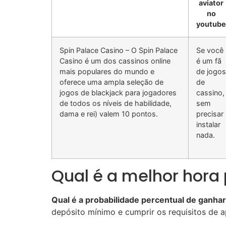
aviator
no
youtube
Spin Palace Casino – O Spin Palace
Se você
Casino é um dos cassinos online
é um fã
mais populares do mundo e
de jogos
oferece uma ampla seleção de
de
jogos de blackjack para jogadores
cassino,
de todos os níveis de habilidade,
sem
dama e rei) valem 10 pontos.
precisar
instalar
nada.
Qual é a melhor hora 
Qual é a probabilidade percentual de ganhar
depósito mínimo e cumprir os requisitos de 