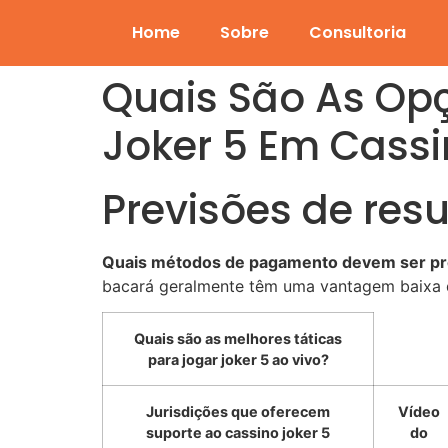
Home
Sobre
Consultoria
Quais São As Op
Joker 5 Em Cassi
Previsões de resu
Quais métodos de pagamento devem ser pre
bacará geralmente têm uma vantagem baixa 
Quais são as melhores táticas
para jogar joker 5 ao vivo?
Jurisdições que oferecem
Vídeo
suporte ao cassino joker 5
do