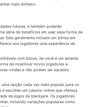
anhar mais dinheiro.
nidades futuras, e também poderão
ma série de benefícios em usar essa forma de
aque. Eles geralmente incluem um bônus em
 oferece aos jogadores uma experiência de
 confiáveis com bónus. Se você é um amante
orma de incentivar novos jogadores a
e boas-vindas e não podem ser sacados
m uma opção cada vez mais popular para os
 é escolher um cassino online que ofereça
ade de jogos de blackjack. Os jogadores
nhar, incluindo variações populares como