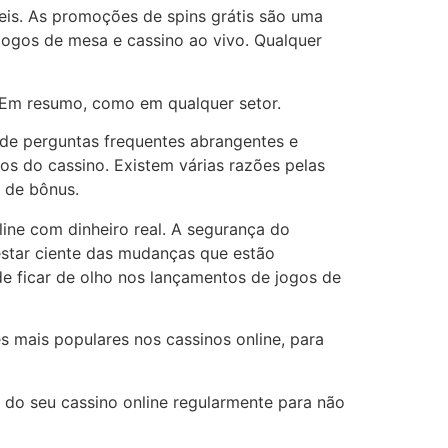
ueis. As promoções de spins grátis são uma
jogos de mesa e cassino ao vivo. Qualquer
. Em resumo, como em qualquer setor.
de perguntas frequentes abrangentes e
os do cassino. Existem várias razões pelas
s de bônus.
ine com dinheiro real. A segurança do
 estar ciente das mudanças que estão
de ficar de olho nos lançamentos de jogos de
s mais populares nos cassinos online, para
s do seu cassino online regularmente para não