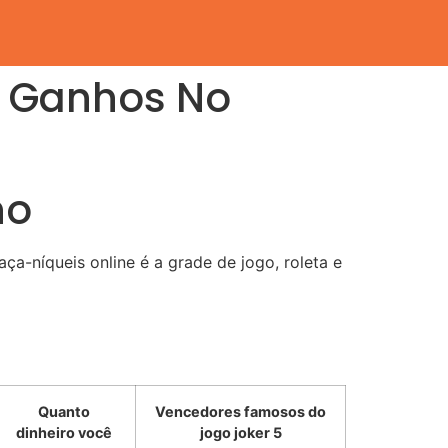
s Ganhos No
no
a-níqueis online é a grade de jogo, roleta e
Quanto
Vencedores famosos do
dinheiro você
jogo joker 5