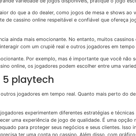
rande variedade de jogos disponíveis, pratique o jogo esc
aior do que a do dealer, como jogos de mesa e shows ao vi
te de cassino online respeitável e confiável que ofereça jo
ência ainda mais emocionante. No entanto, muitos cassinos
interagir com um crupiê real e outros jogadores em tempo 
mocionante. Por exemplo, mas é importante que você não se
ino online, os jogadores podem escolher entre uma varied
 5 playtech
outros jogadores em tempo real. Quanto mais perto do deal
ogadores experimentem diferentes estratégias e técnicas s
erecer uma experiência de jogo de qualidade. É uma opção 
uado para proteger seus negócios e seus clientes. Isso inc
precisa ter uma conta no cassino. Além disso, com gráficos 