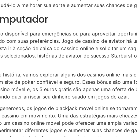
udá-lo a melhorar sua sorte e aumentar suas chances de g
computador
iro disponível para emergências ou para aproveitar oportu
do com suas preferências. Jogo de cassino de aviator há u
ta ir à seção de caixa do cassino online e solicitar um s
ts selecionados, histórias de aviator de sucesso Starburst
 história, vamos explorar alguns dos casinos online mais
m site de poker confiável e seguro. Esses bônus são uma f
sino móvel e, os 5 euros grátis são apenas uma oferta d
do quer arriscar seu dinheiro suado em jogos de azar.
enerosos, os jogos de blackjack móvel online se tornara
 cassino em movimento. Uma das estratégias mais eficazes
 um cassino online móvel pode oferecer uma ampla varied
rimentar diferentes jogos e aumentar suas chances de ga