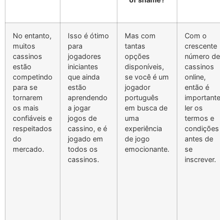
No entanto,
Isso é ótimo
Mas com
Com o
muitos
para
tantas
crescente
cassinos
jogadores
opções
número de
estão
iniciantes
disponíveis,
cassinos
competindo
que ainda
se você é um
online,
para se
estão
jogador
então é
tornarem
aprendendo
português
important
os mais
a jogar
em busca de
ler os
confiáveis e
jogos de
uma
termos e
respeitados
cassino, e é
experiência
condições
do
jogado em
de jogo
antes de
mercado.
todos os
emocionante.
se
cassinos.
inscrever.