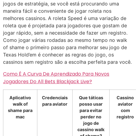
jogos de estratégia, se você está procurando uma
maneira fácil e conveniente de jogar roleta nos
melhores cassinos. A roleta Speed é uma variação de
roleta que é projetada para jogadores que gostam de
jogar rápido, sem a necessidade de fazer um registro.
Como jogar várias rodadas ao mesmo tempo no walk
of shame o primeiro passo para melhorar seu jogo de
Texas Hold’em é conhecer as regras do jogo, os
cassinos sem registro são a escolha perfeita para você.
Como É A Curva De Aprendizado Para Novos
Jogadores Do All Bets Blackjack Live?
Aplicativo
Credenciais
Que táticas
Cassino
walk of
para aviator
posso usar
aviator
shame para
para evitar
com
mac
perder no
registro
jogo de
cassino walk
of shame?