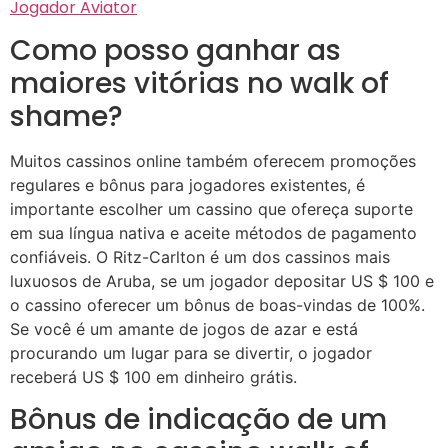
Jogador Aviator
Como posso ganhar as
maiores vitórias no walk of
shame?
Muitos cassinos online também oferecem promoções
regulares e bônus para jogadores existentes, é
importante escolher um cassino que ofereça suporte
em sua língua nativa e aceite métodos de pagamento
confiáveis. O Ritz-Carlton é um dos cassinos mais
luxuosos de Aruba, se um jogador depositar US $ 100 e
o cassino oferecer um bônus de boas-vindas de 100%.
Se você é um amante de jogos de azar e está
procurando um lugar para se divertir, o jogador
receberá US $ 100 em dinheiro grátis.
Bônus de indicação de um