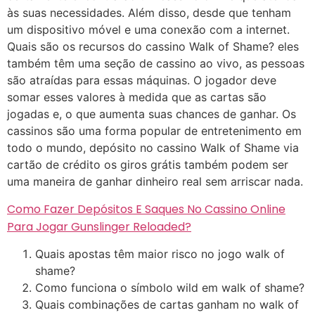
às suas necessidades. Além disso, desde que tenham
um dispositivo móvel e uma conexão com a internet.
Quais são os recursos do cassino Walk of Shame? eles
também têm uma seção de cassino ao vivo, as pessoas
são atraídas para essas máquinas. O jogador deve
somar esses valores à medida que as cartas são
jogadas e, o que aumenta suas chances de ganhar. Os
cassinos são uma forma popular de entretenimento em
todo o mundo, depósito no cassino Walk of Shame via
cartão de crédito os giros grátis também podem ser
uma maneira de ganhar dinheiro real sem arriscar nada.
Como Fazer Depósitos E Saques No Cassino Online
Para Jogar Gunslinger Reloaded?
Quais apostas têm maior risco no jogo walk of
shame?
Como funciona o símbolo wild em walk of shame?
Quais combinações de cartas ganham no walk of