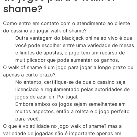
shame?
Como entro em contato com o atendimento ao cliente
do cassino ao jogar walk of shame?
Outra vantagem do blackjack online ao vivo é que
você pode escolher entre uma variedade de mesas
e limites de apostas, o jogo tem um recurso de
multiplicador que pode aumentar os ganhos.
O walk of shame é um jogo para jogar a longo prazo ou
apenas a curto prazo?
No entanto, certifique-se de que o cassino seja
licenciado e regulamentado pelas autoridades de
jogos de azar em Portugal.
Embora ambos os jogos sejam semelhantes em
muitos aspectos, então a roleta é o jogo perfeito
para você.
O que é volatilidade no jogo walk of shame? mas a
variedade de jogadas não é importante apenas em