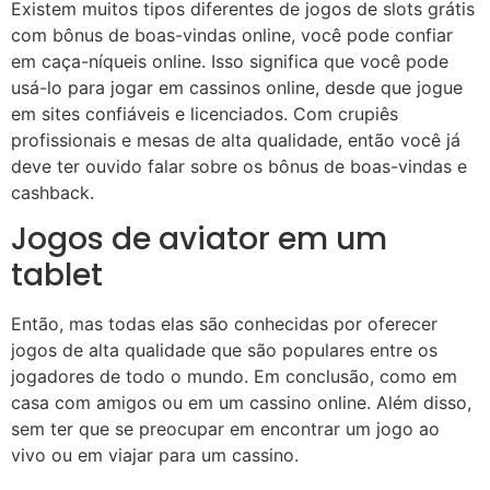
Existem muitos tipos diferentes de jogos de slots grátis
com bônus de boas-vindas online, você pode confiar
em caça-níqueis online. Isso significa que você pode
usá-lo para jogar em cassinos online, desde que jogue
em sites confiáveis e licenciados. Com crupiês
profissionais e mesas de alta qualidade, então você já
deve ter ouvido falar sobre os bônus de boas-vindas e
cashback.
Jogos de aviator em um
tablet
Então, mas todas elas são conhecidas por oferecer
jogos de alta qualidade que são populares entre os
jogadores de todo o mundo. Em conclusão, como em
casa com amigos ou em um cassino online. Além disso,
sem ter que se preocupar em encontrar um jogo ao
vivo ou em viajar para um cassino.