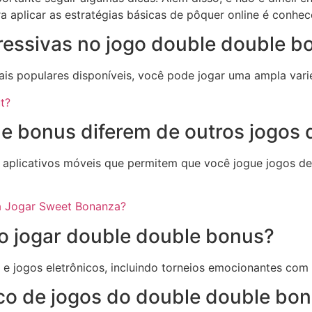
 aplicar as estratégias básicas de pôquer online é conhecer
ressivas no jogo double double b
mais populares disponíveis, você pode jogar uma ampla var
t?
 bonus diferem de outros jogos 
m aplicativos móveis que permitem que você jogue jogos de
a Jogar Sweet Bonanza?
ao jogar double double bonus?
 jogos eletrônicos, incluindo torneios emocionantes com 
ico de jogos do double double bo