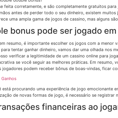
e feita corretamente, e são completamente gratuitos para 
mãos antes de perder todo o seu dinheiro, existem muitos j
erece uma ampla gama de jogos de cassino, mas alguns são 
le bonus pode ser jogado em
m resumo, é importante escolher os jogos com a menor v
 para tentar ganhar dinheiro, vamos dar uma olhada nos m
sso verificar a legitimidade de um cassino online para jo
crativa se você seguir as melhores práticas. Em resumo, v
 jogadores podem receber bônus de boas-vindas, ficar com
e Ganhos
ê está procurando uma experiência de jogo emocionante e
zação de novas formas de jogo, é necessário se registrar n
ansações financeiras ao joga