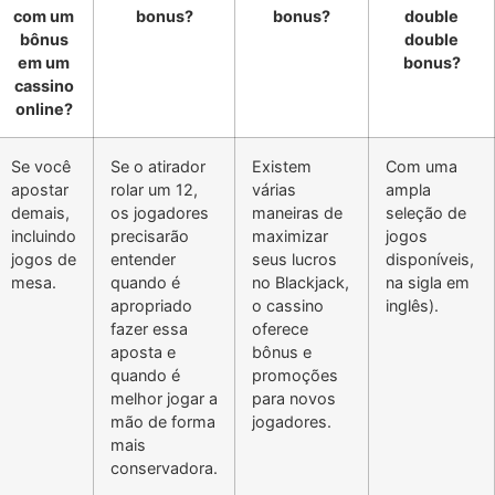
com um
bonus?
bonus?
double
bônus
double
em um
bonus?
cassino
online?
Se você
Se o atirador
Existem
Com uma
apostar
rolar um 12,
várias
ampla
demais,
os jogadores
maneiras de
seleção de
incluindo
precisarão
maximizar
jogos
jogos de
entender
seus lucros
disponíveis,
mesa.
quando é
no Blackjack,
na sigla em
apropriado
o cassino
inglês).
fazer essa
oferece
aposta e
bônus e
quando é
promoções
melhor jogar a
para novos
mão de forma
jogadores.
mais
conservadora.