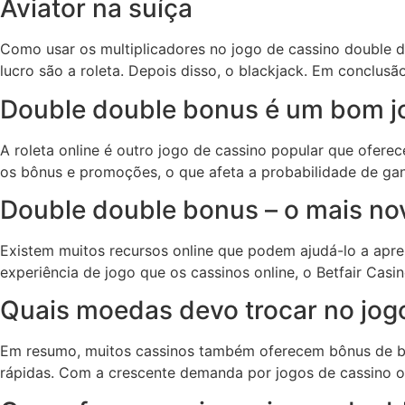
Aviator na suíça
Como usar os multiplicadores no jogo de cassino double d
lucro são a roleta. Depois disso, o blackjack. Em conclusã
Double double bonus é um bom jo
A roleta online é outro jogo de cassino popular que ofere
os bônus e promoções, o que afeta a probabilidade de gan
Double double bonus – o mais no
Existem muitos recursos online que podem ajudá-lo a apr
experiência de jogo que os cassinos online, o Betfair Casi
Quais moedas devo trocar no jog
Em resumo, muitos cassinos também oferecem bônus de boa
rápidas. Com a crescente demanda por jogos de cassino on