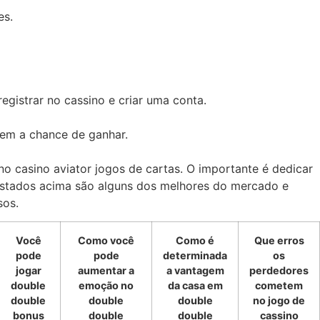
es.
gistrar no cassino e criar uma conta.
rem a chance de ganhar.
no casino aviator jogos de cartas. O importante é dedicar
 listados acima são alguns dos melhores do mercado e
sos.
Você
Como você
Como é
Que erros
pode
pode
determinada
os
jogar
aumentar a
a vantagem
perdedores
double
emoção no
da casa em
cometem
double
double
double
no jogo de
bonus
double
double
cassino