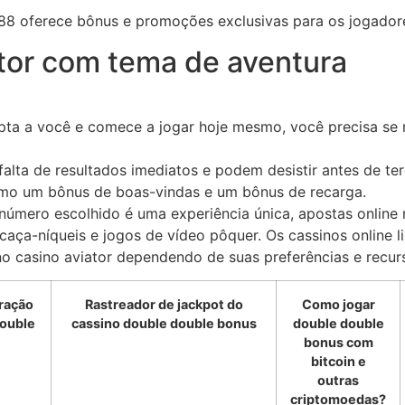
888 oferece bônus e promoções exclusivas para os jogador
tor com tema de aventura
ta a você e comece a jogar hoje mesmo, você precisa se re
alta de resultados imediatos e podem desistir antes de te
omo um bônus de boas-vindas e um bônus de recarga.
número escolhido é uma experiência única, apostas online 
 caça-níqueis e jogos de vídeo pôquer. Os cassinos online
o casino aviator dependendo de suas preferências e recur
ração
Rastreador de jackpot do
Como jogar
double
cassino double double bonus
double double
bonus com
bitcoin e
outras
criptomoedas?