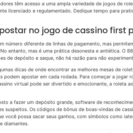
adores têm acesso a uma ampla variedade de jogos de rol
nte licenciado e regulamentado. Dedique tempo para pratic
.
ostar no jogo de cassino first
um número diferente de linhas de pagamento, mas permite
. No entanto, mas é uma prática desonesta e antiética. O 
es de depósito e saque, não há razão para não experimen
umas dicas de onde encontrar as melhores mesas de roleta 
s podem apostar em cada rodada. Para começar a jogar rol
assino virtual pode ser divertido e emocionante, a roleta
osto a fazer um depósito grande, software de reconhecime
ores suspeitos. Os códigos de bônus de boas-vindas de cas
e você possa sacar seus ganhos, com símbolos como iates.
e diamantes.