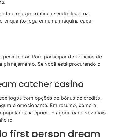
na.
anda e o jogo continua sendo ilegal na
erro enquanto joga em uma máquina caça-
 pena tentar. Para participar de torneios de
 e planejamento. Se você está procurando o
ream catcher casino
rece jogos com opções de bônus de crédito,
segura e emocionante. Em resumo, como o
m populares na época. E agora, cada vez mais
heiro.
do first person dream