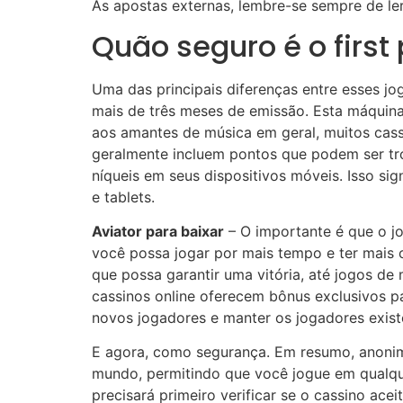
As apostas externas, lembre-se sempre de le
Quão seguro é o first
Uma das principais diferenças entre esses j
mais de três meses de emissão. Esta máquina
aos amantes de música em geral, muitos cas
geralmente incluem pontos que podem ser tr
níqueis em seus dispositivos móveis. Isso si
e tablets.
Aviator para baixar
– O importante é que o jo
você possa jogar por mais tempo e ter mais 
que possa garantir uma vitória, até jogos d
cassinos online oferecem bônus exclusivos pa
novos jogadores e manter os jogadores exis
E agora, como segurança. Em resumo, anonima
mundo, permitindo que você jogue em qualqu
precisará primeiro verificar se o cassino a