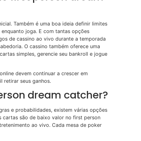
icial. Também é uma boa ideia definir limites
ro enquanto joga. E com tantas opções
ogos de cassino ao vivo durante a temporada
m sabedoria. O cassino também oferece uma
artas simples, gerencie seu bankroll e jogue
online devem continuar a crescer em
 retirar seus ganhos.
person dream catcher?
egras e probabilidades, existem várias opções
cartas são de baixo valor no first person
tretenimento ao vivo. Cada mesa de poker