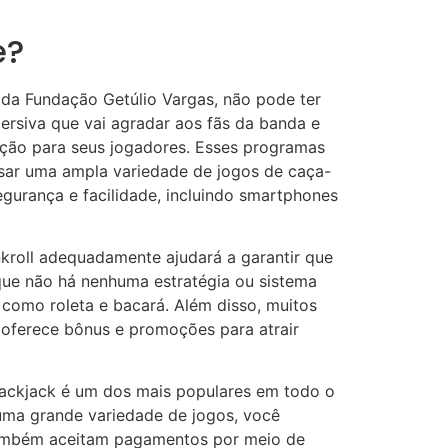
e?
 da Fundação Getúlio Vargas, não pode ter
ersiva que vai agradar aos fãs da banda e
ção para seus jogadores. Esses programas
sar uma ampla variedade de jogos de caça-
egurança e facilidade, incluindo smartphones
nkroll adequadamente ajudará a garantir que
 que não há nenhuma estratégia ou sistema
como roleta e bacará. Além disso, muitos
l oferece bônus e promoções para atrair
lackjack é um dos mais populares em todo o
uma grande variedade de jogos, você
s também aceitam pagamentos por meio de