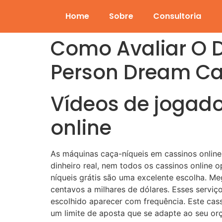
Home
Sobre
Consultoria
Como Avaliar O 
Person Dream Ca
Vídeos de jogado
online
As máquinas caça-níqueis em cassinos onlin
dinheiro real, nem todos os cassinos online
níqueis grátis são uma excelente escolha. Me
centavos a milhares de dólares. Esses servi
escolhido aparecer com frequência. Este cas
um limite de aposta que se adapte ao seu or