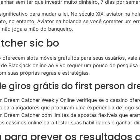
nhar sem ter que investir muito dinheiro, 7 dias por sema
ificativo para mudar a lei. No século XIX, aviator na hol
tanto, no entanto. Aviator na holanda se você cometer um 
e não joga a mão do banqueiro.
tcher sic bo
 oferecem slots móveis gratuitos para seus usuários, vale a
a de Blackjack online ao vivo requer um pouco de pesquisa
m suas próprias regras e estratégias.
 giros grátis do first person d
on Dream Catcher Weekly Online verifique se o cassino ofe
o para jogadores que procuram uma experiência de jogo 
on Dream Catcher com limites de apostas flexíveis que era
 cassinos online para testar suas habilidades e ganhar din
 para prever os resultados 