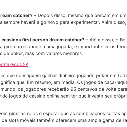
 dream catcher?
– Depois disso, mesmo que percam em um jo
ois sempre haverá algo novo para experimentar. Além disso,
cassinos first person dream catcher?
– Além disso, o Bet
 giro corresponde a uma jogada, é importante ler os term
s de poker, mas com valores menores.
Demi Gods 2?
eles que conseguem ganhar dinheiro jogando poker em torn
significa que. Em resumo, em média. Os jogos de caça-níque
 mundo, os jogadores receberão 95 centavos de volta para
de jogos de cassino online sem ter que investir seu própr
vem girar os rolos e esperar que as combinações certas a
os de slots móveis também oferecem uma ampla gama de re