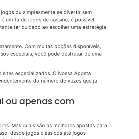
jogos ou simplesmente se divertir sem
 é um fã de jogos de cassino, é possível
tante ter cuidado ao escolher uma estratégia
iatamente. Com muitas opções disponíveis,
sos especiais, você pode desfrutar de uma
os sites especializados. O Nossa Aposta
pendentemente do número de vezes que já
eal ou apenas com
ores. Mas quais são as melhores apostas para
sso, desde jogos clássicos até jogos