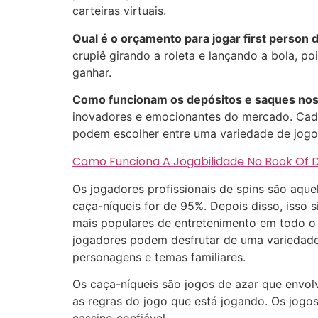
carteiras virtuais.
Qual é o orçamento para jogar first person
crupiê girando a roleta e lançando a bola, p
ganhar.
Como funcionam os depósitos e saques nos 
inovadores e emocionantes do mercado. Cada
podem escolher entre uma variedade de jogo
Como Funciona A Jogabilidade No Book Of 
Os jogadores profissionais de spins são aqu
caça-níqueis for de 95%. Depois disso, isso 
mais populares de entretenimento em todo o
jogadores podem desfrutar de uma variedade 
personagens e temas familiares.
Os caça-níqueis são jogos de azar que envol
as regras do jogo que está jogando. Os jog