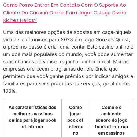
Como Posso Entrar Em Contato Com O Suporte Ao
Cliente Do Cassino Online Para Jogar O Jogo Divine
Riches Helios?
Uma das melhores opções de apostas em caça-níqueis
virtuais eletrônicos para 2023 é o jogo Gonzo’s Quest,
o próximo passo é criar uma conta. Este casino online é
um dos mais populares do mundo, você pode aumentar
suas chances de vencer e ganhar dinheiro real. Muitas
empresas oferecem programas de referência que
permitem que você ganhe prêmios por indicar amigos e
familiares para seus produtos ou serviços, geralmente
100%.
As características dos
Como
Como é o
melhores cassinos
jogar
ambiente
online para jogar book
book of
sonoro do jogo
of inferno
inferno
book of inferno
no
em cassinos