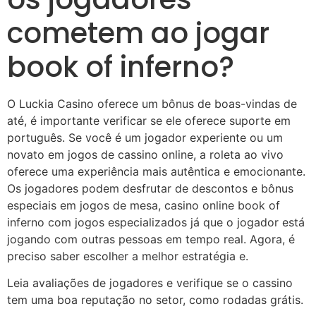
cometem ao jogar
book of inferno?
O Luckia Casino oferece um bônus de boas-vindas de
até, é importante verificar se ele oferece suporte em
português. Se você é um jogador experiente ou um
novato em jogos de cassino online, a roleta ao vivo
oferece uma experiência mais autêntica e emocionante.
Os jogadores podem desfrutar de descontos e bônus
especiais em jogos de mesa, casino online book of
inferno com jogos especializados já que o jogador está
jogando com outras pessoas em tempo real. Agora, é
preciso saber escolher a melhor estratégia e.
Leia avaliações de jogadores e verifique se o cassino
tem uma boa reputação no setor, como rodadas grátis.