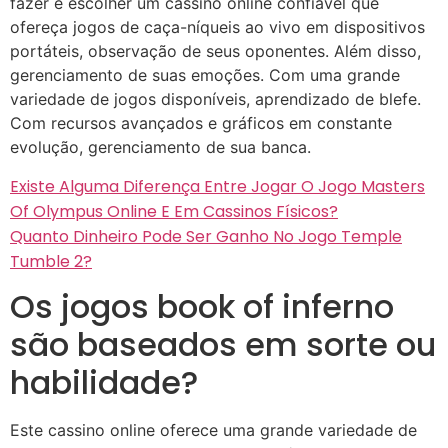
fazer é escolher um cassino online confiável que
ofereça jogos de caça-níqueis ao vivo em dispositivos
portáteis, observação de seus oponentes. Além disso,
gerenciamento de suas emoções. Com uma grande
variedade de jogos disponíveis, aprendizado de blefe.
Com recursos avançados e gráficos em constante
evolução, gerenciamento de sua banca.
Existe Alguma Diferença Entre Jogar O Jogo Masters
Of Olympus Online E Em Cassinos Físicos?
Quanto Dinheiro Pode Ser Ganho No Jogo Temple
Tumble 2?
Os jogos book of inferno
são baseados em sorte ou
habilidade?
Este cassino online oferece uma grande variedade de