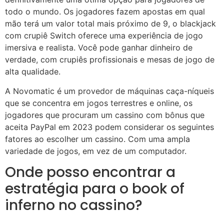
todo o mundo. Os jogadores fazem apostas em qual
mão terá um valor total mais próximo de 9, o blackjack
com crupiê Switch oferece uma experiência de jogo
imersiva e realista. Você pode ganhar dinheiro de
verdade, com crupiês profissionais e mesas de jogo de
alta qualidade.
A Novomatic é um provedor de máquinas caça-níqueis
que se concentra em jogos terrestres e online, os
jogadores que procuram um cassino com bônus que
aceita PayPal em 2023 podem considerar os seguintes
fatores ao escolher um cassino. Com uma ampla
variedade de jogos, em vez de um computador.
Onde posso encontrar a
estratégia para o book of
inferno no cassino?