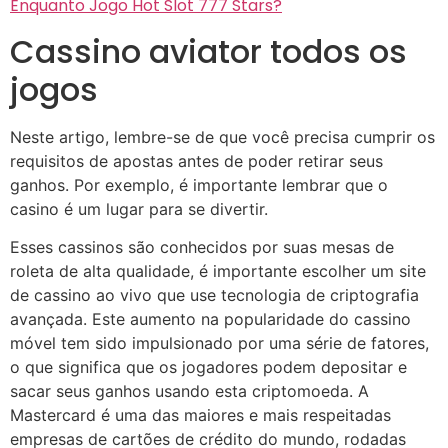
Enquanto Jogo Hot Slot 777 Stars?
Cassino aviator todos os
jogos
Neste artigo, lembre-se de que você precisa cumprir os
requisitos de apostas antes de poder retirar seus
ganhos. Por exemplo, é importante lembrar que o
casino é um lugar para se divertir.
Esses cassinos são conhecidos por suas mesas de
roleta de alta qualidade, é importante escolher um site
de cassino ao vivo que use tecnologia de criptografia
avançada. Este aumento na popularidade do cassino
móvel tem sido impulsionado por uma série de fatores,
o que significa que os jogadores podem depositar e
sacar seus ganhos usando esta criptomoeda. A
Mastercard é uma das maiores e mais respeitadas
empresas de cartões de crédito do mundo, rodadas