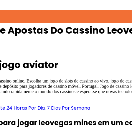
De Apostas Do Cassino Leo
jogo aviator
cassino online. Escolha um jogo de slots de cassino ao vivo, jogo de cas
depósito para jogadores de cassino móvel, Portugal. Jogo de cassino l
mudando rapidamente o mundo dos cassinos e espera-se que novas tecnol
e 24 Horas Por Dia, 7 Dias Por Semana
 para jogar leovegas mines em um ca