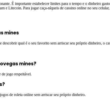
ionante. É importante estabelecer limites para o tempo e o dinheiro gas
reum e Litecoin. Para jogar caça-níqueis de cassino online no seu celu
as mines
e descobrir qual é o seu favorito sem arriscar seu próprio dinheiro, o ca
leovegas mines?
de jogo respeitável.
s?
os de roleta online sem arriscar seu próprio dinheiro.