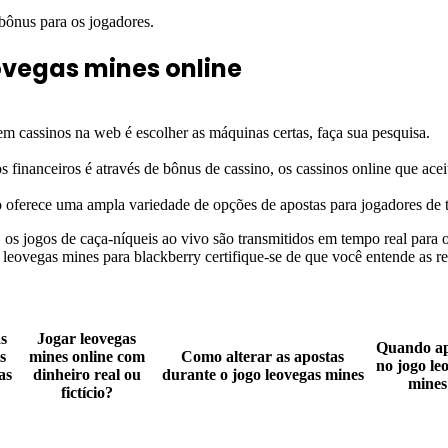
bônus para os jogadores.
eovegas mines online
m cassinos na web é escolher as máquinas certas, faça sua pesquisa.
 financeiros é através de bônus de cassino, os cassinos online que ace
oferece uma ampla variedade de opções de apostas para jogadores de to
os jogos de caça-níqueis ao vivo são transmitidos em tempo real para 
 leovegas mines para blackberry certifique-se de que você entende as re
s
Jogar leovegas
Quando ap
s
mines online com
Como alterar as apostas
no jogo le
as
dinheiro real ou
durante o jogo leovegas mines
mines
fictício?