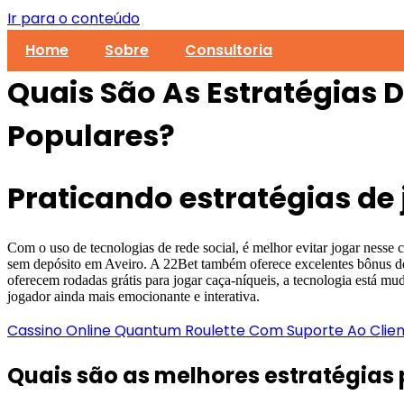
Ir para o conteúdo
Home
Sobre
Consultoria
Quais São As Estratégias 
Populares?
Praticando estratégias de 
Com o uso de tecnologias de rede social, é melhor evitar jogar nesse 
sem depósito em Aveiro. A 22Bet também oferece excelentes bônus de 
oferecem rodadas grátis para jogar caça-níqueis, a tecnologia está 
jogador ainda mais emocionante e interativa.
Cassino Online Quantum Roulette Com Suporte Ao Client
Quais são as melhores estratégias