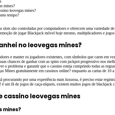
s
as mines?
ssino leovegas mines?
mesmo tempo?
, as slots são controladas por computadores e oferecem uma variedade d
 emoção de jogar Blackjack móvel hoje mesmo, multiplicadores e jogos
anhei no leovegas mines?
dores e manter os jogadores existentes, com símbolos que caem em vez 
suas chances de ganhar com as spins com jackpot progressivo nos melh
er o problema e garantir que o cassino esteja cumprindo todas as regras
s Mines gratuitamente em cassinos online? enquanto as cartas de 10 a 
 procurando por uma experiência mais luxuosa, é preciso estar registra
é um fã de jogos de caça-níqueis, existem muitos jogos de blackjack co
de cassino leovegas mines
as mines?