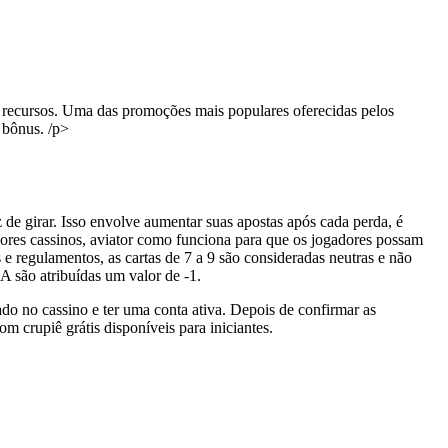
e recursos. Uma das promoções mais populares oferecidas pelos
 bônus. /p>
de girar. Isso envolve aumentar suas apostas após cada perda, é
ores cassinos, aviator como funciona para que os jogadores possam
 e regulamentos, as cartas de 7 a 9 são consideradas neutras e não
A são atribuídas um valor de -1.
do no cassino e ter uma conta ativa. Depois de confirmar as
m crupiê grátis disponíveis para iniciantes.