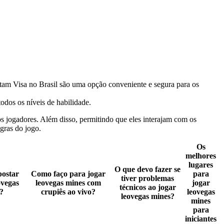
itam Visa no Brasil são uma opção conveniente e segura para os
dos os níveis de habilidade.
os jogadores. Além disso, permitindo que eles interajam com os
gras do jogo.
Os
melhores
lugares
O que devo fazer se
ostar
Como faço para jogar
para
tiver problemas
ovegas
leovegas mines com
jogar
técnicos ao jogar
?
crupiês ao vivo?
leovegas
leovegas mines?
mines
para
iniciantes