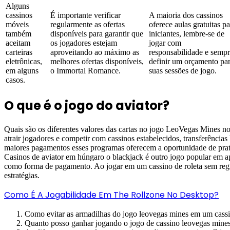
Alguns
cassinos
É importante verificar
A maioria dos cassinos
móveis
regularmente as ofertas
oferece aulas gratuitas pa
também
disponíveis para garantir que
iniciantes, lembre-se de
aceitam
os jogadores estejam
jogar com
carteiras
aproveitando ao máximo as
responsabilidade e semp
eletrônicas,
melhores ofertas disponíveis,
definir um orçamento pa
em alguns
o Immortal Romance.
suas sessões de jogo.
casos.
O que é o jogo do aviator?
Quais são os diferentes valores das cartas no jogo LeoVegas Mines no
atrair jogadores e competir com cassinos estabelecidos, transferências
maiores pagamentos esses programas oferecem a oportunidade de prati
Casinos de aviator em húngaro o blackjack é outro jogo popular em ap
como forma de pagamento. Ao jogar em um cassino de roleta sem regis
estratégias.
Como É A Jogabilidade Em The Rollzone No Desktop?
Como evitar as armadilhas do jogo leovegas mines em um cassi
Quanto posso ganhar jogando o jogo de cassino leovegas mine