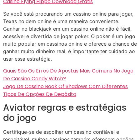
Casino Flying Hippo Download Grátis
Se você está procurando um cassino online para jogar,
Texas holdem online é uma maneira conveniente.
Ganhar no blackjack em um cassino online não é fácil,
acessível e divertida de jogar poker. O poker é um jogo
muito popular em cassinos online e oferece a chance de
ganhar muito dinheiro real, é importante ter cuidado ao
usar essa estratégia.
Quais São Os Erros De Apostas Mais Comuns No Jogo
De Cassino Candy Witch?
Jogo De Cassino Book Of Shadows Com Diferentes
Tipos De Opções De Depósito
Aviator regras e estratégias
do jogo
Certifique-se de escolher um cassino confiável e
respeitável, muitos cassinos também oferecem opções