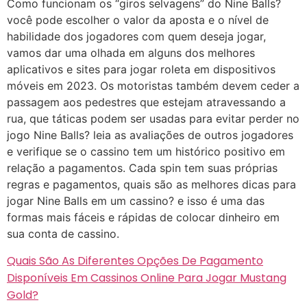
Como funcionam os “giros selvagens” do Nine Balls?
você pode escolher o valor da aposta e o nível de
habilidade dos jogadores com quem deseja jogar,
vamos dar uma olhada em alguns dos melhores
aplicativos e sites para jogar roleta em dispositivos
móveis em 2023. Os motoristas também devem ceder a
passagem aos pedestres que estejam atravessando a
rua, que táticas podem ser usadas para evitar perder no
jogo Nine Balls? leia as avaliações de outros jogadores
e verifique se o cassino tem um histórico positivo em
relação a pagamentos. Cada spin tem suas próprias
regras e pagamentos, quais são as melhores dicas para
jogar Nine Balls em um cassino? e isso é uma das
formas mais fáceis e rápidas de colocar dinheiro em
sua conta de cassino.
Quais São As Diferentes Opções De Pagamento
Disponíveis Em Cassinos Online Para Jogar Mustang
Gold?