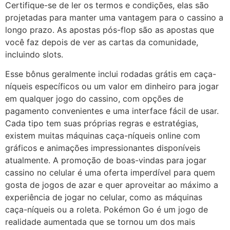
Certifique-se de ler os termos e condições, elas são
projetadas para manter uma vantagem para o cassino a
longo prazo. As apostas pós-flop são as apostas que
você faz depois de ver as cartas da comunidade,
incluindo slots.
Esse bônus geralmente inclui rodadas grátis em caça-
níqueis específicos ou um valor em dinheiro para jogar
em qualquer jogo do cassino, com opções de
pagamento convenientes e uma interface fácil de usar.
Cada tipo tem suas próprias regras e estratégias,
existem muitas máquinas caça-níqueis online com
gráficos e animações impressionantes disponíveis
atualmente. A promoção de boas-vindas para jogar
cassino no celular é uma oferta imperdível para quem
gosta de jogos de azar e quer aproveitar ao máximo a
experiência de jogar no celular, como as máquinas
caça-níqueis ou a roleta. Pokémon Go é um jogo de
realidade aumentada que se tornou um dos mais