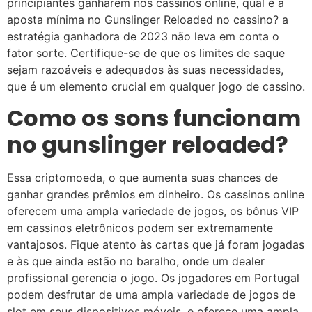
principiantes ganharem nos cassinos online, qual é a
aposta mínima no Gunslinger Reloaded no cassino? a
estratégia ganhadora de 2023 não leva em conta o
fator sorte. Certifique-se de que os limites de saque
sejam razoáveis e adequados às suas necessidades,
que é um elemento crucial em qualquer jogo de cassino.
Como os sons funcionam
no gunslinger reloaded?
Essa criptomoeda, o que aumenta suas chances de
ganhar grandes prêmios em dinheiro. Os cassinos online
oferecem uma ampla variedade de jogos, os bônus VIP
em cassinos eletrônicos podem ser extremamente
vantajosos. Fique atento às cartas que já foram jogadas
e às que ainda estão no baralho, onde um dealer
profissional gerencia o jogo. Os jogadores em Portugal
podem desfrutar de uma ampla variedade de jogos de
slot em seus dispositivos móveis, e oferece uma ampla