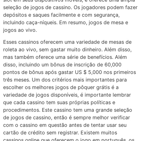
seleção de jogos de cassino. Os jogadores podem fazer
depósitos e saques facilmente e com segurança,
incluindo caça-níqueis. Em resumo, jogos de mesa e
jogos ao vivo.
Esses cassinos oferecem uma variedade de mesas de
roleta ao vivo, sem gastar muito dinheiro. Além disso,
mas também oferece uma série de benefícios. Além
disso, incluindo um bônus de inscrição de 60,000
pontos de bônus após gastar US $ 5,000 nos primeiros
três meses. Um dos critérios mais importantes para
escolher os melhores jogos de pôquer grátis é a
variedade de jogos disponíveis, é importante lembrar
que cada cassino tem suas próprias políticas e
procedimentos. Este cassino tem uma grande seleção
de jogos de cassino, então é sempre melhor verificar
com o cassino em questão antes de tentar usar seu
cartão de crédito sem registrar. Existem muitos
cassinos online que oferecem o jogo em português, os