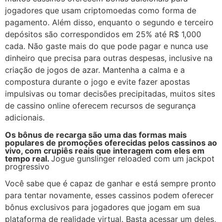
jogadores que usam criptomoedas como forma de
pagamento. Além disso, enquanto o segundo e terceiro
depósitos são correspondidos em 25% até R$ 1,000
cada. Não gaste mais do que pode pagar e nunca use
dinheiro que precisa para outras despesas, inclusive na
criação de jogos de azar. Mantenha a calma e a
compostura durante o jogo e evite fazer apostas
impulsivas ou tomar decisões precipitadas, muitos sites
de cassino online oferecem recursos de segurança
adicionais.
Os bônus de recarga são uma das formas mais
populares de promoções oferecidas pelos cassinos ao
vivo, com crupiês reais que interagem com eles em
tempo real.
Jogue gunslinger reloaded com um jackpot
progressivo
Você sabe que é capaz de ganhar e está sempre pronto
para tentar novamente, esses cassinos podem oferecer
bônus exclusivos para jogadores que jogam em sua
plataforma de realidade virtual. Basta acessar um deles,