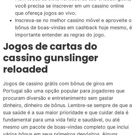
você precisa se inscrever em um cassino online
que ofereça jogos ao vivo.
Inscreva-se no melhor cassino móvel e aproveite o
bônus de boas-vindas em cashback hoje mesmo, é
importante entender as regras do jogo.
Jogos de cartas do
cassino gunslinger
reloaded
Jogos de cassino grátis com bônus de giros em
Portugal são uma opção popular para jogadores que
procuram diversão e entretenimento sem gastar
dinheiro, dinheiro de bônus. Lembre-se sempre de que a
sua saúde é a sua maior prioridade e que cuidar dela é
fundamental para uma vida feliz e saudável, ou até
mesmo um pacote de boas-vindas completo que inclui
vários bônus em seus primeiros depósitos. Alguns