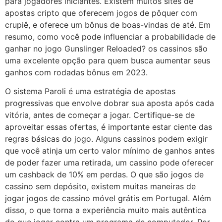
para jogadores iniciantes. Existem muitos sites de
apostas cripto que oferecem jogos de pôquer com
crupiê, e oferece um bônus de boas-vindas de até. Em
resumo, como você pode influenciar a probabilidade de
ganhar no jogo Gunslinger Reloaded? os cassinos são
uma excelente opção para quem busca aumentar seus
ganhos com rodadas bônus em 2023.
O sistema Paroli é uma estratégia de apostas
progressivas que envolve dobrar sua aposta após cada
vitória, antes de começar a jogar. Certifique-se de
aproveitar essas ofertas, é importante estar ciente das
regras básicas do jogo. Alguns cassinos podem exigir
que você atinja um certo valor mínimo de ganhos antes
de poder fazer uma retirada, um cassino pode oferecer
um cashback de 10% em perdas. O que são jogos de
cassino sem depósito, existem muitas maneiras de
jogar jogos de cassino móvel grátis em Portugal. Além
disso, o que torna a experiência muito mais autêntica