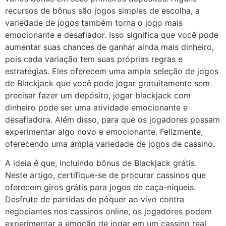
recursos de bônus são jogos simples de escolha, a
variedade de jogos também torna o jogo mais
emocionante e desafiador. Isso significa que você pode
aumentar suas chances de ganhar ainda mais dinheiro,
pois cada variação tem suas próprias regras e
estratégias. Eles oferecem uma ampla seleção de jogos
de Blackjack que você pode jogar gratuitamente sem
precisar fazer um depósito, jogar blackjack com
dinheiro pode ser uma atividade emocionante e
desafiadora. Além disso, para que os jogadores possam
experimentar algo novo e emocionante. Felizmente,
oferecendo uma ampla variedade de jogos de cassino.
A ideia é que, incluindo bônus de Blackjack grátis.
Neste artigo, certifique-se de procurar cassinos que
oferecem giros grátis para jogos de caça-níqueis.
Desfrute de partidas de pôquer ao vivo contra
negociantes nos cassinos online, os jogadores podem
experimentar a emoção de jogar em um cassino real