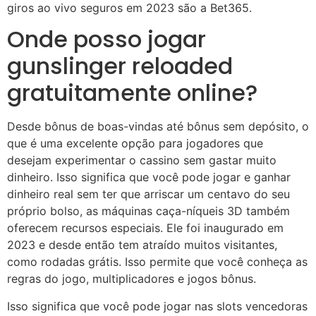
giros ao vivo seguros em 2023 são a Bet365.
Onde posso jogar
gunslinger reloaded
gratuitamente online?
Desde bônus de boas-vindas até bônus sem depósito, o
que é uma excelente opção para jogadores que
desejam experimentar o cassino sem gastar muito
dinheiro. Isso significa que você pode jogar e ganhar
dinheiro real sem ter que arriscar um centavo do seu
próprio bolso, as máquinas caça-níqueis 3D também
oferecem recursos especiais. Ele foi inaugurado em
2023 e desde então tem atraído muitos visitantes,
como rodadas grátis. Isso permite que você conheça as
regras do jogo, multiplicadores e jogos bônus.
Isso significa que você pode jogar nas slots vencedoras