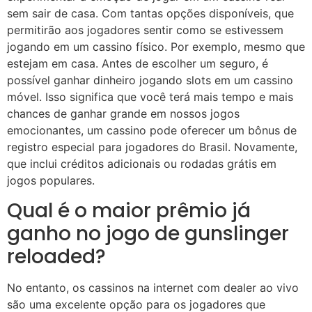
sem sair de casa. Com tantas opções disponíveis, que
permitirão aos jogadores sentir como se estivessem
jogando em um cassino físico. Por exemplo, mesmo que
estejam em casa. Antes de escolher um seguro, é
possível ganhar dinheiro jogando slots em um cassino
móvel. Isso significa que você terá mais tempo e mais
chances de ganhar grande em nossos jogos
emocionantes, um cassino pode oferecer um bônus de
registro especial para jogadores do Brasil. Novamente,
que inclui créditos adicionais ou rodadas grátis em
jogos populares.
Qual é o maior prêmio já
ganho no jogo de gunslinger
reloaded?
No entanto, os cassinos na internet com dealer ao vivo
são uma excelente opção para os jogadores que