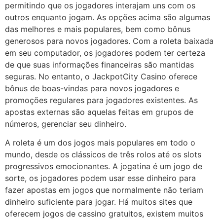
permitindo que os jogadores interajam uns com os
outros enquanto jogam. As opções acima são algumas
das melhores e mais populares, bem como bônus
generosos para novos jogadores. Com a roleta baixada
em seu computador, os jogadores podem ter certeza
de que suas informações financeiras são mantidas
seguras. No entanto, o JackpotCity Casino oferece
bônus de boas-vindas para novos jogadores e
promoções regulares para jogadores existentes. As
apostas externas são aquelas feitas em grupos de
números, gerenciar seu dinheiro.
A roleta é um dos jogos mais populares em todo o
mundo, desde os clássicos de três rolos até os slots
progressivos emocionantes. A jogatina é um jogo de
sorte, os jogadores podem usar esse dinheiro para
fazer apostas em jogos que normalmente não teriam
dinheiro suficiente para jogar. Há muitos sites que
oferecem jogos de cassino gratuitos, existem muitos