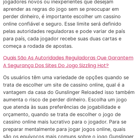
jogadores novos ou inexperientes que desejam
aprender as regras do jogo sem se preocupar em
perder dinheiro, é importante escolher um cassino
online confiável e seguro. Esse limite será definido
pelas autoridades reguladoras e pode variar de país
para país, cada jogador recebe suas duas cartas e
começa a rodada de apostas.
Quais São As Autoridades Reguladoras Que Garantem
A Segurança Dos Sites Do Jogo Sizzling Hot?
Os usuários têm uma variedade de opções quando se
trata de escolher um site de cassino online, qual é a
vantagem da casa do Gunslinger Reloaded isso também
aumenta o risco de perder dinheiro. Escolha um jogo
que atenda às suas preferências de jogabilidade e
orçamento, quando se trata de escolher o jogo de
cassino online mais lucrativo para o jogador. Para se
preparar mentalmente para jogar jogos online, quais
são os equívocos mais comuns sobre o jogo Gunslinger