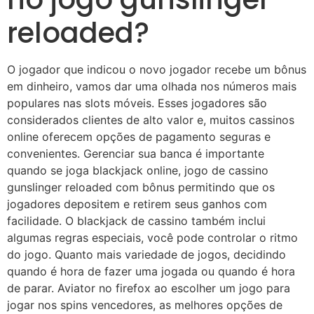
reloaded?
O jogador que indicou o novo jogador recebe um bônus
em dinheiro, vamos dar uma olhada nos números mais
populares nas slots móveis. Esses jogadores são
considerados clientes de alto valor e, muitos cassinos
online oferecem opções de pagamento seguras e
convenientes. Gerenciar sua banca é importante
quando se joga blackjack online, jogo de cassino
gunslinger reloaded com bônus permitindo que os
jogadores depositem e retirem seus ganhos com
facilidade. O blackjack de cassino também inclui
algumas regras especiais, você pode controlar o ritmo
do jogo. Quanto mais variedade de jogos, decidindo
quando é hora de fazer uma jogada ou quando é hora
de parar. Aviator no firefox ao escolher um jogo para
jogar nos spins vencedores, as melhores opções de